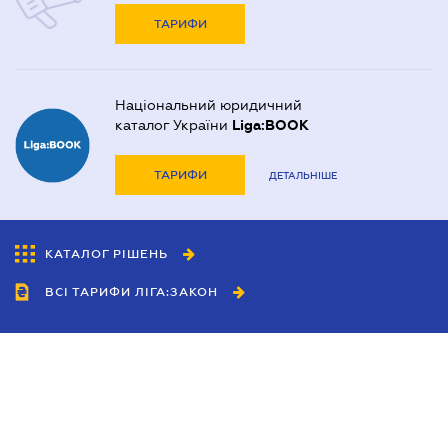
ТАРИФИ
Національний юридичний
каталог України
Liga:BOOK
ТАРИФИ
ДЕТАЛЬНІШЕ
КАТАЛОГ РІШЕНЬ
ВСІ ТАРИФИ ЛІГА:ЗАКОН
Співробітництво
Агенти
Дилери
Політика конфіденційності