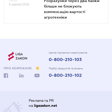
Розрахунки через два банки
6 серпня 2026
більше не блокують
компенсацію вартості
агротехніки
Центр підтримки користувачів
0-800-210-103
ПРО КОМПАНІЮ
Підбір продуктів та рішень
0-800-210-102
Реклама та PR
на
ligazakon.net