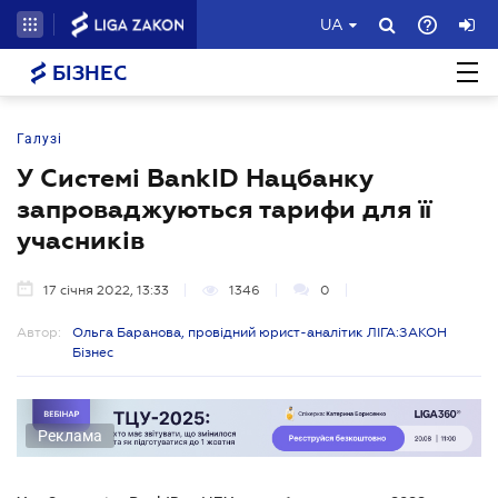
UA
БІЗНЕС
Галузі
У Системі BankID Нацбанку
запроваджуються тарифи для її
учасників
17 січня 2022, 13:33
1346
0
Автор:
Ольга Баранова, провідний юрист-аналітик ЛІГА:ЗАКОН
Бізнес
Реклама