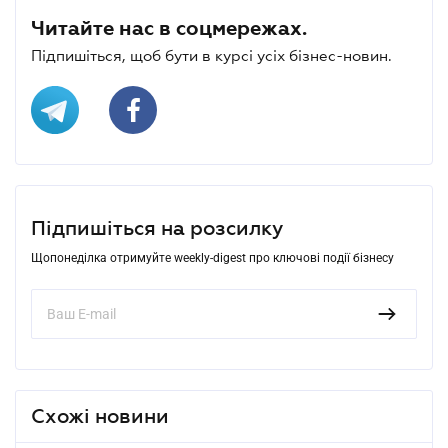
Читайте нас в соцмережах.
Підпишіться, щоб бути в курсі усіх бізнес-новин.
Підпишіться на розсилку
Щопонеділка отримуйте weekly-digest про ключові події бізнесу
Схожі новини