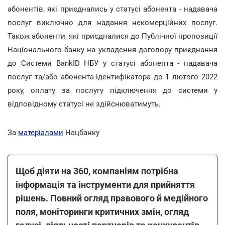
абонентів, які приєднались у статусі абонента - надавача
послуг виключно для надання некомерційних послуг.
Також абоненти, які приєдналися до Публічної пропозиції
Національного банку на укладення договору приєднання
до Системи BankID НБУ у статусі абонента - надавача
послуг та/або абонента-ідентифікатора до 1 лютого 2022
року, оплату за послугу підключення до системи у
відповідному статусі не здійснюватимуть.
За
матеріалами
Нацбанку
Щоб діяти на 360, компаніям потрібна
інформація та інструменти для прийняття
рішень. Повний огляд правового й медійного
поля, моніторинги критичних змін, огляд