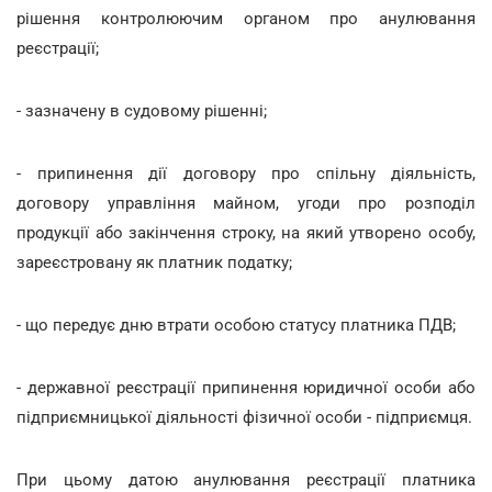
рішення контролюючим органом про анулювання
реєстрації;
- зазначену в судовому рішенні;
- припинення дії договору про спільну діяльність,
договору управління майном, угоди про розподіл
продукції або закінчення строку, на який утворено особу,
зареєстровану як платник податку;
- що передує дню втрати особою статусу платника ПДВ;
- державної реєстрації припинення юридичної особи або
підприємницької діяльності фізичної особи - підприємця.
При цьому датою анулювання реєстрації платника