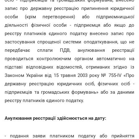
запис про державну реєстрацію припинення юридичної
особи (крім перетворення) або підприємницької
діяльності фізичної особи - підприємця або якщо до
реєстру платників єдиного податку внесено запис про
застосування спрощеної системи оподаткування, що не
передбачає сплати ПДВ, анулювання реєстрації
проводиться контролюючим органом автоматично на
підставі відповідних відомостей, отриманих згідно із
Законом України від 15 травня 2003 року № 755-IV «Про
державну реєстрацію юридичних осіб, фізичних осіб -
підприємців та громадських формувань» або за даними
реєстру платників єдиного податку.
Анулювання реєстрації здійснюється на дату:
- подання заяви платником податку або прийняття