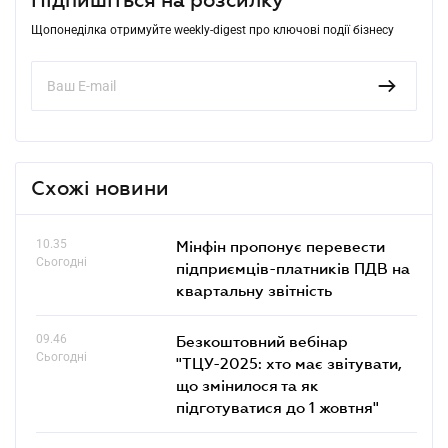
Щопонеділка отримуйте weekly-digest про ключові події бізнесу
Схожі новини
10.35
Мінфін пропонує перевести
Сьогодні
підприємців-платників ПДВ на
квартальну звітність
09.46
Безкоштовний вебінар
Сьогодні
"ТЦУ-2025: хто має звітувати,
що змінилося та як
підготуватися до 1 жовтня"