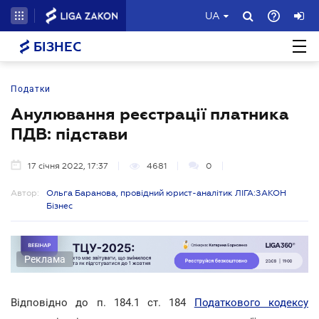
UA
БІЗНЕС
Податки
Анулювання реєстрації платника
ПДВ: підстави
17 січня 2022, 17:37
4681
0
Автор:
Ольга Баранова, провідний юрист-аналітик ЛІГА:ЗАКОН
Бізнес
Реклама
Відповідно до п. 184.1 ст. 184
Податкового кодексу