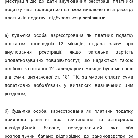
реєстрація діє до дати анулювання реєстрації платника
податку, яка проводиться шляхом виключення з реєстру
платників податку і відбувається
у разі якщо
:
а) будь-яка особа, зареєстрована як платник податку
протягом попередніх 12 місяців, подала заяву про
анулювання реєстрації, якщо загальна вартість
оподатковуваних товарів/послуг, що надаються такою
особою, за останні 12 календарних місяців була меншою
від суми, визначеної ст. 181 ПК, за умови сплати суми
податкових зобов'язань у випадках, визначених цим
розділом;
б) будь-яка особа, зареєстрована як платник податку,
прийняла рішення про припинення та затвердила
ліквідаційний баланс, передавальний акт або
розподільчий баланс відповідно до законодавства за