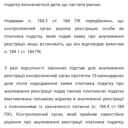
податку визначається дата, що настала раніше.
Нормами п. 184.3 ст. 184 ПК передбачено, що
контролюючий орган анулює реєстрацію особи як
платника податку, який подав заяву про анулювання
реєстрації, якщо встановить, що він відповідає вимогам
п. 184.1 ст. 184 ПК.
У разі відсутності законних підстав для анулювання
реєстрації контролюючий орган протягом 10 календарних
днів після надходження заяви платника податку про
анулювання реєстрації подає такому платникові податку
вмотивовану письмову відмову в анулюванні реєстрації
з поясненнями із зазначеного питання (п. 184.4 ст.184
ПК). Контролюючий орган, який прийняв самостійне
рішення про анулювання реєстрації платника податку,