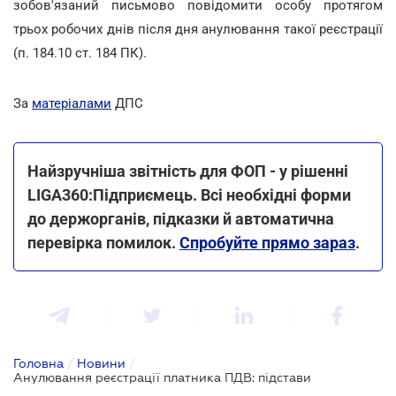
зобов'язаний письмово повідомити особу протягом
трьох робочих днів після дня анулювання такої реєстрації
(п. 184.10 ст. 184 ПК).
За
матеріалами
ДПС
Найзручніша звітність для ФОП - у рішенні
LIGA360:Підприємець. Всі необхідні форми
до держорганів, підказки й автоматична
перевірка помилок.
Спробуйте прямо зараз
.
Головна
/
Новини
/
Анулювання реєстрації платника ПДВ: підстави