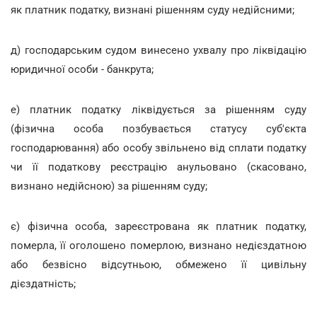
як платник податку, визнані рішенням суду недійсними;
д) господарським судом винесено ухвалу про ліквідацію
юридичної особи - банкрута;
е) платник податку ліквідується за рішенням суду
(фізична особа позбувається статусу суб'єкта
господарювання) або особу звільнено від сплати податку
чи її податкову реєстрацію анульовано (скасовано,
визнано недійсною) за рішенням суду;
є) фізична особа, зареєстрована як платник податку,
померла, її оголошено померлою, визнано недієздатною
або безвісно відсутньою, обмежено її цивільну
дієздатність;