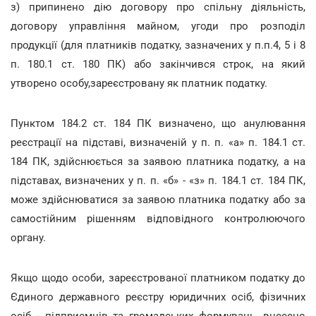
з) припинено дію договору про спільну діяльність,
договору управління майном, угоди про розподіл
продукції (для платників податку, зазначених у п.п.4, 5 і 8
п. 180.1 ст. 180 ПК) або закінчився строк, на який
утворено особу,зареєстровану як платник податку.
Пунктом 184.2 ст. 184 ПК визначено, що анулювання
реєстрації на підставі, визначеній у п. п. «а» п. 184.1 ст.
184 ПК, здійснюється за заявою платника податку, а на
підставах, визначених у п. п. «б» - «з» п. 184.1 ст. 184 ПК,
може здійснюватися за заявою платника податку або за
самостійним рішенням відповідного контролюючого
органу.
Якщо щодо особи, зареєстрованої платником податку до
Єдиного державного реєстру юридичних осіб, фізичних
осіб - підприємців та громадських формувань, внесено