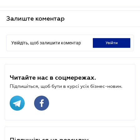
Залиште коментар
Увійдіть, щоб залишити коментар
увійти
Читайте нас в соцмережах.
Підпишіться, щоб бути в курсі усіх бізнес-новин.
Підпишіться на розсилку