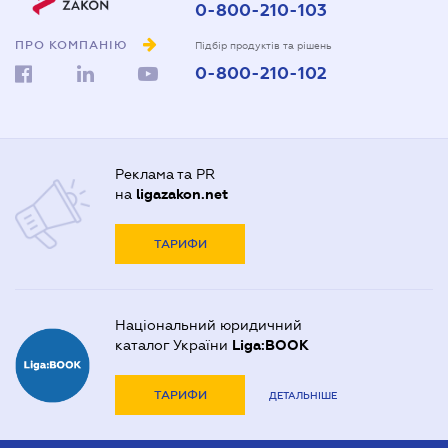
0-800-210-103
ПРО КОМПАНІЮ
Підбір продуктів та рішень
0-800-210-102
Реклама та PR
на
ligazakon.net
ТАРИФИ
Національний юридичний
каталог України
Liga:BOOK
ТАРИФИ
ДЕТАЛЬНІШЕ