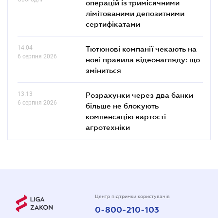
операцій із тримісячними
лімітованими депозитними
сертифікатами
14.04
Тютюнові компанії чекають на
6 серпня 2026
нові правила відеонагляду: що
зміниться
13.13
Розрахунки через два банки
6 серпня 2026
більше не блокують
компенсацію вартості
агротехніки
Центр підтримки користувачів
0-800-210-103