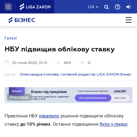
UA
БІЗНЕС
Галузі
НБУ підвищив облікову ставку
20 січня 2022, 15:15
460
0
Автор:
Олександра Кознова, головний редактор LIGA ZAKON Бізнес
Реклама
Правління НБУ
ухвалило
рішення підвищити облікову
ставку
до 10% річних
. Останнє підвищення
було у грудні
.