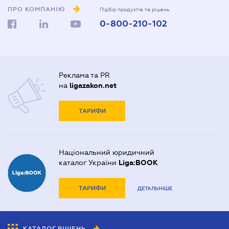
ПРО КОМПАНІЮ
Підбір продуктів та рішень
0-800-210-102
Реклама та PR
на
ligazakon.net
ТАРИФИ
Національний юридичний
каталог України
Liga:BOOK
ТАРИФИ
ДЕТАЛЬНІШЕ
КАТАЛОГ РІШЕНЬ