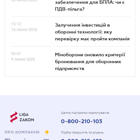
забезпечення для БПЛА: чи є
ПДВ-пільга?
15.12
Залучення інвестицій в
16 липня 2026
оборонні технології: яку
перевірку має пройти компанія
09.07
Міноборони оновило критерії
9 липня 2026
бронювання для оборонних
підприємств
Центр підтримки користувачів
0-800-210-103
ПРО КОМПАНІЮ
Підбір продуктів та рішень