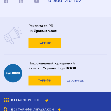
0-800-210-102
Реклама та PR
на
ligazakon.net
ТАРИФИ
Національний юридичний
каталог України
Liga:BOOK
ТАРИФИ
ДЕТАЛЬНІШЕ
КАТАЛОГ РІШЕНЬ
ВСІ ТАРИФИ ЛІГА:ЗАКОН