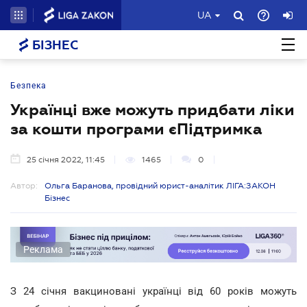
UA
БІЗНЕС
Безпека
Українці вже можуть придбати ліки
за кошти програми єПідтримка
25 січня 2022, 11:45
1465
0
Автор:
Ольга Баранова, провідний юрист-аналітик ЛІГА:ЗАКОН
Бізнес
Реклама
З 24 січня вакциновані українці від 60 років можуть