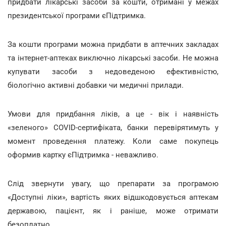
придбати лікарські засоби за кошти, отримані у межах
президентської програми єПідтримка.
За кошти програми можна придбати в аптечних закладах
та інтернет-аптеках виключно лікарські засоби. Не можна
купувати засоби з недоведеною ефективністю,
біологічно активні добавки чи медичні прилади.
Умови для придбання ліків, а це - вік і наявність
«зеленого» COVID-сертифіката, банки перевірятимуть у
момент проведення платежу. Коли саме покупець
оформив картку єПідтримка - неважливо.
Слід звернути увагу, що препарати за програмою
«Доступні ліки», вартість яких відшкодовується аптекам
державою, пацієнт, як і раніше, може отримати
безоплатно.