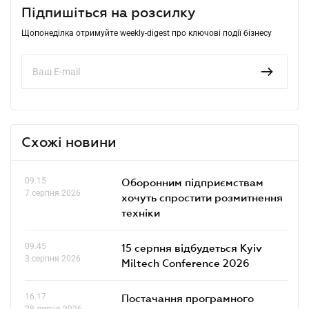
Підпишіться на розсилку
Щопонеділка отримуйте weekly-digest про ключові події бізнесу
Схожі новини
09.15
Оборонним підприємствам
7 серпня 2026
хочуть спростити розмитнення
техніки
09.45
15 серпня відбудеться Kyiv
3 серпня 2026
Miltech Conference 2026
16.17
Постачання програмного
28 липня 2026