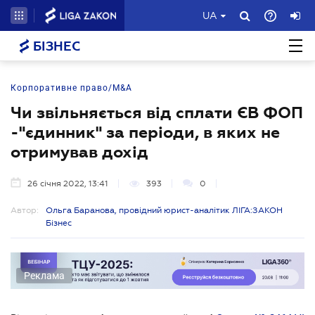
UA
БІЗНЕС
Корпоративне право/M&A
Чи звільняється від сплати ЄВ ФОП
-"єдинник" за періоди, в яких не
отримував дохід
26 січня 2022, 13:41
393
0
Автор:
Ольга Баранова, провідний юрист-аналітик ЛІГА:ЗАКОН
Бізнес
Реклама