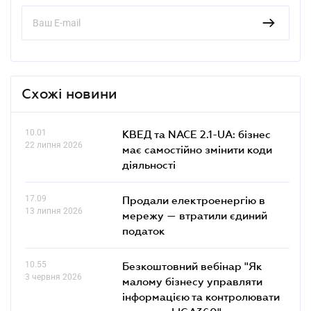
Схожі новини
10.01
КВЕД та NACE 2.1-UA: бізнес
22 липня 2026
має самостійно змінити коди
діяльності
17.09
Продали електроенергію в
13 липня 2026
мережу — втратили єдиний
податок
10.55
Безкоштовний вебінар "Як
3 червня 2026
малому бізнесу управляти
інформацією та контролювати