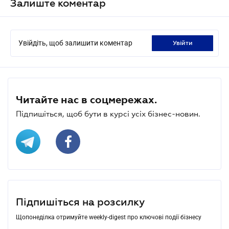
Залиште коментар
Увійдіть, щоб залишити коментар
увійти
Читайте нас в соцмережах.
Підпишіться, щоб бути в курсі усіх бізнес-новин.
Підпишіться на розсилку
Щопонеділка отримуйте weekly-digest про ключові події бізнесу