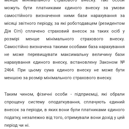
можуть бути платниками єдиного внеску за умови
самостійного визначення ними бази нарахування за
місяці звітного періоду, за які роботодавцем (резидентом
Дія Сіті) сплачено страховий внесок за таких осіб у
розмірі менше мінімального страхового внеску.
Самостійно визначена такими особами база нарахування
не може перевищувати максимальну величину бази
нарахування єдиного внеску, встановлену Законом №
2464. При цьому сума єдиного внеску не може бути
меншою за розмір мінімального страхового внеску.
Таким чином, фізичні особи - підприємці, які обрали
спрощену систему оподаткування, сплачують єдиний
внесок за періоди, в яких вони були платниками єдиного
податку, незалежно від того, отримували вони дохід у цей
період чи ні.