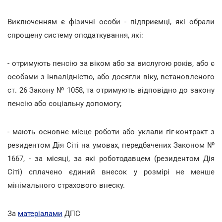
Виключенням є фізичні особи - підприємці, які обрали
спрощену систему оподаткування, які:
- отримують пенсію за віком або за вислугою років, або є
особами з інвалідністю, або досягли віку, встановленого
ст. 26 Закону № 1058, та отримують відповідно до закону
пенсію або соціальну допомогу;
- мають основне місце роботи або уклали гіг-контракт з
резидентом Дія Сіті на умовах, передбачених Законом №
1667, - за місяці, за які роботодавцем (резидентом Дія
Сіті) сплачено єдиний внесок у розмірі не менше
мінімального страхового внеску.
За
матеріалами
ДПС