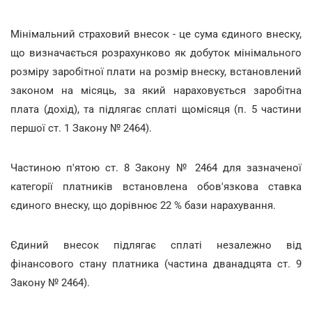
Мінімальний страховий внесок - це сума єдиного внеску,
що визначається розрахунково як добуток мінімального
розміру заробітної плати на розмір внеску, встановлений
законом на місяць, за який нараховується заробітна
плата (дохід), та підлягає сплаті щомісяця (п. 5 частини
першої ст. 1 Закону № 2464).
Частиною п'ятою ст. 8 Закону № 2464 для зазначеної
категорії платників встановлена обов'язкова ставка
єдиного внеску, що дорівнює 22 % бази нарахування.
Єдиний внесок підлягає сплаті незалежно від
фінансового стану платника (частина дванадцята ст. 9
Закону № 2464).