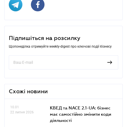
Підпишіться на розсилку
Щопонеділка отримуйте weekly-digest про ключові події бізнесу
Схожі новини
10.01
КВЕД та NACE 2.1-UA: бізнес
22 липня 2026
має самостійно змінити коди
діяльності