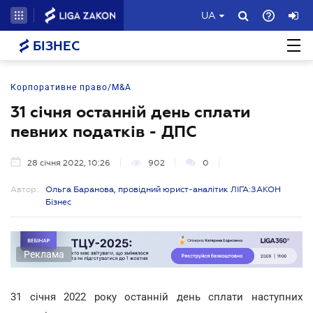
UA
БІЗНЕС
Корпоративне право/M&A
31 січня останній день сплати
певних податків - ДПС
28 січня 2022, 10:26
902
0
Автор:
Ольга Баранова, провідний юрист-аналітик ЛІГА:ЗАКОН
Бізнес
Реклама
31 січня 2022 року останній день сплати наступних