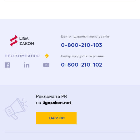
Центр підтримки користувачів
0-800-210-103
ПРО КОМПАНІЮ
Підбір продуктів та рішень
0-800-210-102
Реклама та PR
на
ligazakon.net
ТАРИФИ