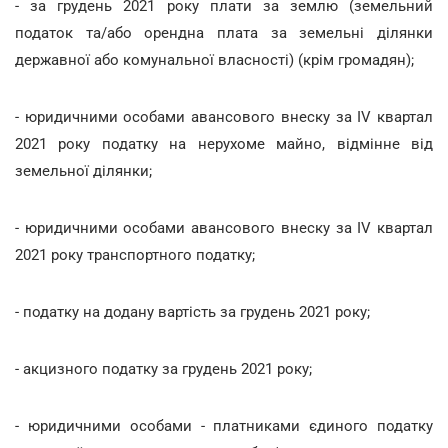
- за грудень 2021 року плати за землю (земельний
податок та/або орендна плата за земельні ділянки
державної або комунальної власності) (крім громадян);
- юридичними особами авансового внеску за ІV квартал
2021 року податку на нерухоме майно, відмінне від
земельної ділянки;
- юридичними особами авансового внеску за ІV квартал
2021 року транспортного податку;
- податку на додану вартість за грудень 2021 року;
- акцизного податку за грудень 2021 року;
- юридичними особами - платниками єдиного податку