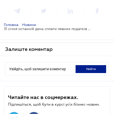
Головна
/
Новини
/
31 січня останній день сплати певних податків - ДПС
Залиште коментар
Увійдіть, щоб залишити коментар
увійти
Читайте нас в соцмережах.
Підпишіться, щоб бути в курсі усіх бізнес-новин.