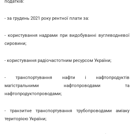
податків:
- за грудень 2021 року рентної плати за:
- користування надрами при видобуванні вуглеводневої
сировини;
- користування радіочастотним ресурсом України;
- транспортування нафти і нафтопродуктів
магістральними нафтопроводами та
нафтопродуктопроводами;
- транзитне транспортування трубопроводами аміаку
територією України;