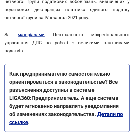
четвертої групи податкових зобов'язань, визначених у
податкових деклараціях платника єдиного податку
четвертої групи за ІV квартал 2021 року.
За
матеріалами
Центрального міжрегіонального
управління ДПС по роботі з великими платниками
податків
Как предпринимателю самостоятельно
ориентироваться в законодательстве? Все
разъяснения доступны в системе
LIGA360:Предприниматель. А еще система
будет мгновенно направлять уведомления
об изменениях законодательства.
Детали по
ссылке
.