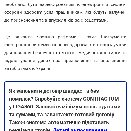
необхідно бути зареєстрованим в електронній системі
охорони здоров'я усім працівникам, які будуть залучені
до призначення та відпуску ліків за е-рецептами.
Це важлива частина реформи - саме інструменти
електронної системи охорони здоровя створюють умови
для надання безпечної та якісної медичної допомоги та
відстежування даних про призначення та споживання
антибіотиків в Україні.
Як заповнити договір швидко та без
помилок? Спробуйте систему CONTRACTUM
у LIGA360. Заповніть мінімум полів з датами
та сумами, та завантажте готовий договір.
Також система автоматично підставить
реквізити сторін.
Деталі за посиланням
.