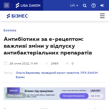
UA
БІЗНЕС
Безпека
Антибіотики за е-рецептом:
важливі зміни у відпуску
антибактеріальних препаратів
28 січня 2022, 11:44
2989
0
Автор:
Ольга Баранова, провідний юрист-аналітик ЛІГА:ЗАКОН
Бізнес
Реклама