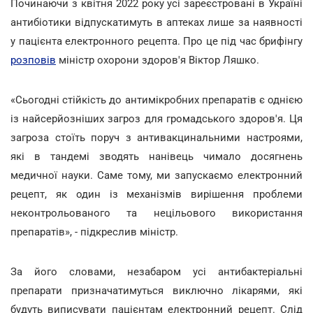
Починаючи з квітня 2022 року усі зареєстровані в Україні
антибіотики відпускатимуть в аптеках лише за наявності
у пацієнта електронного рецепта. Про це під час брифінгу
розповів
міністр охорони здоров'я Віктор Ляшко.
«Сьогодні стійкість до антимікробних препаратів є однією
із найсерйозніших загроз для громадського здоров'я. Ця
загроза стоїть поруч з антивакцинальними настроями,
які в тандемі зводять нанівець чимало досягнень
медичної науки. Саме тому, ми запускаємо електронний
рецепт, як один із механізмів вирішення проблеми
неконтрольованого та нецільового використання
препаратів», - підкреслив міністр.
За його словами, незабаром усі антибактеріальні
препарати призначатимуться виключно лікарями, які
будуть виписувати пацієнтам електронний рецепт. Слід