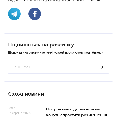
Підпишіться на розсилку
Щопонеділка отримуйте weekly-digest про ключові події бізнесу
Схожі новини
09.15
Оборонним підприємствам
7 серпня 2026
хочуть спростити розмитнення