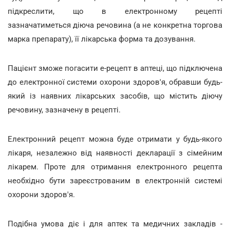
підкреслити, що в електронному рецепті
зазначатиметься діюча речовина (а не конкретна торгова
марка препарату), її лікарська форма та дозування.
Пацієнт зможе погасити е-рецепт в аптеці, що підключена
до електронної системи охорони здоров'я, обравши будь-
який із наявних лікарських засобів, що містить діючу
речовину, зазначену в рецепті.
Електронний рецепт можна буде отримати у будь-якого
лікаря, незалежно від наявності декларації з сімейним
лікарем. Проте для отримання електронного рецепта
необхідно бути зареєстрованим в електронній системі
охорони здоров'я.
Подібна умова діє і для аптек та медичних закладів -