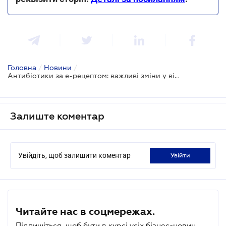
Головна
/
Новини
/
Антибіотики за е-рецептом: важливі зміни у відпуску антибактеріальних препаратів
Залиште коментар
Увійдіть, щоб залишити коментар
увійти
Читайте нас в соцмережах.
Підпишіться, щоб бути в курсі усіх бізнес-новин.