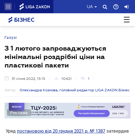
UA
БІЗНЕС
Галузі
З 1 лютого запроваджуються
мінімальні роздрібні ціни на
пластикові пакети
31 січня 2022, 15:15
10421
1
Автор:
Олександра Кознова, головний редактор LIGA ZAKON Бізнес
Реклама
Уряд
постановою від 20 грудня 2021 р. № 1387
затвердив