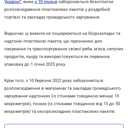
України”
, яким
з 10 грудня
забороняється безоплатне
розповсюдження пластикових пакетів у роздрібній
торгівлі та закладах громадського харчування.
Водночас ці вимоги не поширюються на біорозкладні та
надтонкі пластикові пакети, що призначені для
пакування та транспортування свіжої риби, м'яса, сипучих
продуктів, льоду та використовуються як первинна
упаковка до 1 січня 2023 року.
Крім того, з 10 березня 2022 року забороняється
розповсюдження в магазинах та закладах громадського
харчування надтонких (із стінками товщиною менше 15
мікрометрів), тонких (із стінками товщиною від 15 до 50
мікрометрів) та оксорозкладних пластикових пакетів.