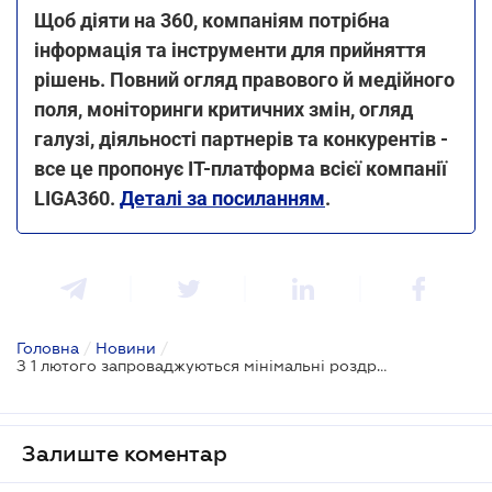
Щоб діяти на 360, компаніям потрібна
інформація та інструменти для прийняття
рішень. Повний огляд правового й медійного
поля, моніторинги критичних змін, огляд
галузі, діяльності партнерів та конкурентів -
все це пропонує IT-платформа всієї компанії
LIGA360.
Деталі за посиланням
.
Головна
/
Новини
/
З 1 лютого запроваджуються мінімальні роздрібні ціни на пластикові пакети
Залиште коментар