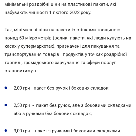
мінімальні роздрібні ціни на пластикові пакети, які
набувають чинності 1 лютого 2022 року.
Так, мінімальні ціни на пакети із стінками товщиною
понад 50 мікрометрів (
великі пакети, які люди купують на
касах у супермаркетах
), призначені для пакування та
транспортування товарів і продуктів у точках роздрібної
торгівлі, громадського харчування та сфери послуг
становитимуть:
2,00 грн - пакет без ручок і бокових складок;
2,50 грн - пакет без ручок, але з боковими складками
або з ручками без бокових складок;
3,00 грн - пакет з ручками і боковими складками.