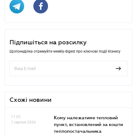
Підпишіться на розсилку
Щопонеділка отримуйте weekly-digest про ключові події бізнесу
Схожі новини
17.05
Кому належатиме тепловий
7 серпня 2026
пункт, встановлений за кошти
теплопостачальника