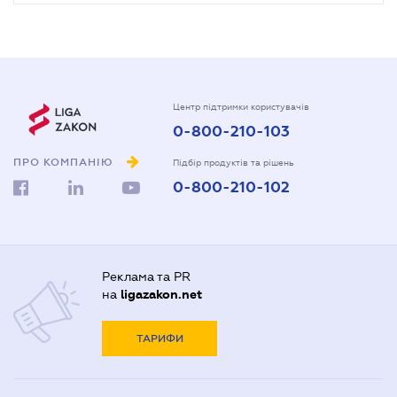
Центр підтримки користувачів
0-800-210-103
ПРО КОМПАНІЮ
Підбір продуктів та рішень
0-800-210-102
Реклама та PR
на
ligazakon.net
ТАРИФИ