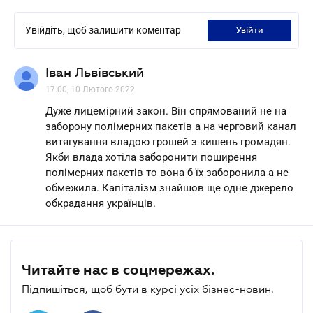
Увійдіть, щоб залишити коментар
увійти
Іван Львівський
17.00, 10 Лютого 2022
Дуже лицемірний закон. Він спрямований не на
заборону полімерних пакетів а на черговий канал
витягування владою грошей з кишень громадян.
Якби влада хотіла заборонити поширення
полімерних пакетів то вона б їх заборонила а не
обмежила. Капіталізм знайшов ще одне джерело
обкрадання українців.
Читайте нас в соцмережах.
Підпишіться, щоб бути в курсі усіх бізнес-новин.