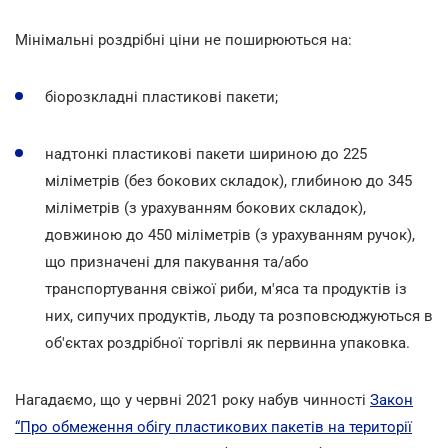
Мінімальні роздрібні ціни не поширюються на:
біорозкладні пластикові пакети;
надтонкі пластикові пакети шириною до 225
міліметрів (без бокових складок), глибиною до 345
міліметрів (з урахуванням бокових складок),
довжиною до 450 міліметрів (з урахуванням ручок),
що призначені для пакування та/або
транспортування свіжої риби, м'яса та продуктів із
них, сипучих продуктів, льоду та розповсюджуються в
об'єктах роздрібної торгівлі як первинна упаковка.
Нагадаємо, що у червні 2021 року набув чинності
Закон
“Про обмеження обігу пластикових пакетів на території