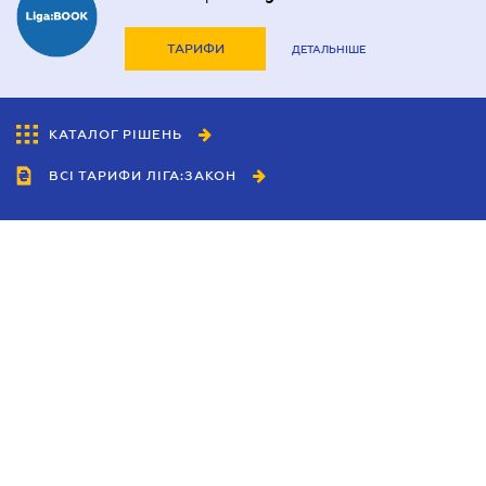
ТАРИФИ
ДЕТАЛЬНІШЕ
КАТАЛОГ РІШЕНЬ
ВСІ ТАРИФИ ЛІГА:ЗАКОН
Співробітництво
Агенти
Дилери
Політика конфіденційності
Умови використання сайту
Реклама
Блог
Новини компанії