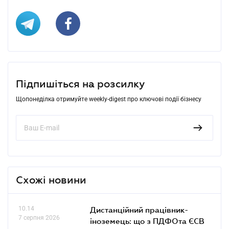
Підпишіться на розсилку
Щопонеділка отримуйте weekly-digest про ключові події бізнесу
Схожі новини
10.14
Дистанційний працівник-
7 серпня 2026
іноземець: що з ПДФОта ЄСВ