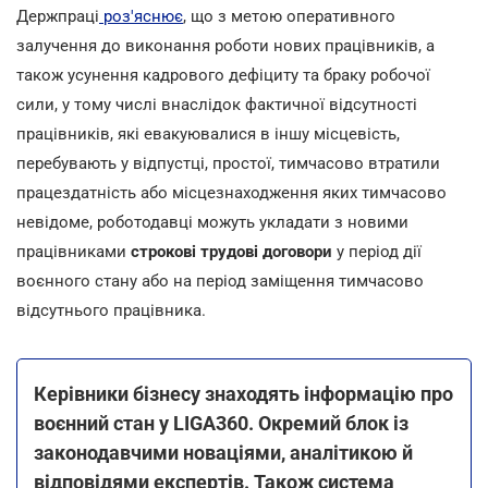
Держпраці
роз'яснює
, що з метою оперативного
залучення до виконання роботи нових працівників, а
також усунення кадрового дефіциту та браку робочої
сили, у тому числі внаслідок фактичної відсутності
працівників, які евакуювалися в іншу місцевість,
перебувають у відпустці, простої, тимчасово втратили
працездатність або місцезнаходження яких тимчасово
невідоме, роботодавці можуть укладати з новими
працівниками
строкові трудові договори
у період дії
воєнного стану або на період заміщення тимчасово
відсутнього працівника.
Керівники бізнесу знаходять інформацію про
воєнний стан у LIGA360. Окремий блок із
законодавчими новаціями, аналітикою й
відповідями експертів. Також система