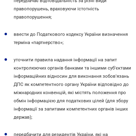
передбачає відповідальність за різні види
правопорушень, враховуючи істотність
правопорушення;
ввести до Податкового кодексу України визначення
терміна «партнерство»;
уточнити правила надання інформації на запит
контролюючих органів банками та іншими суб'єктами
інформаційних відносин для виконання зобов'язань
ДПС як компетентного органу України відповідно до
міжнародних конвенцій, які містять положення про
обмін інформацією для податкових цілей (для збору
інформації за запитами компетентних органів інших
держав);
передбачити для резидентів України, які на