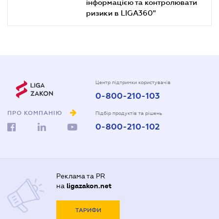
інформацією та контролювати
ризики в LIGA360"
Центр підтримки користувачів
0-800-210-103
ПРО КОМПАНІЮ
Підбір продуктів та рішень
0-800-210-102
Реклама та PR
на
ligazakon.net
ТАРИФИ