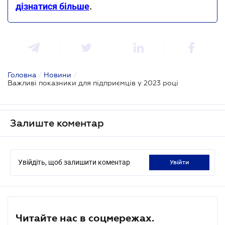
дізнатися більше
.
Головна
/
Новини
/
Важливі показники для підприємців у 2023 році
Залиште коментар
Увійдіть, щоб залишити коментар
увійти
Читайте нас в соцмережах.