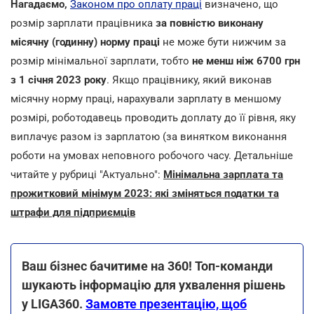
Нагадаємо,
Законом про оплату праці
визначено, що
розмір зарплати працівника
за повністю виконану
місячну (годинну) норму праці
не може бути нижчим за
розмір мінімальної зарплати, тобто
не менш ніж 6700 грн
з 1 січня 2023 року
. Якщо працівнику, який виконав
місячну норму праці, нарахували зарплату в меншому
розмірі, роботодавець проводить доплату до її рівня, яку
виплачує разом із зарплатою (за винятком виконання
роботи на умовах неповного робочого часу. Детальніше
читайте у рубриці "Актуально":
Мінімальна зарплата та
прожитковий мінімум 2023: які зміняться податки та
штрафи для підприємців
Ваш бізнес бачитиме на 360! Топ-команди
шукають інформацію для ухвалення рішень
у LIGA360.
Замовте презентацію, щоб