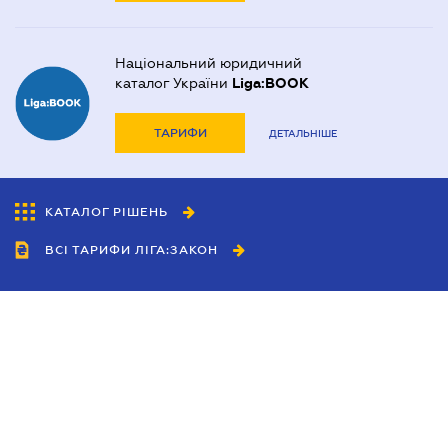
Національний юридичний
каталог України
Liga:BOOK
ТАРИФИ
ДЕТАЛЬНІШЕ
КАТАЛОГ РІШЕНЬ
ВСІ ТАРИФИ ЛІГА:ЗАКОН
Співробітництво
Агенти
Дилери
Політика конфіденційності
Умови використання сайту