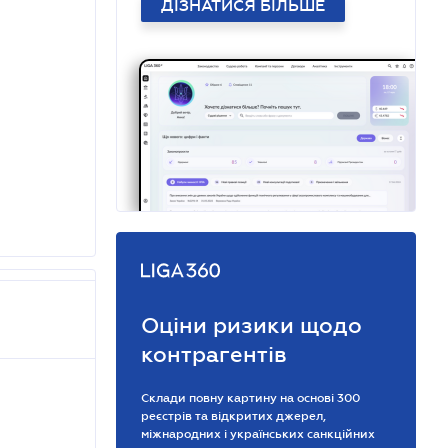
ДІЗНАТИСЯ БІЛЬШЕ
Оціни ризики щодо
контрагентів
Склади повну картину на основі 300
реєстрів та відкритих джерел,
міжнародних і українських санкційних