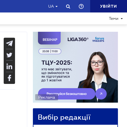
УВІЙТИ
UA
Теми
Реклама
Вибір редакції