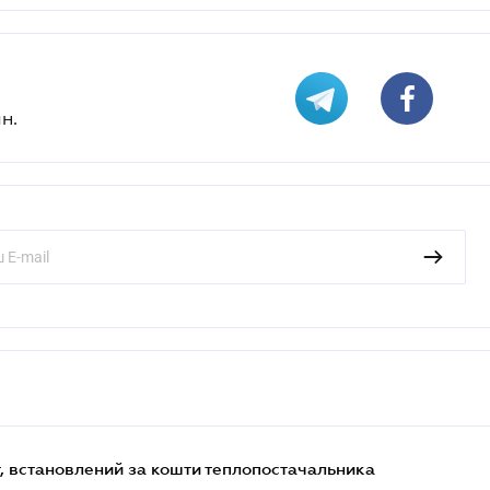
н.
, встановлений за кошти теплопостачальника