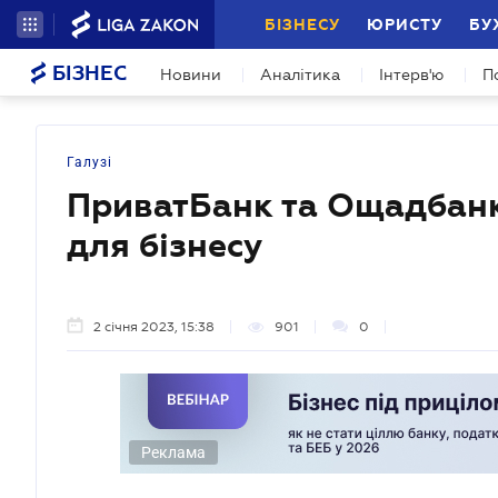
БІЗНЕСУ
ЮРИСТУ
БУ
БІЗНЕС
Новини
Аналітика
Інтерв'ю
П
Галузі
ПриватБанк та Ощадбанк
для бізнесу
2 січня 2023, 15:38
901
0
Реклама