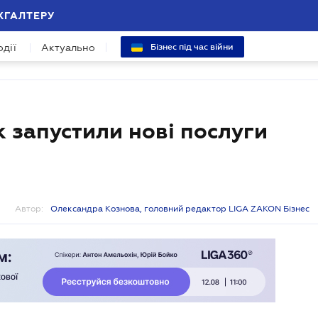
ХГАЛТЕРУ
одії
Актуально
Бізнес під час війни
 запустили нові послуги
Автор:
Олександра Кознова, головний редактор LIGA ZAKON Бізнес