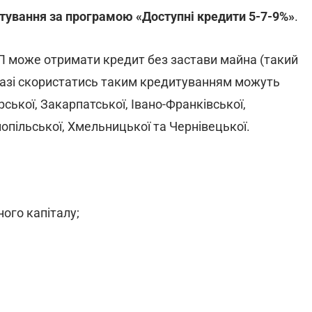
тування за програмою «Доступні кредити 5-7-9%»
.
П може отримати кредит без застави майна (такий
разі скористатись таким кредитуванням можуть
ської, Закарпатської, Івано-Франківської,
нопільської, Хмельницької та Чернівецької.
ого капіталу;