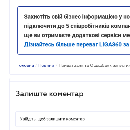
Захистіть свій бізнес інформацією у н
підключити до 5 співробітників компа
ще ви отримаєте додаткові сервіси ме
Дізнайтесь більше переваг LIGA360 з
Головна
/
Новини
/
ПриватБанк та Ощадбанк запустили
Залиште коментар
Увійдіть, щоб залишити коментар