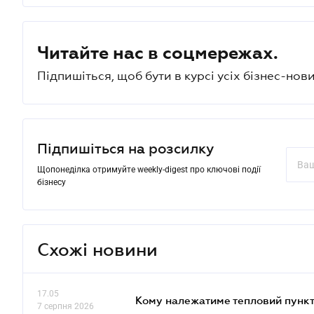
Читайте нас в соцмережах.
Підпишіться, щоб бути в курсі усіх бізнес-нови
Підпишіться на розсилку
Щопонеділка отримуйте weekly-digest про ключові події
бізнесу
Схожі новини
17.05
Кому належатиме тепловий пункт
7 серпня 2026