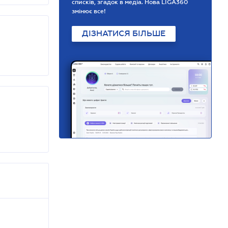
списків, згадок в медіа. Нова LIGA360
змінює все!
ДІЗНАТИСЯ БІЛЬШЕ