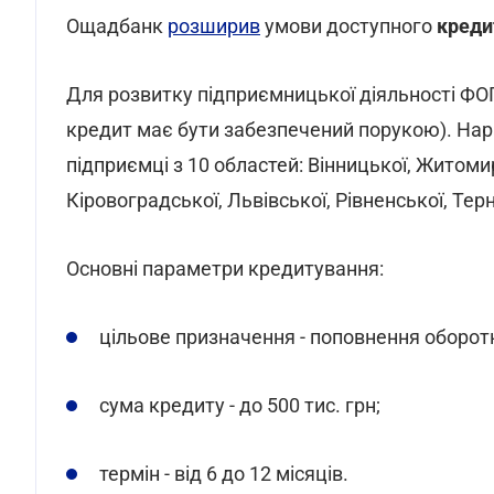
Ощадбанк
розширив
умови доступного
креди
Для розвитку підприємницької діяльності ФО
кредит має бути забезпечений порукою). На
підприємці з 10 областей: Вінницької, Житомир
Кіровоградської, Львівської, Рівненської, Тер
Основні параметри кредитування:
цільове призначення - поповнення оборотн
сума кредиту - до 500 тис. грн;
термін - від 6 до 12 місяців.