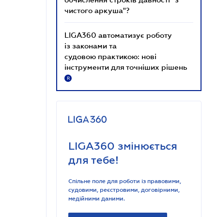
чистого аркуша"?
LIGA360 автоматизує роботу
із законами та
судовою практикою: нові
інструменти для точніших рішень
R
LIGA360 змінюється
для тебе!
Спільне поле для роботи із правовими,
судовими, реєстровими, договірними,
медійними даними.