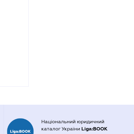
Національний юридичний
Liga:BOOK
каталог України