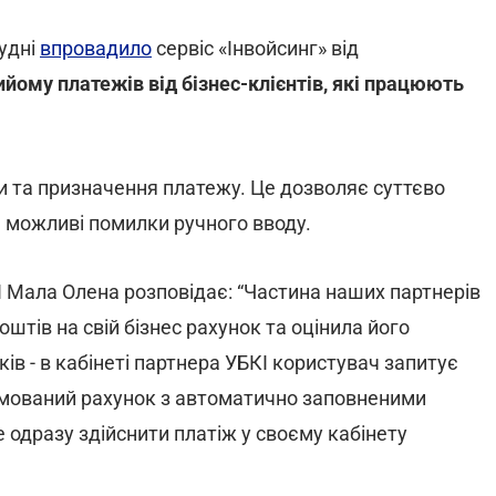
рудні
впровадило
сервіс «Інвойсинг» від
йому платежів від бізнес-клієнтів, які працюють
и та призначення платежу. Це дозволяє суттєво
можливі помилки ручного вводу.
І Мала Олена розповідає: “Частина наших партнерів
тів на свій бізнес рахунок та оцінила його
ків - в кабінеті партнера УБКІ користувач запитує
рмований рахунок з автоматично заповненими
 одразу здійснити платіж у своєму кабінету