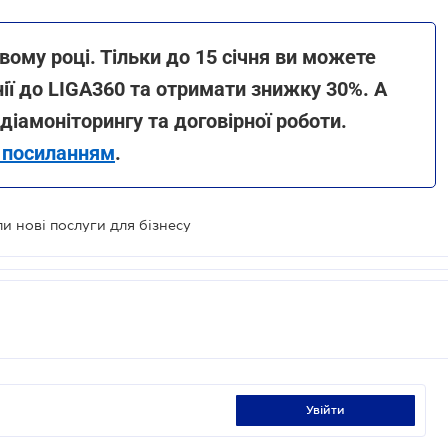
овому році. Тільки до 15 січня ви можете
нії до LIGA360 та отримати знижку 30%. А
діамоніторингу та договірної роботи.
а посиланням
.
 нові послуги для бізнесу
увійти