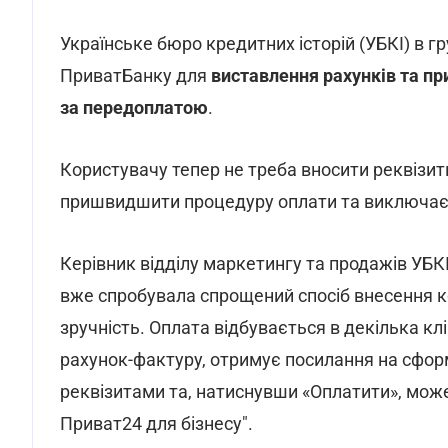
Українське бюро кредитних історій (УБКІ) в г
ПриватБанку для
виставлення рахунків та при
за передоплатою
.
Користувачу тепер не треба вносити реквізит
пришвидшити процедуру оплати та виключає 
Керівник відділу маркетингу та продажів УБК
вже спробувала спрощений спосіб внесення кош
зручність. Оплата відбувається в декілька клі
рахунок-фактуру, отримує посилання на сфо
реквізитами та, натиснувши «Оплатити», може
Приват24 для бізнесу".