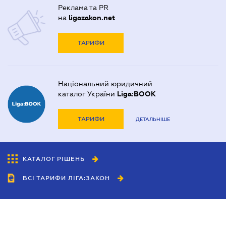
Реклама та PR
на
ligazakon.net
ТАРИФИ
Національний юридичний
каталог України
Liga:BOOK
ТАРИФИ
ДЕТАЛЬНІШЕ
КАТАЛОГ РІШЕНЬ
ВСІ ТАРИФИ ЛІГА:ЗАКОН
Співробітництво
Агенти