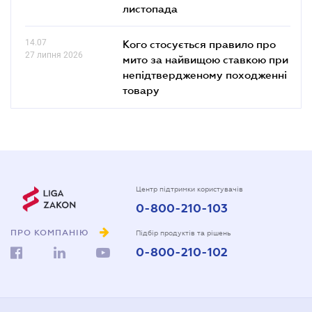
листопада
14.07
Кого стосується правило про
27 липня 2026
мито за найвищою ставкою при
непідтвердженому походженні
товару
Центр підтримки користувачів
0-800-210-103
ПРО КОМПАНІЮ
Підбір продуктів та рішень
0-800-210-102