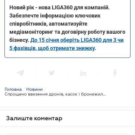
Новий рік - нова LIGA360 для компаній.
Забезпечте інформацією ключових
співробітників, автоматизуйте
медіамоніторинг та договірну роботу вашого
бізнесу.
До 15 січня оберіть LIGA360 для 3 чи
5 фахівців, щоб отримати знижку
.
Головна
/
Новини
/
Спрощено ввезення дронів, касок і бронежилетів
Залиште коментар