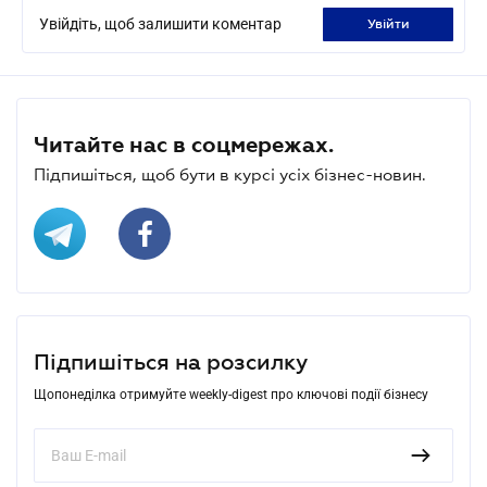
Увійдіть, щоб залишити коментар
увійти
Читайте нас в соцмережах.
Підпишіться, щоб бути в курсі усіх бізнес-новин.
Підпишіться на розсилку
Щопонеділка отримуйте weekly-digest про ключові події бізнесу