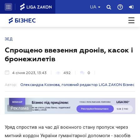
UA
БІЗНЕС
ЗЕД
Спрощено ввезення дронів, касок і
бронежилетів
4 січня 2023, 13:43
492
0
Автор:
Олександра Кознова, головний редактор LIGA ZAKON Бізнес
Реклама
Уряд спростив на час дії воєнного стану пропуск через
митний кордон України гуманітарної допомоги - засобів