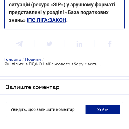
ситуацій (ресурс «ЗІР») у зручному форматі
представлені у розділі «База податкових
знань»
ІПС ЛІГА:ЗАКОН
.
Головна
/
Новини
/
Які пільги з ПДФО і військового збору мають волонтери
Залиште коментар
Увійдіть, щоб залишити коментар
увійти