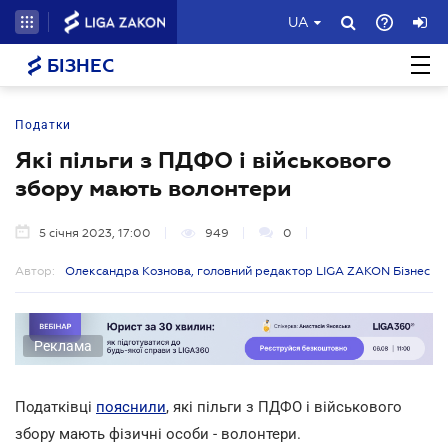
UA
БІЗНЕС
Податки
Які пільги з ПДФО і військового
збору мають волонтери
5 січня 2023, 17:00
949
0
Автор:
Олександра Кознова, головний редактор LIGA ZAKON Бізнес
Реклама
Податківці
пояснили
, які пільги з ПДФО і військового
збору мають фізичні особи - волонтери.