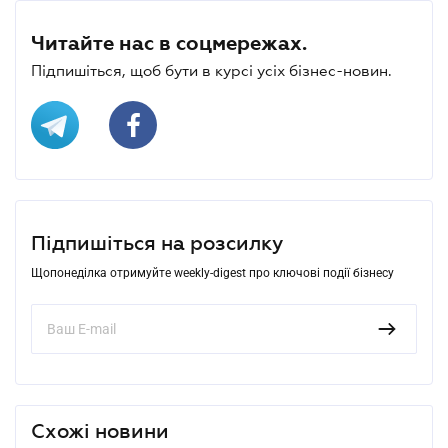
Читайте нас в соцмережах.
Підпишіться, щоб бути в курсі усіх бізнес-новин.
Підпишіться на розсилку
Щопонеділка отримуйте weekly-digest про ключові події бізнесу
Схожі новини