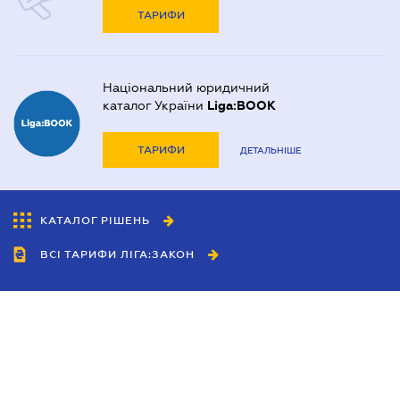
ТАРИФИ
Національний юридичний
каталог України
Liga:BOOK
ТАРИФИ
ДЕТАЛЬНІШЕ
КАТАЛОГ РІШЕНЬ
ВСІ ТАРИФИ ЛІГА:ЗАКОН
Співробітництво
Агенти
Дилери
Політика конфіденційності