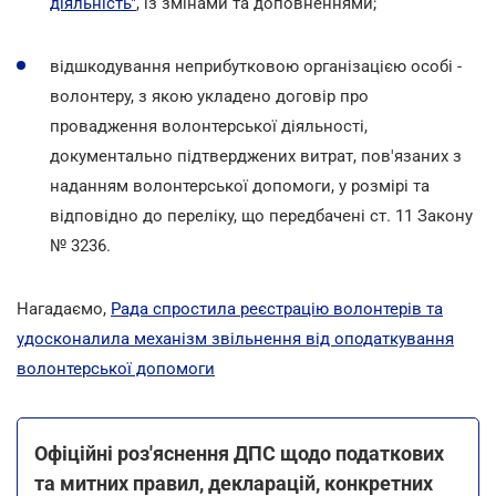
діяльність"
, із змінами та доповненнями;
відшкодування неприбутковою організацією особі -
волонтеру, з якою укладено договір про
провадження волонтерської діяльності,
документально підтверджених витрат, пов'язаних з
наданням волонтерської допомоги, у розмірі та
відповідно до переліку, що передбачені ст. 11 Закону
№ 3236.
Нагадаємо,
Рада спростила реєстрацію волонтерів та
удосконалила механізм звільнення від оподаткування
волонтерської допомоги
Офіційні роз'яснення ДПС щодо податкових
та митних правил, декларацій, конкретних