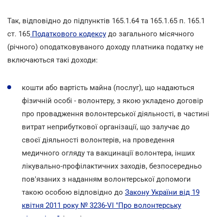
Так, відповідно до підпунктів 165.1.64 та 165.1.65 п. 165.1
ст. 165
Податкового кодексу
до загального місячного
(річного) оподатковуваного доходу платника податку не
включаються такі доходи:
кошти або вартість майна (послуг), що надаються
фізичній особі - волонтеру, з якою укладено договір
про провадження волонтерської діяльності, в частині
витрат неприбуткової організації, що залучає до
своєї діяльності волонтерів, на проведення
медичного огляду та вакцинації волонтера, інших
лікувально-профілактичних заходів, безпосередньо
пов'язаних з наданням волонтерської допомоги
такою особою відповідно до
Закону України від 19
квітня 2011 року № 3236-VI "Про волонтерську