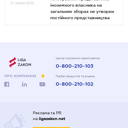
31 липня 2026
іноземного власника на
загальних зборах не утворює
постійного представництва
Центр підтримки користувачів
0-800-210-103
ПРО КОМПАНІЮ
Підбір продуктів та рішень
0-800-210-102
Реклама та PR
на
ligazakon.net