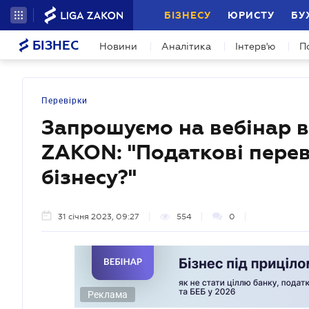
БІЗНЕСУ
ЮРИСТУ
БУ
БІЗНЕС
Новини
Аналітика
Інтерв'ю
П
Перевірки
Запрошуємо на вебінар в
ZAKON: "Податкові перев
бізнесу?"
31 січня 2023, 09:27
554
0
Реклама