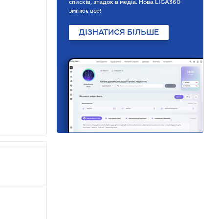
списків, згадок в медіа. Нова LIGA360
змінює все!
ДІЗНАТИСЯ БІЛЬШЕ