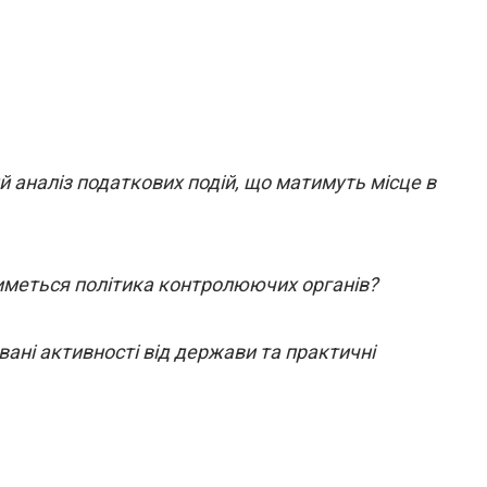
 аналіз податкових подій, що матимуть місце в
тиметься політика контролюючих органів?
вані активності від держави та практичні