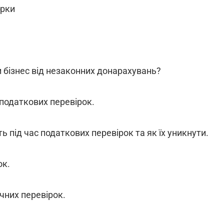
ірки
и бізнес від незаконних донарахувань?
податкових перевірок.
 під час податкових перевірок та як їх уникнути.
ок.
чних перевірок.