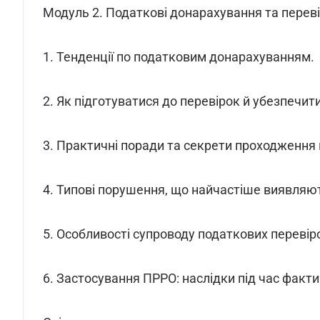
Модуль 2. Податкові донарахування та перев
1. Тенденції по податковим донарахуванням.
2. Як підготуватися до перевірок й убезпечит
3. Практичні поради та секрети проходження 
4. Типові порушення, що найчастіше виявляють
5. Особливості супроводу податкових перевір
6. Застосування ПРРО: наслідки під час факти