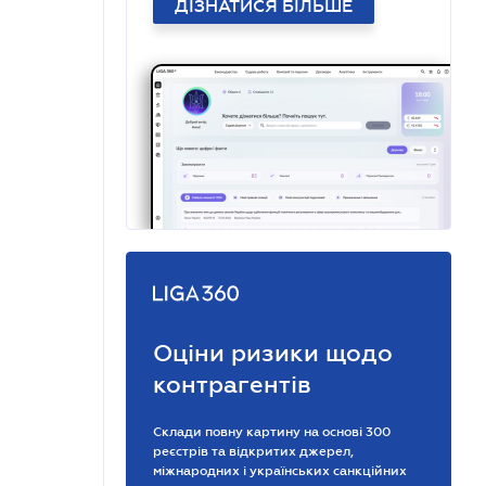
ДІЗНАТИСЯ БІЛЬШЕ
Оціни ризики щодо
контрагентів
Склади повну картину на основі 300
реєстрів та відкритих джерел,
міжнародних і українських санкційних