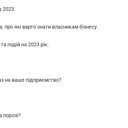
а 2023
 про які варто знати власникам бізнесу.
а подій на 2023 рік.
раз на ваше підприємство?
а порозі?