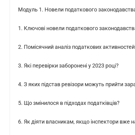
Модуль 1. Новели податкового законодавств
1. Ключові новели податкового законодавства,
2. Помісячний аналіз податкових активностей т
3. Які перевірки заборонені у 2023 році?
4. З яких підстав ревізори можуть прийти за
5. Що змінилося в підходах податківців?
6. Як діяти власникам, якщо інспектори вже н