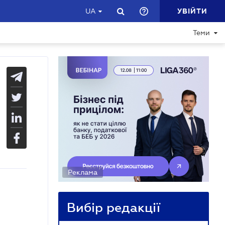
УВІЙТИ
UA
Теми
Реклама
Вибір редакції