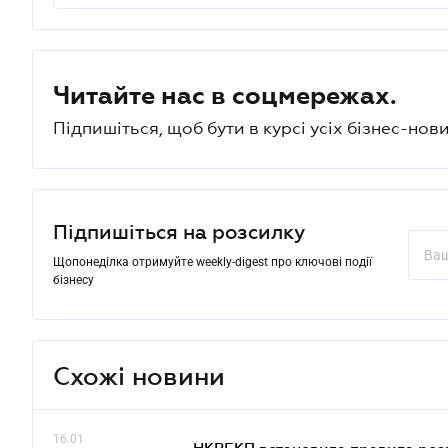
Читайте нас в соцмережах.
Підпишіться, щоб бути в курсі усіх бізнес-нови
Підпишіться на розсилку
Щопонеділка отримуйте weekly-digest про ключові події
бізнесу
Схожі новини
16.01