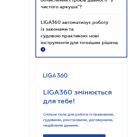
чистого аркуша"?
LIGA360 автоматизує роботу
із законами та
судовою практикою: нові
інструменти для точніших рішень
R
LIGA360 змінюється
для тебе!
Спільне поле для роботи із правовими,
судовими, реєстровими, договірними,
медійними даними.