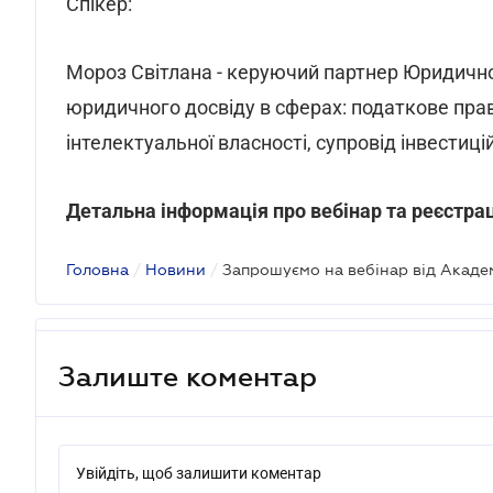
Спікер:
Мороз Світлана - керуючий партнер Юридичної 
юридичного досвіду в сферах: податкове прав
інтелектуальної власності, супровід інвестиці
Детальна інформація про вебінар та реєстра
Головна
/
Новини
/
Залиште коментар
Увійдіть, щоб залишити коментар