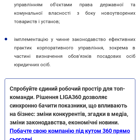
управлінням об'єктами права державної та
комунальної власності з боку новоутворених
товариств і установ;
імплементацію у чинне законодавство ефективних
практик корпоративного управління, зокрема в
частині визначення обов'язків посадових осіб
юридичних осіб.
Спробуйте єдиний робочий простір для топ-
команди. Рішення LIGA360 дозволяє
синхронно бачити показники, що впливають
на бізнес: зміни конкурентів, згадки в медіа,
зміни законодавства, економічні новини.
Побачте свою компанію під кутом 360 прямо
сьогодні
.