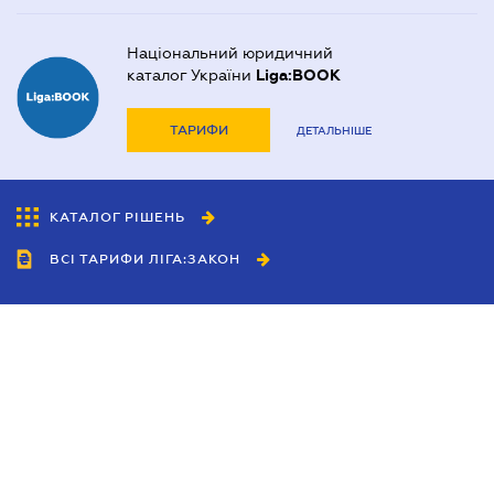
Національний юридичний
каталог України
Liga:BOOK
ТАРИФИ
ДЕТАЛЬНІШЕ
КАТАЛОГ РІШЕНЬ
ВСІ ТАРИФИ ЛІГА:ЗАКОН
Співробітництво
Агенти
Дилери
Політика конфіденційності
Умови використання сайту
Реклама