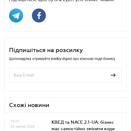
Підпишіться на розсилку
Щопонеділка отримуйте weekly-digest про ключові події бізнесу
Схожі новини
10.01
КВЕД та NACE 2.1-UA: бізнес
22 липня 2026
має самостійно змінити коди