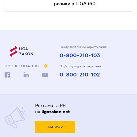
ризики в LIGA360"
Центр підтримки користувачів
0-800-210-103
ПРО КОМПАНІЮ
Підбір продуктів та рішень
0-800-210-102
Реклама та PR
на
ligazakon.net
ТАРИФИ