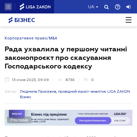
UA
БІЗНЕС
Корпоративне право/M&A
Рада ухвалила у першому читанні
законопроєкт про скасування
Господарського кодексу
13 січня 2023, 09:09
8736
0
Автор:
Людмила Присяжна, провідний юрист-аналітик LIGA ZAKON
Бізнес
Реклама