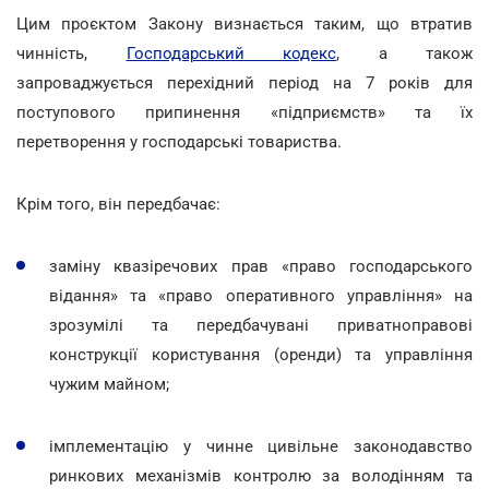
Цим проєктом Закону визнається таким, що втратив
чинність,
Господарський кодекс
, а також
запроваджується перехідний період на 7 років для
поступового припинення «підприємств» та їх
перетворення у господарські товариства.
Крім того, він передбачає:
заміну квазіречових прав «право господарського
відання» та «право оперативного управління» на
зрозумілі та передбачувані приватноправові
конструкції користування (оренди) та управління
чужим майном;
імплементацію у чинне цивільне законодавство
ринкових механізмів контролю за володінням та