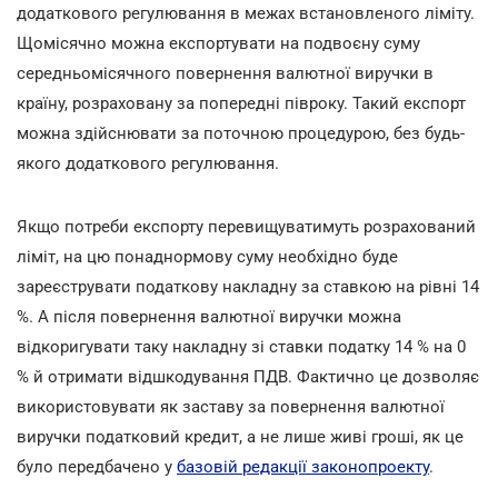
додаткового регулювання в межах встановленого ліміту.
Щомісячно можна експортувати на подвоєну суму
середньомісячного повернення валютної виручки в
країну, розраховану за попередні півроку. Такий експорт
можна здійснювати за поточною процедурою, без будь-
якого додаткового регулювання.
Якщо потреби експорту перевищуватимуть розрахований
ліміт, на цю понаднормову суму необхідно буде
зареєструвати податкову накладну за ставкою на рівні 14
%. А після повернення валютної виручки можна
відкоригувати таку накладну зі ставки податку 14 % на 0
% й отримати відшкодування ПДВ. Фактично це дозволяє
використовувати як заставу за повернення валютної
виручки податковий кредит, а не лише живі гроші, як це
було передбачено у
базовій редакції законопроекту
.