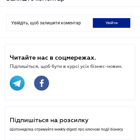
Увійдіть, щоб залишити коментар
увійти
Читайте нас в соцмережах.
Підпишіться, щоб бути в курсі усіх бізнес-новин.
Підпишіться на розсилку
Щопонеділка отримуйте weekly-digest про ключові події бізнесу