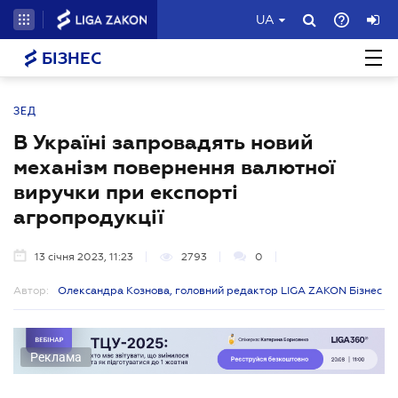
UA
БІЗНЕС
ЗЕД
В Україні запровадять новий
механізм повернення валютної
виручки при експорті
агропродукції
13 січня 2023, 11:23
2793
0
Автор:
Олександра Кознова, головний редактор LIGA ZAKON Бізнес
Реклама