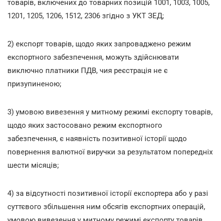
товарів, включених до товарних позицій 1001, 1003, 1005,
1201, 1205, 1206, 1512, 2306 згідно з УКТ ЗЕД;
2) експорт товарів, щодо яких запроваджено режим
експортного забезпечення, можуть здійснювати
виключно платники ПДВ, чия реєстрація не є
призупиненою;
3) умовою вивезення у митному режимі експорту товарів,
щодо яких застосовано режим експортного
забезпечення, є наявність позитивної історії щодо
повернення валютної виручки за результатом попередніх
шести місяців;
4) за відсутності позитивної історії експортера або у разі
суттєвого збільшення ним обсягів експортних операцій,
умовою вивезення у митному режимі експорту товарів,