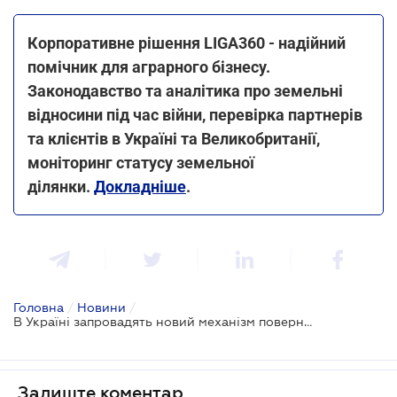
Корпоративне рішення LIGA360 - надійний
помічник для аграрного бізнесу.
Законодавство та аналітика про земельні
відносини під час війни, перевірка партнерів
та клієнтів в Україні та Великобританії,
моніторинг статусу земельної
ділянки.
Докладніше
.
Головна
/
Новини
/
В Україні запровадять новий механізм повернення валютної виручки при експорті агропродукції
Залиште коментар