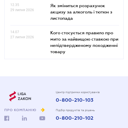
12.35
Як зміниться розрахунок
29 липня 2026
акцизу за алкоголь і тютюн з
листопада
14.07
Кого стосується правило про
27 липня 2026
мито за найвищою ставкою при
непідтвердженому походженні
товару
Центр підтримки користувачів
0-800-210-103
ПРО КОМПАНІЮ
Підбір продуктів та рішень
0-800-210-102