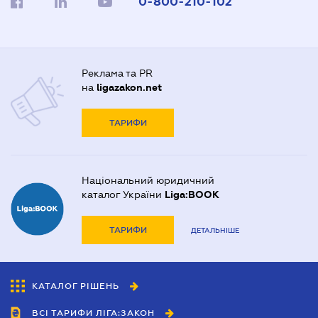
0-800-210-102
Реклама та PR
на
ligazakon.net
ТАРИФИ
Національний юридичний
каталог України
Liga:BOOK
ТАРИФИ
ДЕТАЛЬНІШЕ
КАТАЛОГ РІШЕНЬ
ВСІ ТАРИФИ ЛІГА:ЗАКОН