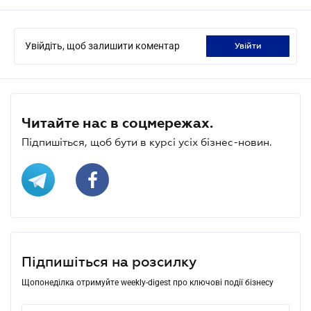
Увійдіть, щоб залишити коментар
увійти
Читайте нас в соцмережах.
Підпишіться, щоб бути в курсі усіх бізнес-новин.
Підпишіться на розсилку
Щопонеділка отримуйте weekly-digest про ключові події бізнесу