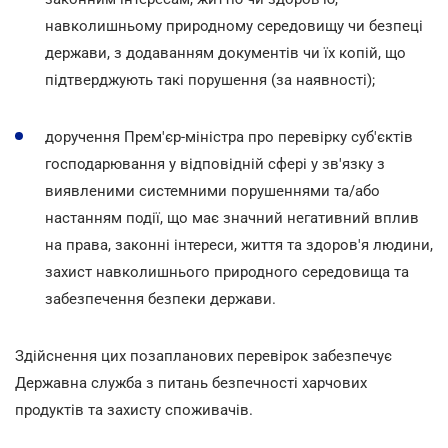
навколишньому природному середовищу чи безпеці
держави, з додаванням документів чи їх копій, що
підтверджують такі порушення (за наявності);
доручення Прем'єр-міністра про перевірку суб'єктів
господарювання у відповідній сфері у зв'язку з
виявленими системними порушеннями та/або
настанням події, що має значний негативний вплив
на права, законні інтереси, життя та здоров'я людини,
захист навколишнього природного середовища та
забезпечення безпеки держави.
Здійснення цих позапланових перевірок забезпечує
Державна служба з питань безпечності харчових
продуктів та захисту споживачів
.