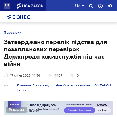
UA
БІЗНЕС
Перевірки
Затверджено перелік підстав для
позапланових перевірок
Держпродспоживслужби під час
війни
17 січня 2023, 14:36
4467
0
Автор:
Людмила Присяжна, провідний юрист-аналітик LIGA ZAKON
Бізнес
Реклама