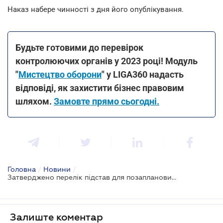
Наказ набере чинності з дня його опублікування.
Будьте готовими до перевірок
контролюючих органів у 2023 році! Модуль
"
Мистецтво оборони
" у LIGA360 надасть
відповіді, як захистити бізнес правовим
шляхом.
Замовте прямо сьогодні.
Головна
/
Новини
/
Затверджено перелік підстав для позапланових перевірок Держпродспоживслужби під час війни
Залиште коментар