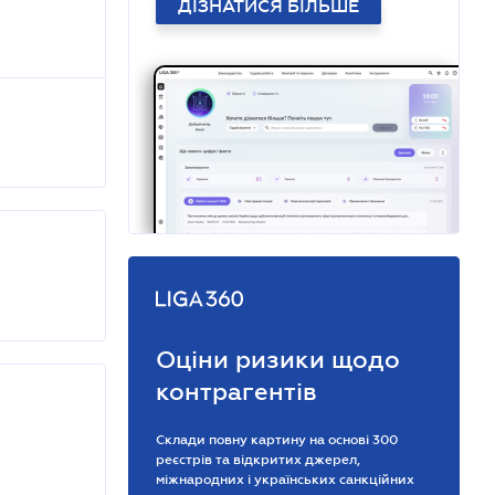
ДІЗНАТИСЯ БІЛЬШЕ
Оціни ризики щодо
контрагентів
Склади повну картину на основі 300
реєстрів та відкритих джерел,
міжнародних і українських санкційних