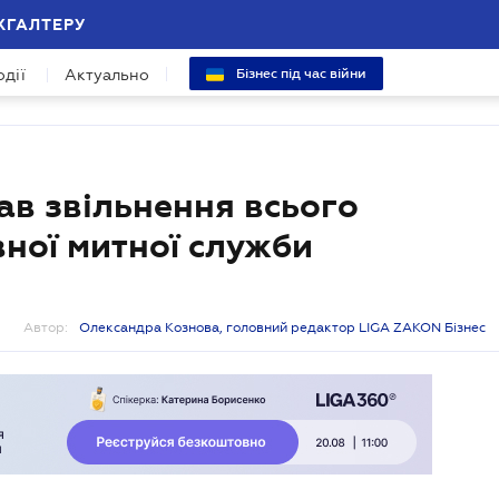
ХГАЛТЕРУ
одії
Актуально
Бізнес під час війни
ав звільнення всього
ної митної служби
Автор:
Олександра Кознова, головний редактор LIGA ZAKON Бізнес