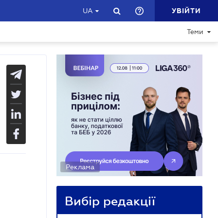
УВІЙТИ
UA
Теми
Реклама
Вибір редакції