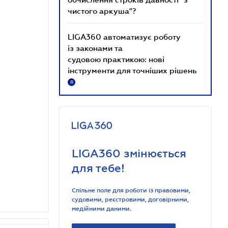
чистого аркуша"?
LIGA360 автоматизує роботу
із законами та
судовою практикою: нові
інструменти для точніших рішень
R
LIGA360 змінюється
для тебе!
Спільне поле для роботи із правовими,
судовими, реєстровими, договірними,
медійними даними.