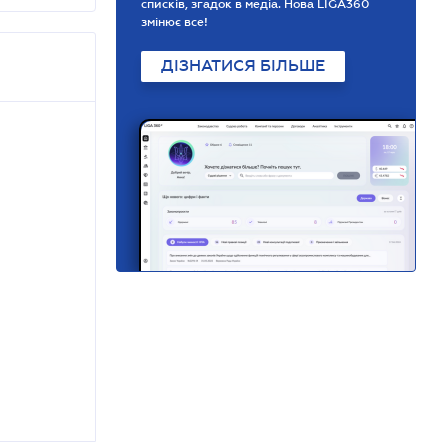
списків, згадок в медіа. Нова LIGA360
змінює все!
ДІЗНАТИСЯ БІЛЬШЕ