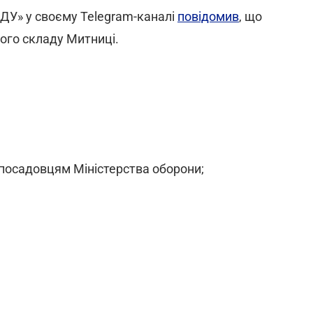
ДУ» у своєму Telegram-каналі
повідомив
, що
ного складу Митниці.
посадовцям Міністерства оборони;