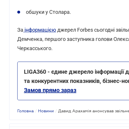
обшуки у Столара.
За
інформацією
джерел Forbes сьогодні звіль
Демченка, першого заступника голови Олекс
Черкасського.
LIGA360 - єдине джерело інформації д
та конкурентних показників, бізнес-но
Замов прямо зараз
Головна
/
Новини
/