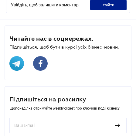
Увійдіть, щоб залишити коментар
увійти
Читайте нас в соцмережах.
Підпишіться, щоб бути в курсі усіх бізнес-новин.
Підпишіться на розсилку
Щопонеділка отримуйте weekly-digest про ключові події бізнесу