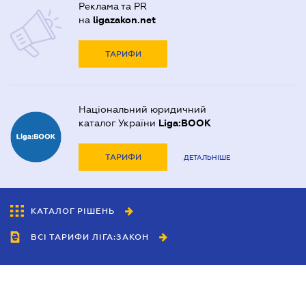
Реклама та PR
на
ligazakon.net
ТАРИФИ
Національний юридичний
каталог України
Liga:BOOK
ТАРИФИ
ДЕТАЛЬНІШЕ
КАТАЛОГ РІШЕНЬ
ВСІ ТАРИФИ ЛІГА:ЗАКОН
Співробітництво
Агенти