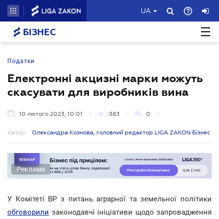
UA
БІЗНЕС
Податки
Електронні акцизні марки можуть
скасувати для виробників вина
10 лютого 2023, 10:01
383
0
Автор:
Олександра Кознова, головний редактор LIGA ZAKON Бізнес
Реклама
У Комітеті ВР з питань аграрної та земельної політики
обговорили
законодавчі ініціативи щодо запровадження