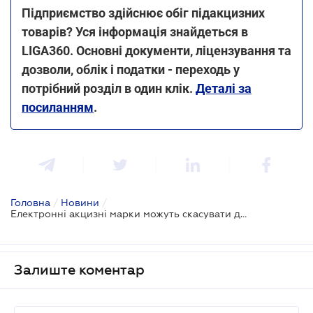
Підприємство здійснює обіг підакцизних
товарів? Уся інформація знайдеться в
LIGA360. Основні документи, ліцензування та
дозволи, облік і податки - переходь у
потрібний розділ в один клік.
Деталі за
посиланням
.
Головна
/
Новини
/
Електронні акцизні марки можуть скасувати для виробників вина
Залиште коментар