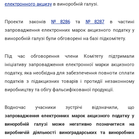
електронного акцизу
в виноробній галузі.
Проекти законів
№8286
та
№8287
в частині
запровадження електронних марок акцизного податку у
виноробній галузі були обговорені на базі підкомітету.
Під час обговорення члени Комітету підтримали
ініціативу запровадження електронної марки акцизного
податку, яка необхідна для забезпечення повноти сплати
податків з підакцизних товарів і протидії незаконному
виробництву та обігу фальсифікованої продукції.
Водночас учасники зустрічі відзначили, що
запровадження електронних марок акцизного податку у
виноробній галузі може негативно позначитися на
виробничій діяльності виноградарських та виноробних