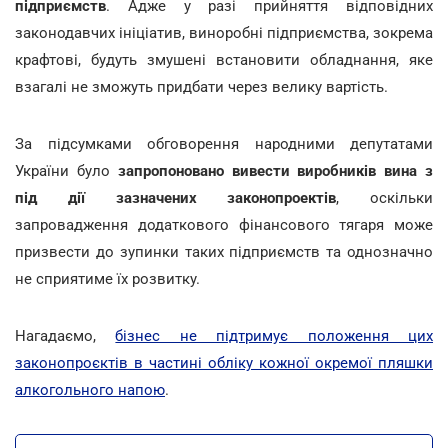
підприємств
. Адже у разі прийняття відповідних
законодавчих ініціатив, виноробні підприємства, зокрема
крафтові, будуть змушені встановити обладнання, яке
взагалі не зможуть придбати через велику вартість.
За підсумками обговорення народними депутатами
України було
запропоновано вивести виробників вина з
під дії зазначених законопроектів
, оскільки
запровадження додаткового фінансового тягаря може
призвести до зупинки таких підприємств та однозначно
не сприятиме їх розвитку.
Нагадаємо,
бізнес не підтримує положення цих
законопроєктів в частині обліку кожної окремої пляшки
алкогольного напою
.