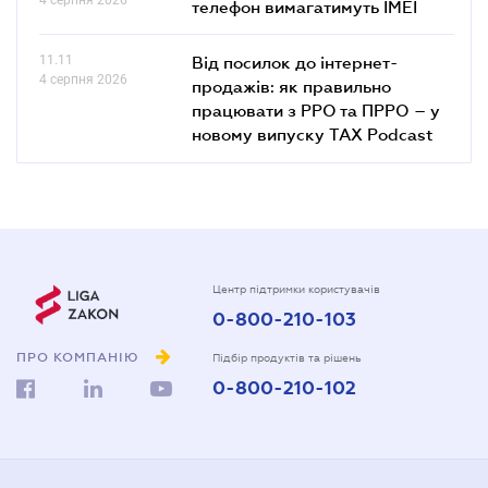
телефон вимагатимуть IMEI
11.11
Від посилок до інтернет-
4 серпня 2026
продажів: як правильно
працювати з РРО та ПРРО – у
новому випуску TAX Podcast
Центр підтримки користувачів
0-800-210-103
ПРО КОМПАНІЮ
Підбір продуктів та рішень
0-800-210-102