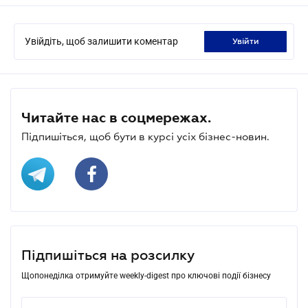
Увійдіть, щоб залишити коментар
увійти
Читайте нас в соцмережах.
Підпишіться, щоб бути в курсі усіх бізнес-новин.
Підпишіться на розсилку
Щопонеділка отримуйте weekly-digest про ключові події бізнесу