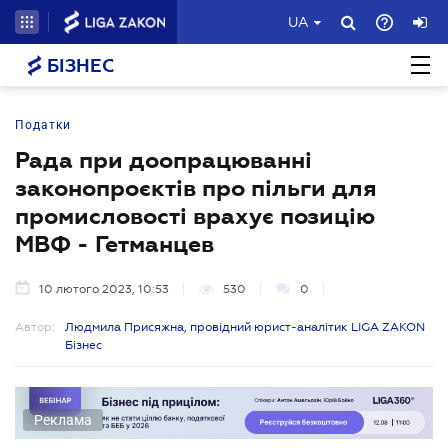
UA
БІЗНЕС
Податки
Рада при доопрацюванні
законопроєктів про пільги для
промисловості врахує позицію
МВФ - Гетманцев
10 лютого 2023, 10:53
530
0
Автор:
Людмила Присяжна, провідний юрист-аналітик LIGA ZAKON
Бізнес
Реклама