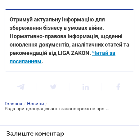
Отримуй актуальну інформацію для
збереження бізнесу в умовах війни.
Нормативно-правова інформація, щоденні
оновлення документів, аналітичних статей та
рекомендацій від LIGA ZAKON.
Читай за
посиланням
.
Головна
/
Новини
/
Рада при доопрацюванні законопроєктів про пільги для промисловості врахує позицію МВФ - Гетманцев
Залиште коментар