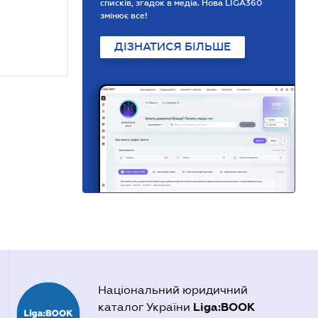
списків, згадок в медіа. Нова LIGA360
змінює все!
ДІЗНАТИСЯ БІЛЬШЕ
Національний юридичний
Liga:BOOK
каталог України