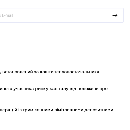
, встановлений за кошти теплопостачальника
ійного учасника ринку капіталу від положень про
операцій із тримісячними лімітованими депозитними