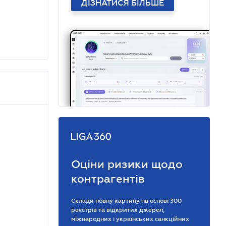
ДІЗНАТИСЯ БІЛЬШЕ
Оціни ризики щодо
контрагентів
Склади повну картину на основі 300
реєстрів та відкритих джерел,
міжнародних і українських санкційних