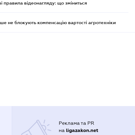
ві правила відеонагляду: що зміниться
ше не блокують компенсацію вартості агротехніки
Реклама та PR
ligazakon.net
на