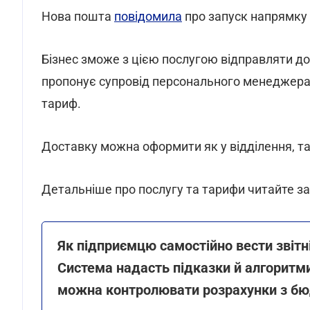
Нова пошта
повідомила
про запуск напрямку 
Бізнес зможе з цією послугою відправляти до
пропонує супровід персонального менеджера
тариф.
Доставку можна оформити як у відділення, та
Детальніше про послугу та тарифи читайте з
Як підприємцю самостійно вести звіт
Система надасть підказки й алгоритми
можна контролювати розрахунки з б