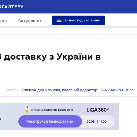
ХГАЛТЕРУ
одії
Актуально
Бізнес під час війни
 доставку з України в
Автор:
Олександра Кознова, головний редактор LIGA ZAKON Бізнес