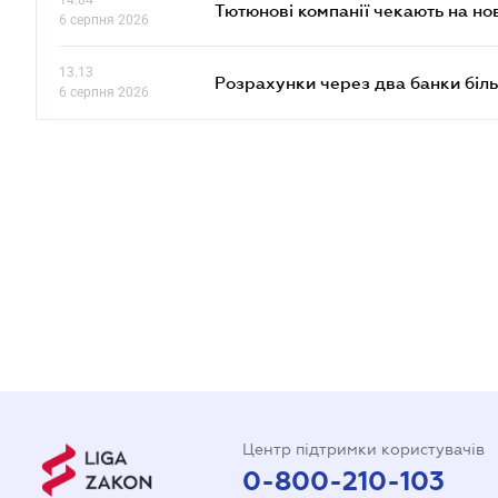
14.04
Тютюнові компанії чекають на но
6 серпня 2026
13.13
Розрахунки через два банки біль
6 серпня 2026
Центр підтримки користувачів
0-800-210-103