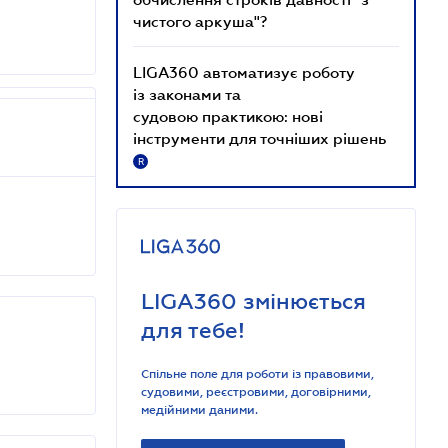
чистого аркуша"?
LIGA360 автоматизує роботу
із законами та
судовою практикою: нові
інструменти для точніших рішень
R
LIGA360 змінюється
для тебе!
Спільне поле для роботи із правовими,
судовими, реєстровими, договірними,
медійними даними.