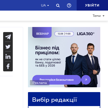
УВІЙТИ
UA
Теми
Реклама
Вибір редакції