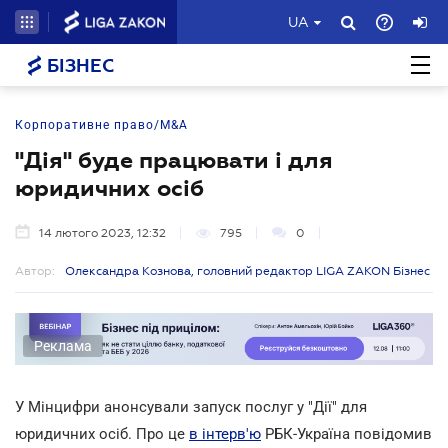
UA
БІЗНЕС
Корпоративне право/M&A
"Дія" буде працювати і для
юридичних осіб
14 лютого 2023, 12:32
795
0
Автор:
Олександра Кознова, головний редактор LIGA ZAKON Бізнес
Реклама
У Мінцифри анонсували запуск послуг у "Дії" для
юридичних осіб. Про це
в інтерв'ю
РБК-Україна повідомив