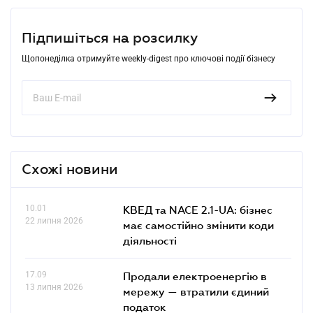
Підпишіться на розсилку
Щопонеділка отримуйте weekly-digest про ключові події бізнесу
Схожі новини
10.01
КВЕД та NACE 2.1-UA: бізнес
22 липня 2026
має самостійно змінити коди
діяльності
17.09
Продали електроенергію в
13 липня 2026
мережу — втратили єдиний
податок