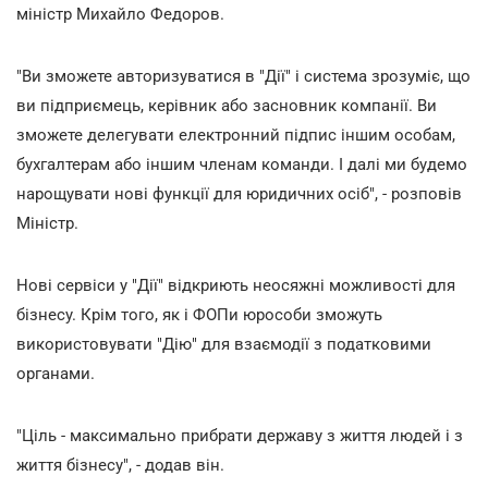
міністр Михайло Федоров.
"Ви зможете авторизуватися в "Дії" і система зрозуміє, що
ви підприємець, керівник або засновник компанії. Ви
зможете делегувати електронний підпис іншим особам,
бухгалтерам або іншим членам команди. І далі ми будемо
нарощувати нові функції для юридичних осіб", - розповів
Міністр.
Нові сервіси у "Дії" відкриють неосяжні можливості для
бізнесу. Крім того, як і ФОПи юрособи зможуть
використовувати "Дію" для взаємодії з податковими
органами.
"Ціль - максимально прибрати державу з життя людей і з
життя бізнесу", - додав він.