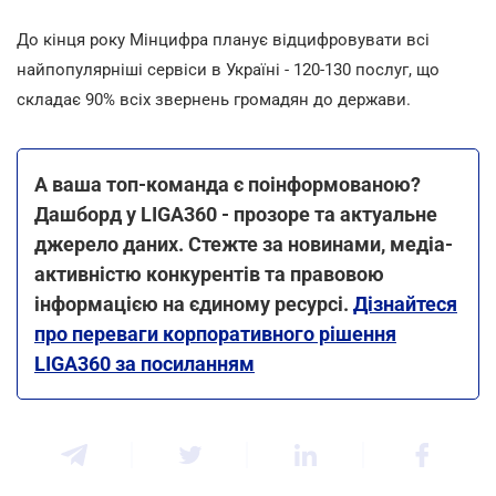
До кінця року Мінцифра планує відцифровувати всі
найпопулярніші сервіси в Україні - 120-130 послуг, що
складає 90% всіх звернень громадян до держави.
А ваша топ-команда є поінформованою?
Дашборд у LIGA360 - прозоре та актуальне
джерело даних. Стежте за новинами, медіа-
активністю конкурентів та правовою
інформацією на єдиному ресурсі.
Дізнайтеся
про переваги корпоративного рішення
LIGA360 за посиланням