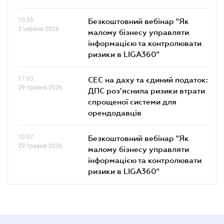
10.55
Безкоштовний вебінар "Як
3 червня 2026
малому бізнесу управляти
інформацією та контролювати
ризики в LIGA360"
17.03
СЕС на даху та єдиний податок:
29 травня 2026
ДПС роз’яснила ризики втрати
спрощеної системи для
орендодавців
10.07
Безкоштовний вебінар "Як
29 травня 2026
малому бізнесу управляти
інформацією та контролювати
ризики в LIGA360"