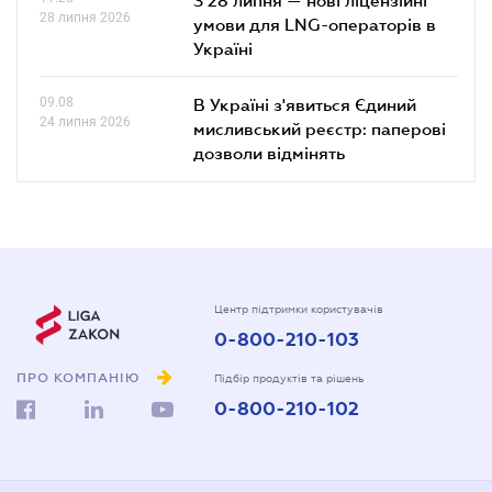
28 липня 2026
умови для LNG-операторів в
Україні
09.08
В Україні з'явиться Єдиний
24 липня 2026
мисливський реєстр: паперові
дозволи відмінять
Центр підтримки користувачів
0-800-210-103
ПРО КОМПАНІЮ
Підбір продуктів та рішень
0-800-210-102