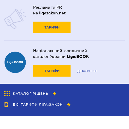
Реклама та PR
на
ligazakon.net
ТАРИФИ
Національний юридичний
каталог України
Liga:BOOK
ТАРИФИ
ДЕТАЛЬНІШЕ
КАТАЛОГ РІШЕНЬ
ВСІ ТАРИФИ ЛІГА:ЗАКОН
Співробітництво