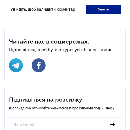
Увійдіть, щоб залишити коментар
увійти
Читайте нас в соцмережах.
Підпишіться, щоб бути в курсі усіх бізнес-новин.
Підпишіться на розсилку
Щопонеділка отримуйте weekly-digest про ключові події бізнесу