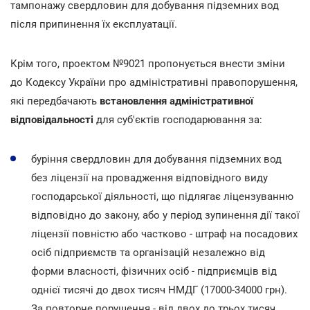
тампонажу свердловин для добування підземних вод
після припинення їх експлуатації.
Крім того, проектом №9021 пропонується внести зміни
до Кодексу України про адміністративні правопорушення,
які передбачають
встановлення адміністративної
відповідальності
для суб'єктів господарювання за:
буріння свердловин для добування підземних вод
без ліцензії на провадження відповідного виду
господарської діяльності, що підлягає ліцензуванню
відповідно до закону, або у період зупинення дії такої
ліцензії повністю або частково - штраф на посадових
осіб підприємств та організацій незалежно від
форми власності, фізичних осіб - підприємців від
однієї тисячі до двох тисяч НМДГ (17000-34000 грн).
За повторне порушення - від двох до трьох тисяч