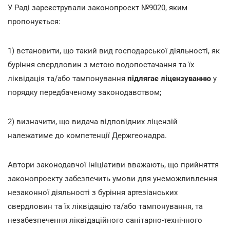
У Раді зареєстрували законопроект №9020, яким
пропонується:
1) встановити, що такий вид господарської діяльності, як
буріння свердловин з метою водопостачання та їх
ліквідація та/або тампонування
підлягає ліцензуванню
у
порядку передбаченому законодавством;
2) визначити, що видача відповідних ліцензій
належатиме до компетенції Держгеонадра.
Автори законодавчої ініціативи вважають, що прийняття
законопроекту забезпечить умови для унеможливлення
незаконної діяльності з буріння артезіанських
свердловин та їх ліквідацію та/або тампонування, та
незабезпечення ліквідаційного санітарно-технічного