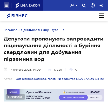
UA
БІЗНЕС
Організація діяльності і ліцензування
Депутати пропонують запровадити
ліцензування діяльності з буріння
свердловин для добування
підземних вод
17 лютого 2023, 14:09
17929
0
Автор:
Олександра Кознова, головний редактор LIGA ZAKON Бізнес
Реклама