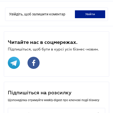
Увійдіть, щоб залишити коментар
увійти
Читайте нас в соцмережах.
Підпишіться, щоб бути в курсі усіх бізнес-новин.
Підпишіться на розсилку
Щопонеділка отримуйте weekly-digest про ключові події бізнесу