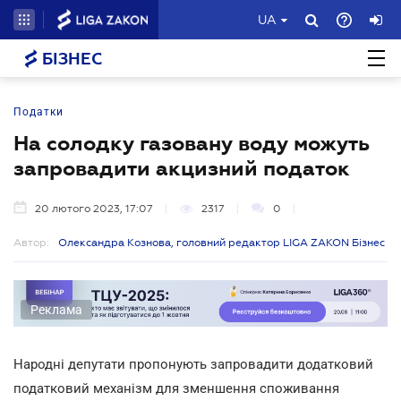
UA
БІЗНЕС
Податки
На солодку газовану воду можуть
запровадити акцизний податок
20 лютого 2023, 17:07
2317
0
Автор:
Олександра Кознова, головний редактор LIGA ZAKON Бізнес
Реклама
Народні депутати пропонують запровадити додатковий
податковий механізм для зменшення споживання