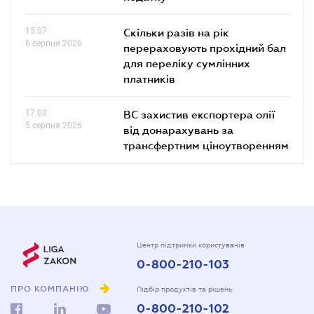
15.07
Скільки разів на рік
6 серпня 2026
перераховують прохідний бал
для переліку сумлінних
платників
17.00
ВС захистив експортера олії
5 серпня 2026
від донарахувань за
трансфертним ціноутворенням
Центр підтримки користувачів
0-800-210-103
ПРО КОМПАНІЮ
Підбір продуктів та рішень
0-800-210-102