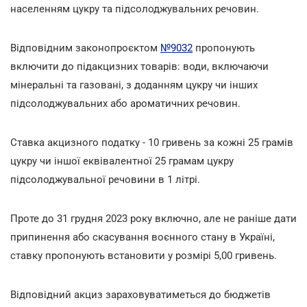
населенням цукру та підсолоджувальних речовин.
Відповідним законопроєктом
№9032
пропонують
включити до підакцизних товарів: води, включаючи
мінеральні та газовані, з доданням цукру чи інших
підсолоджувальних або ароматичних речовин.
Ставка акцизного податку - 10 гривень за кожні 25 грамів
цукру чи іншої еквівалентної 25 грамам цукру
підсолоджувальної речовини в 1 літрі.
Проте до 31 грудня 2023 року включно, але не раніше дати
припинення або скасування воєнного стану в Україні,
ставку пропонують встановити у розмірі 5,00 гривень.
Відповідний акциз зараховуватиметься до бюджетів