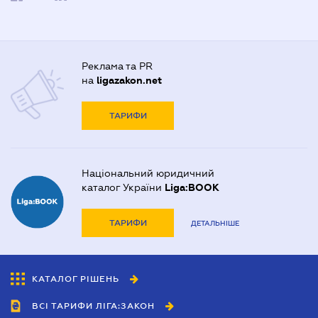
Реклама та PR
на
ligazakon.net
ТАРИФИ
Національний юридичний
каталог України
Liga:BOOK
ТАРИФИ
ДЕТАЛЬНІШЕ
КАТАЛОГ РІШЕНЬ
ВСІ ТАРИФИ ЛІГА:ЗАКОН