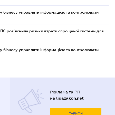
у бізнесу управляти інформацією та контролювати
ДПС роз’яснила ризики втрати спрощеної системи для
у бізнесу управляти інформацією та контролювати
Реклама та PR
ligazakon.net
на
ТАРИФИ