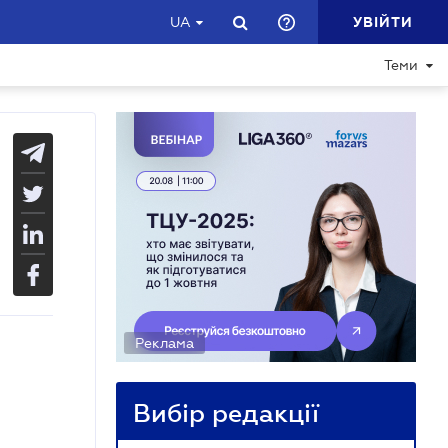
УВІЙТИ
UA
Теми
Реклама
Вибір редакції