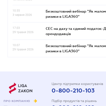
10.55
Безкоштовний вебінар "Як малом
3 червня 2026
ризики в LIGA360"
17.03
СЕС на даху та єдиний податок: 
29 травня 2026
орендодавців
10.07
Безкоштовний вебінар "Як малом
29 травня 2026
ризики в LIGA360"
Центр підтримки користувачів
0-800-210-103
Підбір продуктів та рішень
ПРО КОМПАНІЮ