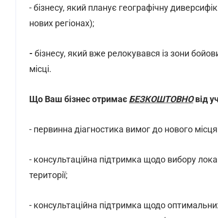
- бізнесу, який планує географічну диверсифік
нових регіонах);
-
бізнесу, який вже релокувався із зони бойо
місці.
Що Ваш бізнес отримає
БЕЗКОШТОВНО
від уч
- первинна діагностика вимог до нового місця
- консультаційна підтримка щодо вибору лока
території;
- консультаційна підтримка щодо оптимальних