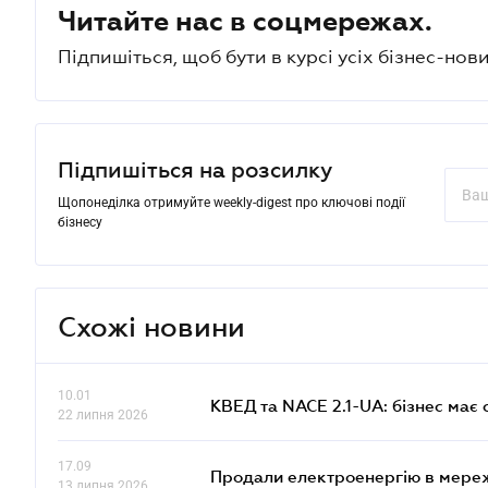
Читайте нас в соцмережах.
Підпишіться, щоб бути в курсі усіх бізнес-нови
Підпишіться на розсилку
Щопонеділка отримуйте weekly-digest про ключові події
бізнесу
Схожі новини
10.01
КВЕД та NACE 2.1-UA: бізнес має 
22 липня 2026
17.09
Продали електроенергію в мере
13 липня 2026