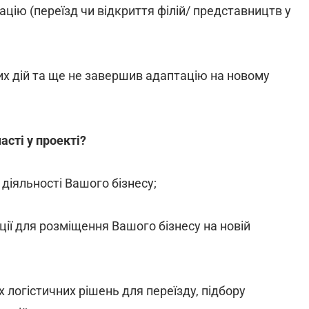
ацію (переїзд чи відкриття філій/ представництв у
вих дій та ще не завершив адаптацію на новому
асті у проекті?
 діяльності Вашого бізнесу;
ції для розміщення Вашого бізнесу на новій
 логістичних рішень для переїзду, підбору