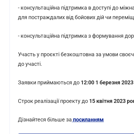
- консультаційна підтримка в доступі до між
для постраждалих від бойових дій чи переміщ
- консультаційна підтримка з формування доро
Участь у проєкті безкоштовна за умови своєч
до участі.
Заявки приймаються до
12:00 1 березня 2023
Строк реалізації проекту до
15 квітня 2023 ро
Дізнайтеся більше за
посиланням