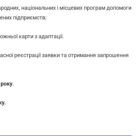
народних, національних і місцевих програм допомоги
ених підприємств;
жньої карти з адаптації.
асної реєстрації заявки та отримання запрошення
 року
.
ку.