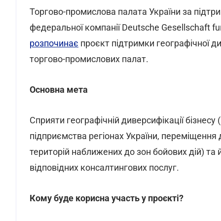
Торгово-промислова палата України за підтри
федеральної компанії Deutsche Gesellschaft fu
розпочинає
проєкт підтримки географічної див
торгово-промислових палат.
Основна мета
Сприяти географічній диверсифікації бізнесу (
підприємства регіонах України, переміщення
територій наближених до зон бойових дій) та 
відповідних консалтингових послуг.
Кому буде корисна участь у проєкті?