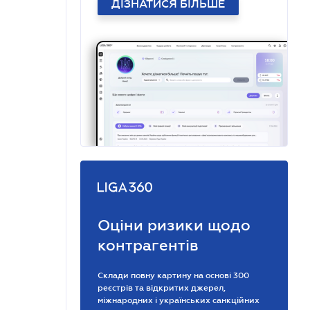
ДІЗНАТИСЯ БІЛЬШЕ
Оціни ризики щодо
контрагентів
Склади повну картину на основі 300
реєстрів та відкритих джерел,
міжнародних і українських санкційних