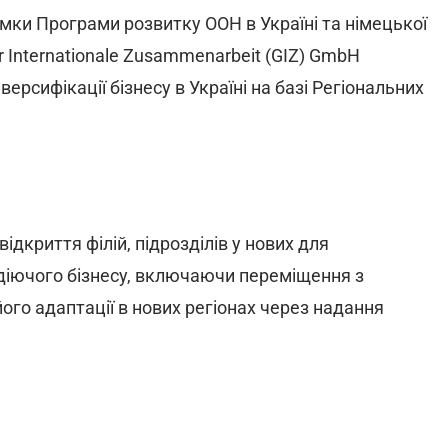
мки Програми розвитку ООН в Україні та німецької
r Internationale Zusammenarbeit (GIZ) GmbH
ерсифікації бізнесу в Україні на базі Регіональних
відкриття філій, підрозділів у нових для
 діючого бізнесу, включаючи переміщення з
його адаптації в нових регіонах через надання