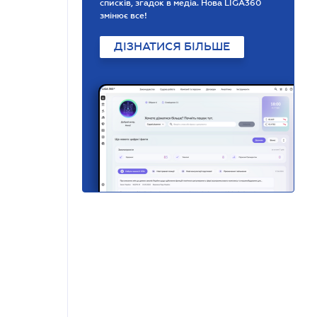
списків, згадок в медіа. Нова LIGA360
змінює все!
ДІЗНАТИСЯ БІЛЬШЕ