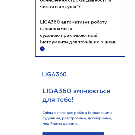
чистого аркуша"?
LIGA360 автоматизує роботу
із законами та
судовою практикою: нові
інструменти для точніших рішень
R
LIGA360 змінюється
для тебе!
Спільне поле для роботи із правовими,
судовими, реєстровими, договірними,
медійними даними.