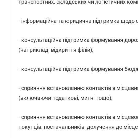
транспортних, складських чи логістичних ком
- інформаційна та юридична підтримка щодо 
- консультаційна підтримка формування дорож
(наприклад, відкриття філій);
- консультаційна підтримка формування бюдж
- сприяння встановленню контактів з місце
(включаючи податкові, митні тощо);
- сприяння встановленню контактів з місцево
покупців, постачальників, долучення до місцев