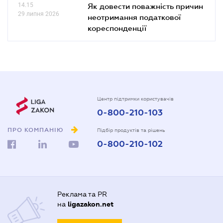
14.15
Як довести поважність причин
29 липня 2026
неотримання податкової
кореспонденції
Центр підтримки користувачів
0-800-210-103
ПРО КОМПАНІЮ
Підбір продуктів та рішень
0-800-210-102
Реклама та PR
на
ligazakon.net