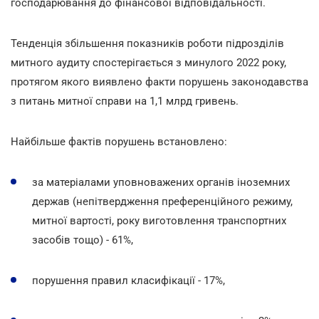
господарювання до фінансової відповідальності.
Тенденція збільшення показників роботи підрозділів
митного аудиту спостерігається з минулого 2022 року,
протягом якого виявлено факти порушень законодавства
з питань митної справи на 1,1 млрд гривень.
Найбільше фактів порушень встановлено:
за матеріалами уповноважених органів іноземних
держав (непітвердження преференційного режиму,
митної вартості, року виготовлення транспортних
засобів тощо) - 61%,
порушення правил класифікації - 17%,