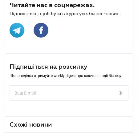
Читайте нас в соцмережах.
Підпишіться, щоб бути в курсі усіх бізнес-новин.
Підпишіться на розсилку
Щопонеділка отримуйте weekly-digest про ключові події бізнесу
Схожі новини