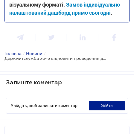
візуальному форматі.
Замов індивідуально
налаштований дашборд прямо сьогодні
.
Головна
/
Новини
/
Держмитслужба хоче відновити проведення документальних перевірок
Залиште коментар
Увійдіть, щоб залишити коментар
увійти