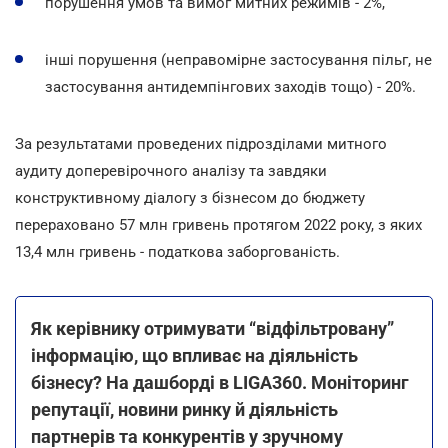
порушення умов та вимог митних режимів - 2%,
інші порушення (неправомірне застосування пільг, не
застосування антидемпінгових заходів тощо) - 20%.
За результатами проведених підрозділами митного
аудиту доперевірочного аналізу та завдяки
конструктивному діалогу з бізнесом до бюджету
перераховано 57 млн гривень протягом 2022 року, з яких
13,4 млн гривень - податкова заборгованість.
Як керівнику отримувати “відфільтровану”
інформацію, що впливає на діяльність
бізнесу? На дашборді в LIGA360. Моніторинг
репутації, новини ринку й діяльність
партнерів та конкурентів у зручному