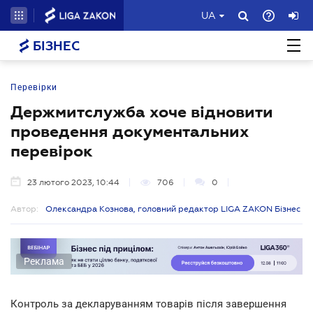
UA
БІЗНЕС
Перевірки
Держмитслужба хоче відновити
проведення документальних
перевірок
23 лютого 2023, 10:44
706
0
Автор:
Олександра Кознова, головний редактор LIGA ZAKON Бізнес
Реклама
Контроль за декларуванням товарів після завершення