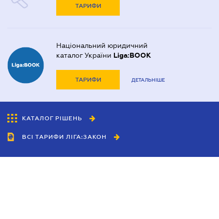
ТАРИФИ
Національний юридичний
каталог України
Liga:BOOK
ТАРИФИ
ДЕТАЛЬНІШЕ
КАТАЛОГ РІШЕНЬ
ВСІ ТАРИФИ ЛІГА:ЗАКОН
Співробітництво
Агенти
Дилери
Політика конфіденційності