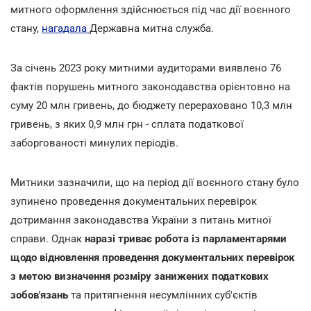
митного оформлення здійснюється під час дії воєнного
стану,
нагадала
Державна митна служба.
За січень 2023 року митними аудиторами виявлено 76
фактів порушень митного законодавства орієнтовно на
суму 20 млн гривень, до бюджету перераховано 10,3 млн
гривень, з яких 0,9 млн грн - сплата податкової
заборгованості минулих періодів.
Митники зазначили, що на період дії воєнного стану було
зупинено проведення документальних перевірок
дотримання законодавства України з питань митної
справи. Однак
наразі триває робота із парламентарями
щодо відновлення проведення документальних перевірок
з метою визначення розміру занижених податкових
зобов'язань
та притягнення несумлінних суб'єктів