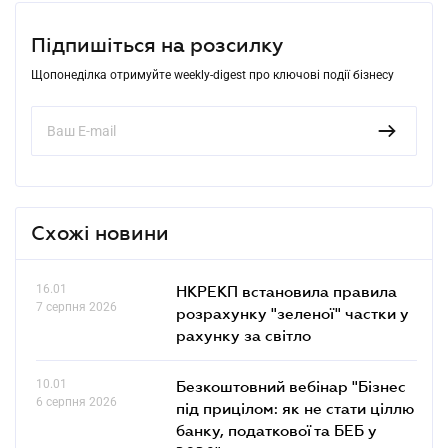
Підпишіться на розсилку
Щопонеділка отримуйте weekly-digest про ключові події бізнесу
Схожі новини
16.01
НКРЕКП встановила правила
7 серпня 2026
розрахунку "зеленої" частки у
рахунку за світло
10.01
Безкоштовний вебінар "Бізнес
6 серпня 2026
під прицілом: як не стати ціллю
банку, податкової та БЕБ у