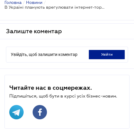
Головна
/
Новини
/
В Україні планують врегулювати інтернет-торгівлю
Залиште коментар
Увійдіть, щоб залишити коментар
увійти
Читайте нас в соцмережах.
Підпишіться, щоб бути в курсі усіх бізнес-новин.