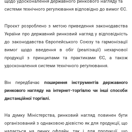
щодо удосконалення державного ринкового нагляду та
системи технічного регулювання відповідно до вимог ЄС.
Проєкт розроблено з метою приведення законодавства
України про державний ринковий нагляд у відповідність
до законодавства Європейського Союзу та гармонізації
вимог щодо введення в обіг (реалізації) нехарчової
продукції з принципами та практиками ЄС, а також
удосконалення системи технічного регулювання.
Він передбачає
поширення інструментів державного
ринкового нагляду на інтернет-торгівлю чи інші способи
дистанційної торгівлі.
На думку Міністерства, ринковий нагляд повинен бути
організований з однаковою дієвістю як для продукції, що
надається на ринку офлайн, так і для продукції, що