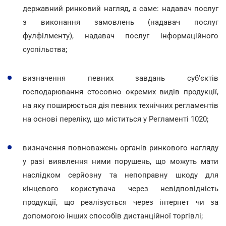
державний ринковий нагляд, а саме: надавач послуг
з виконання замовлень (надавач послуг
фулфілменту), надавач послуг інформаційного
суспільства;
визначення певних завдань суб'єктів
господарювання стосовно окремих видів продукції,
на яку поширюється дія певних технічних регламентів
на основі переліку, що міститься у Регламенті 1020;
визначення повноважень органів ринкового нагляду
у разі виявлення ними порушень, що можуть мати
наслідком серйозну та непоправну шкоду для
кінцевого користувача через невідповідність
продукції, що реалізується через інтернет чи за
допомогою інших способів дистанційної торгівлі;