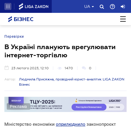
UA
БІЗНЕС
Перевірки
В Україні планують врегулювати
інтернет-торгівлю
23 лютого 2023, 12:10
1470
0
Автор:
Людмила Присяжна, провідний юрист-аналітик LIGA ZAKON
Бізнес
Реклама
Міністерство економіки
оприлюднило
законопроєкт