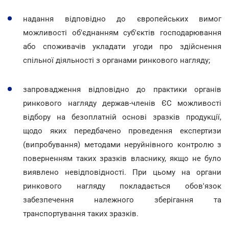
надання відповідно до європейських вимог
можливості об'єднанням суб'єктів господарювання
або споживачів
укладати угоди про здійснення
спільної діяльності з органами ринкового нагляду;
запровадження відповідно до практики органів
ринкового нагляду держав-членів ЄС можливості
відбору на безоплатній основі зразків продукції,
щодо яких передбачено проведення експертизи
(випробування) методами неруйнівного контролю з
поверненням таких зразків власнику, якщо не було
виявлено невідповідності. При цьому на органи
ринкового нагляду покладається обов'язок
забезпечення належного зберігання та
транспортування таких зразків.