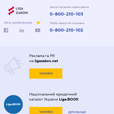
Центр підтримки користувачів
0-800-210-103
ПРО КОМПАНІЮ
Підбір продуктів та рішень
0-800-210-102
Реклама та PR
на
ligazakon.net
ТАРИФИ
Національний юридичний
каталог України
Liga:BOOK
ТАРИФИ
ДЕТАЛЬНІШЕ