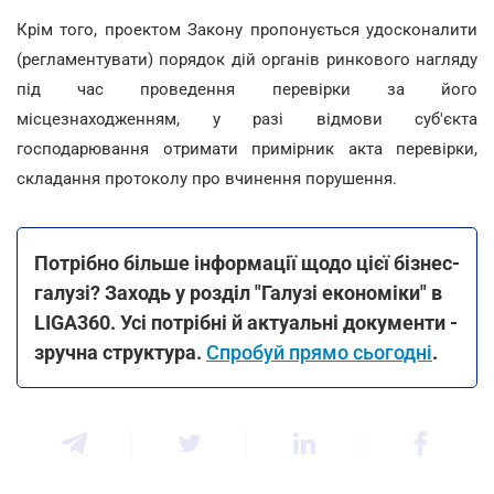
Крім того, проектом Закону пропонується удосконалити
(регламентувати) порядок дій органів ринкового нагляду
під час проведення перевірки за його
місцезнаходженням, у разі відмови суб'єкта
господарювання отримати примірник акта перевірки,
складання протоколу про вчинення порушення.
Потрібно більше інформації щодо цієї бізнес-
галузі? Заходь у розділ "Галузі економіки" в
LIGA360. Усі потрібні й актуальні документи -
зручна структура.
Спробуй прямо сьогодні
.