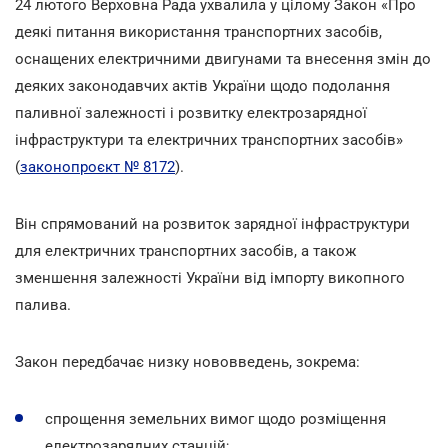
24 лютого Верховна Рада ухвалила у цілому Закон «Про
деякі питання використання транспортних засобів,
оснащених електричними двигунами та внесення змін до
деяких законодавчих актів України щодо подолання
паливної залежності і розвитку електрозарядної
інфраструктури та електричних транспортних засобів»
(
законопроєкт № 8172
).
Він спрямований на розвиток зарядної інфраструктури
для електричних транспортних засобів, а також
зменшення залежності України від імпорту викопного
палива.
Закон передбачає низку нововведень, зокрема:
спрощення земельних вимог щодо розміщення
електрозарядних станцій;