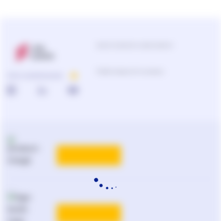
Центр підтримки користувачів
Підбір продуктів та рішень
ПРО КОМПАНІЮ