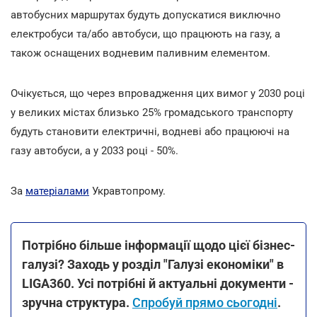
автобусних маршрутах будуть допускатися виключно
електробуси та/або автобуси, що працюють на газу, а
також оснащених водневим паливним елементом.
Очікується, що через впровадження цих вимог у 2030 році
у великих містах близько 25% громадського транспорту
будуть становити електричні, водневі або працюючі на
газу автобуси, а у 2033 році - 50%.
За
матеріалами
Укравтопрому.
Потрібно більше інформації щодо цієї бізнес-
галузі? Заходь у розділ "Галузі економіки" в
LIGA360. Усі потрібні й актуальні документи -
зручна структура.
Спробуй прямо сьогодні
.