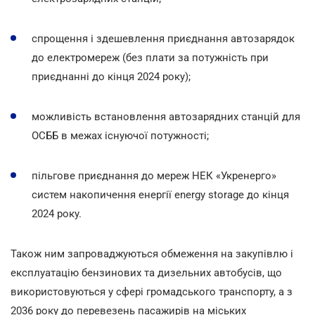
спрощення і здешевлення приєднання автозарядок
до електромереж (без плати за потужність при
приєднанні до кінця 2024 року);
можливість встановлення автозарядних станцій для
ОСББ в межах існуючої потужності;
пільгове приєднання до мереж НЕК «Укренерго»
систем накопичення енергії energy storage до кінця
2024 року.
Також ним запроваджуються обмеження на закупівлю і
експлуатацію бензинових та дизельних автобусів, що
використовуються у сфері громадського транспорту, а з
2036 року до перевезень пасажирів на міських