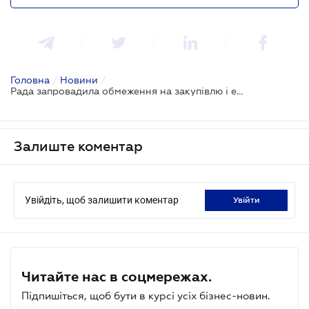
Головна
/
Новини
/
Рада запровадила обмеження на закупівлю і експлуатацію бензинових та дизельних автобусів
Залиште коментар
Увійдіть, щоб залишити коментар
увійти
Читайте нас в соцмережах.
Підпишіться, щоб бути в курсі усіх бізнес-новин.