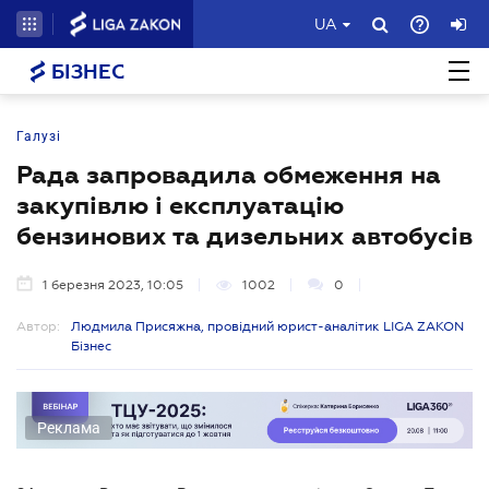
UA
БІЗНЕС
Галузі
Рада запровадила обмеження на
закупівлю і експлуатацію
бензинових та дизельних автобусів
1 березня 2023, 10:05
1002
0
Автор:
Людмила Присяжна, провідний юрист-аналітик LIGA ZAKON
Бізнес
Реклама