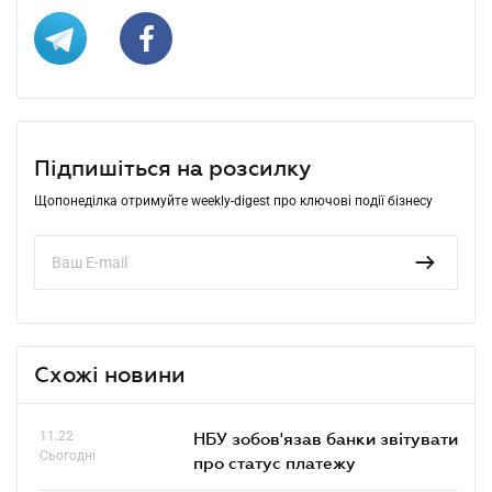
Підпишіться на розсилку
Щопонеділка отримуйте weekly-digest про ключові події бізнесу
Схожі новини
11.22
НБУ зобов'язав банки звітувати
Сьогодні
про статус платежу