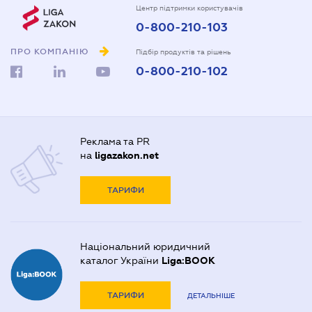
Центр підтримки користувачів
0-800-210-103
ПРО КОМПАНІЮ
Підбір продуктів та рішень
0-800-210-102
Реклама та PR
на
ligazakon.net
ТАРИФИ
Національний юридичний
каталог України
Liga:BOOK
ТАРИФИ
ДЕТАЛЬНІШЕ