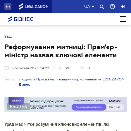
UA
БІЗНЕС
ЗЕД
Реформування митниці: Прем'єр-
міністр назвав ключові елементи
6 березня 2023, 14:22
396
0
Автор:
Людмила Присяжна, провідний юрист-аналітик LIGA ZAKON
Бізнес
Реклама
Уряд має чітке розуміння ключових елементів, які