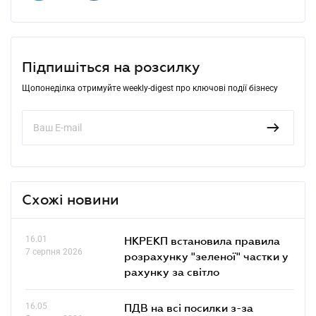
Підпишіться на розсилку
Щопонеділка отримуйте weekly-digest про ключові події бізнесу
Схожі новини
16.01
НКРЕКП встановила правила
7 серпня 2026
розрахунку "зеленої" частки у
рахунку за світло
16.05
ПДВ на всі посилки з-за