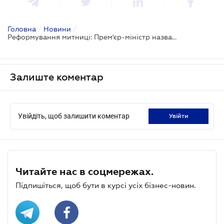
Головна
/
Новини
/
Реформування митниці: Прем'єр-міністр назвав ключові елементи
Залиште коментар
Увійдіть, щоб залишити коментар
увійти
Читайте нас в соцмережах.
Підпишіться, щоб бути в курсі усіх бізнес-новин.