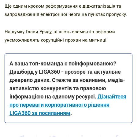
Ще одним кроком реформування є діджиталізація та
запровадження електронної черги на пунктах пропуску.
На думку Глави Уряду, ці шість елементів реформи
унеможливлять корупційні прояви на митниці.
А ваша топ-команда є поінформованою?
Дашборд у LIGA360 - прозоре та актуальне
джерело даних. Стежте за новинами, медіа-
активністю конкурентів та правовою
інформацією на єдиному ресурсі.
Дізнайтеся
про переваги корпоративного рішення
LIGA360 за посиланням
.