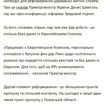
необхідні для реформування Державної митної служби.
Про це
сказав
Прем'єр-міністр України Денис Шмигаль
під час прес-конференції, інформує Урядовий портал.
За його словами, перше, над чим уже йде робота - це
спільна база даних із Європейським Союзом.
«Працюємо з Європейською Комісією, персонально
спілкуюся з Урсулою фон дер Ляєн щодо політичного
рішення про відкриття спільних реєстрів та баз даних із
Європою. Для того, щоб на 99% унеможливити
зловживання», - зазначив Прем'єр-міністр.
Другий елемент реформування - це збільшення пунктів
пропуску та спільний контроль. На сьогодні є лише один
такий пункт пропуску у Львівській області.