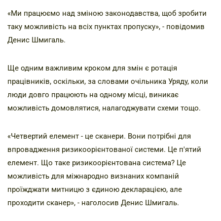
«Ми працюємо над зміною законодавства, щоб зробити
таку можливість на всіх пунктах пропуску», - повідомив
Денис Шмигаль.
Ще одним важливим кроком для змін є ротація
працівників, оскільки, за словами очільника Уряду, коли
люди довго працюють на одному місці, виникає
можливість домовлятися, налагоджувати схеми тощо.
«Четвертий елемент - це сканери. Вони потрібні для
впровадження ризикоорієнтованої системи. Це п'ятий
елемент. Що таке ризикоорієнтована система? Це
можливість для міжнародно визнаних компаній
проїжджати митницю з єдиною декларацією, але
проходити сканер», - наголосив Денис Шмигаль.