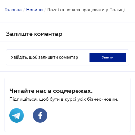
Головна
/
Новини
/
Rozetka почала працювати у Польщі
Залиште коментар
Увійдіть, щоб залишити коментар
увійти
Читайте нас в соцмережах.
Підпишіться, щоб бути в курсі усіх бізнес-новин.