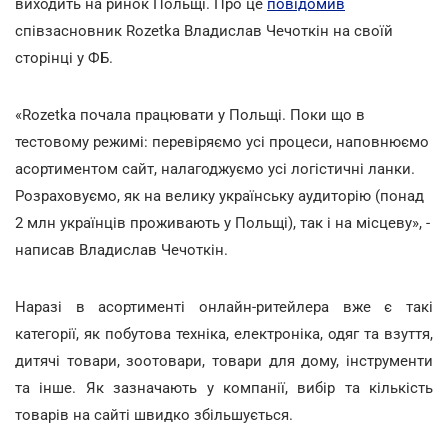
виходить на ринок Польщі. Про це
повідомив
співзасновник Rozetka Владислав Чечоткін на своїй
сторінці у ФБ.
«Rozetka почала працювати у Польщі. Поки що в
тестовому режимі: перевіряємо усі процеси, наповнюємо
асортиментом сайт, налагоджуємо усі логістичні ланки.
Розраховуємо, як на велику українську аудиторію (понад
2 млн українців проживають у Польщі), так і на місцеву», -
написав Владислав Чечоткін.
Наразі в асортименті онлайн-ритейлера вже є такі
категорії, як побутова техніка, електроніка, одяг та взуття,
дитячі товари, зоотовари, товари для дому, інструменти
та інше. Як зазначають у компанії, вибір та кількість
товарів на сайті швидко збільшується.