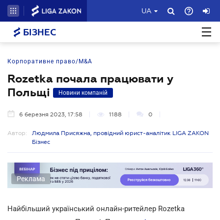
UA
БІЗНЕС
Корпоративне право/M&A
Rozetka почала працювати у
Польщі
Новини компаній
6 березня 2023, 17:58
1188
0
Автор:
Людмила Присяжна, провідний юрист-аналітик LIGA ZAKON
Бізнес
Реклама
Найбільший український онлайн-ритейлер Rozetka