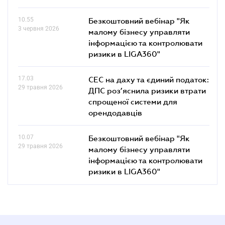
10.55
Безкоштовний вебінар "Як
3 червня 2026
малому бізнесу управляти
інформацією та контролювати
ризики в LIGA360"
17.03
СЕС на даху та єдиний податок:
29 травня 2026
ДПС роз’яснила ризики втрати
спрощеної системи для
орендодавців
10.07
Безкоштовний вебінар "Як
29 травня 2026
малому бізнесу управляти
інформацією та контролювати
ризики в LIGA360"