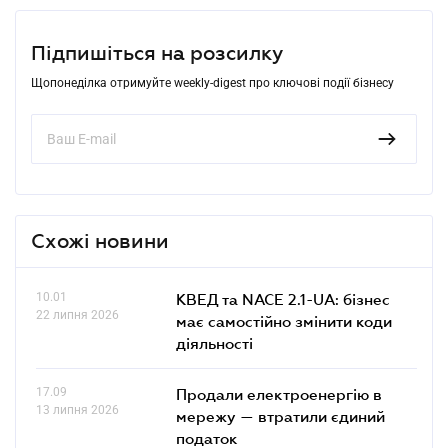
Підпишіться на розсилку
Щопонеділка отримуйте weekly-digest про ключові події бізнесу
Схожі новини
10.01
КВЕД та NACE 2.1-UA: бізнес
22 липня 2026
має самостійно змінити коди
діяльності
17.09
Продали електроенергію в
13 липня 2026
мережу — втратили єдиний
податок