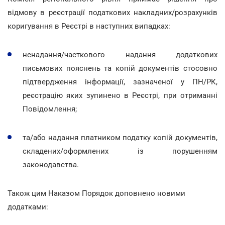
відмову в реєстрації податкових накладних/розрахунків
коригування в Реєстрі в наступних випадках:
ненадання/часткового надання додаткових
письмових пояснень та копій документів стосовно
підтвердження інформації, зазначеної у ПН/РК,
реєстрацію яких зупинено в Реєстрі, при отриманні
Повідомлення;
та/або надання платником податку копій документів,
складених/оформлених із порушенням
законодавства.
Також цим Наказом Порядок доповнено новими
додатками: