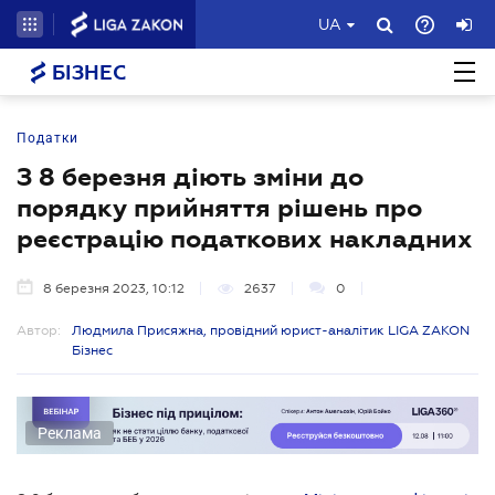
UA
БІЗНЕС
Податки
З 8 березня діють зміни до
порядку прийняття рішень про
реєстрацію податкових накладних
8 березня 2023, 10:12
2637
0
Автор:
Людмила Присяжна, провідний юрист-аналітик LIGA ZAKON
Бізнес
Реклама