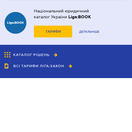
Національний юридичний
каталог України
Liga:BOOK
ТАРИФИ
ДЕТАЛЬНІШЕ
КАТАЛОГ РІШЕНЬ
ВСІ ТАРИФИ ЛІГА:ЗАКОН
Співробітництво
Агенти
Дилери
Політика конфіденційності
Умови використання сайту
Реклама