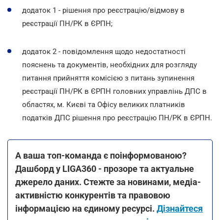
додаток 1 - рішення про реєстрацію/відмову в
реєстрації ПН/РК в ЄРПН;
додаток 2 - повідомлення щодо недостатності
пояснень та документів, необхідних для розгляду
питання прийняття комісією з питань зупинення
реєстрації ПН/РК в ЄРПН головних управлінь ДПС в
областях, м. Києві та Офісу великих платників
податків ДПС рішення про реєстрацію ПН/РК в ЄРПН.
А ваша топ-команда є поінформованою?
Дашборд у LIGA360 - прозоре та актуальне
джерело даних. Стежте за новинами, медіа-
активністю конкурентів та правовою
інформацією на єдиному ресурсі.
Дізнайтеся