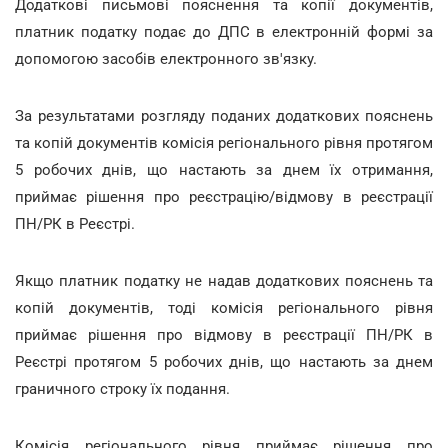
Додаткові письмові пояснення та копії документів,
платник податку подає до ДПС в електронній формі за
допомогою засобів електронного зв'язку.
За результатами розгляду поданих додаткових пояснень
та копій документів комісія регіонального рівня протягом
5 робочих днів, що настають за днем їх отримання,
приймає рішення про реєстрацію/відмову в реєстрації
ПН/РК в Реєстрі.
Якщо платник податку не надав додаткових пояснень та
копій документів, тоді комісія регіонального рівня
приймає рішення про відмову в реєстрації ПН/РК в
Реєстрі протягом 5 робочих днів, що настають за днем
граничного строку їх подання.
Комісія регіонального рівня приймає рішення про