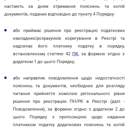
настають за днем отримання пояснень та копій
документів, поданих відповідно до пункту 4 Порядку:
або приймає рішення про реєстрацію податкових
накладних/розрахунків коригування в Реєстрі та
надсилає його платнику податку в порядку,
встановленому статтею 42
ПК
, за формою згідно з
додатком 1 до цього Порядку;
або направляє повідомлення щодо недостатності
пояснень та документів, необхідних для розгляду
питання прийняття комісією регіонального рівня
рішення про реєстрацію ПН/РК в Реєстрі (далі -
Повідомлення), за формою згідно з додатком 2 до
цього Порядку з пропозицією щодо надання
платником податку додаткових пояснень та копій