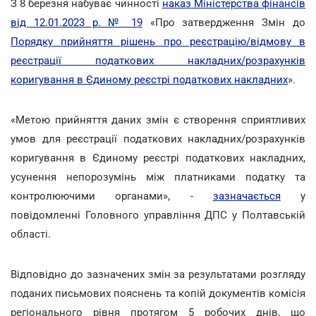
З 8 березня набуває чинності
наказ Міністерства фінансів
від 12.01.2023 р. № 19
«Про затвердження Змін до
Порядку прийняття рішень про реєстрацію/відмову в
реєстрації податкових накладних/розрахунків
коригування в Єдиному реєстрі податкових накладних
».
«Метою прийняття даних змін є створення сприятливих
умов для реєстрації податкових накладних/розрахунків
коригування в Єдиному реєстрі податкових накладних,
усунення непорозумінь між платниками податку та
контролюючими органами», -
зазначається
у
повідомленні Головного управління ДПС у Полтавській
області.
Відповідно до зазначених змін за результатами розгляду
поданих письмових пояснень та копій документів комісія
регіонального рівня протягом 5 робочих днів, що