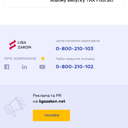
Центр підтримки користувачів
0-800-210-103
ПРО КОМПАНІЮ
Підбір продуктів та рішень
0-800-210-102
Реклама та PR
на
ligazakon.net
ТАРИФИ