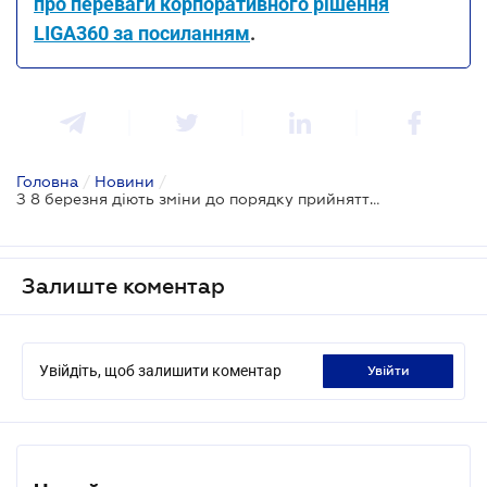
про переваги корпоративного рішення
LIGA360 за посиланням
.
Головна
/
Новини
/
З 8 березня діють зміни до порядку прийняття рішень про реєстрацію податкових накладних
Залиште коментар
Увійдіть, щоб залишити коментар
увійти