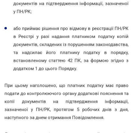
документів на підтвердження інформації, зазначеної
у ПН/РК;
або приймає рішення про відмову в реєстрації ПН/РК
в Реєстрі у разі надання платником податку копій
документів, складених із порушенням законодавства,
та надсилає його платнику податку в порядку,
встановленому статтею 42 ПК, за формою згідно з
додатком 1 до цього Порядку.
При цьому наголошено, що платник податку має право
подати до контролюючого органу додаткові пояснення та
копії документів на підтвердження інформації,
зазначеної у ПН/РК, протягом 5 робочих днів з дня,
наступного за днем отримання Повідомлення.