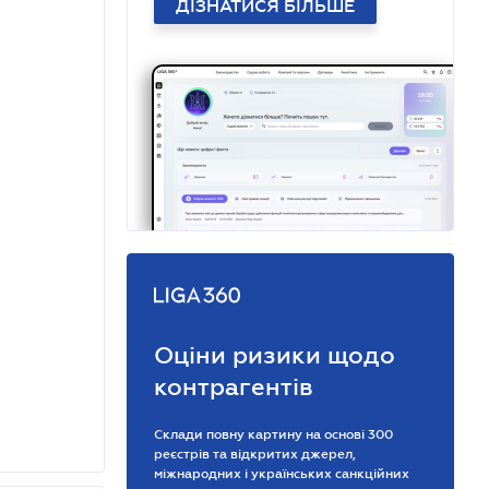
ДІЗНАТИСЯ БІЛЬШЕ
Оціни ризики щодо
контрагентів
Склади повну картину на основі 300
реєстрів та відкритих джерел,
міжнародних і українських санкційних