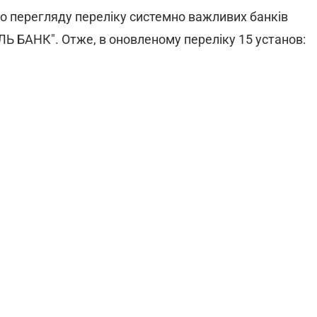
о перегляду переліку системно важливих банків
Ь БАНК". Отже, в оновленому переліку 15 установ: