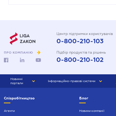
Центр підтримки користувачів
0-800-210-103
Підбір продуктів та рішень
ПРО КОМПАНІЮ
0-800-210-102
Новинні
Інформаційно-правові системи
портали
ЮРЛІГА
Право України
Співробітництво
Блог
БІЗНЕС
ГРАНД
БУХГАЛТЕР.ua
ПРАЙМ
Агенти
Новини компанії