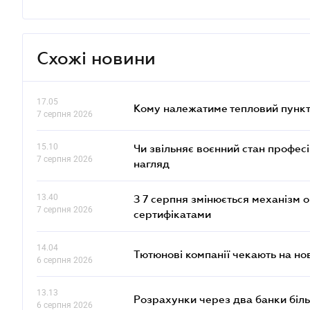
Схожі новини
17.05
Кому належатиме тепловий пункт
7 серпня 2026
15.10
Чи звільняє воєнний стан профес
7 серпня 2026
нагляд
13.40
З 7 серпня змінюється механізм 
7 серпня 2026
сертифікатами
14.04
Тютюнові компанії чекають на но
6 серпня 2026
13.13
Розрахунки через два банки біль
6 серпня 2026