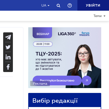
УВІЙТИ
UA
Теми
Реклама
Вибір редакції