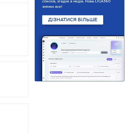
списків, згадок в медіа. Нова LIGA360
змінює все!
ДІЗНАТИСЯ БІЛЬШЕ