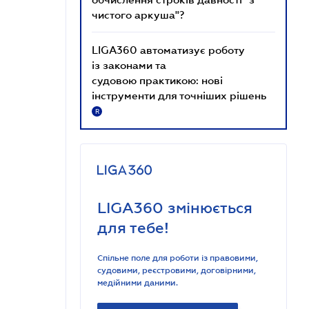
чистого аркуша"?
LIGA360 автоматизує роботу
із законами та
судовою практикою: нові
інструменти для точніших рішень
R
LIGA360 змінюється
для тебе!
Спільне поле для роботи із правовими,
судовими, реєстровими, договірними,
медійними даними.