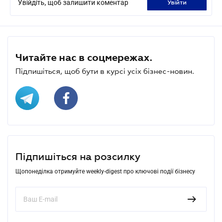
Увійдіть, щоб залишити коментар
увійти
Читайте нас в соцмережах.
Підпишіться, щоб бути в курсі усіх бізнес-новин.
Підпишіться на розсилку
Щопонеділка отримуйте weekly-digest про ключові події бізнесу