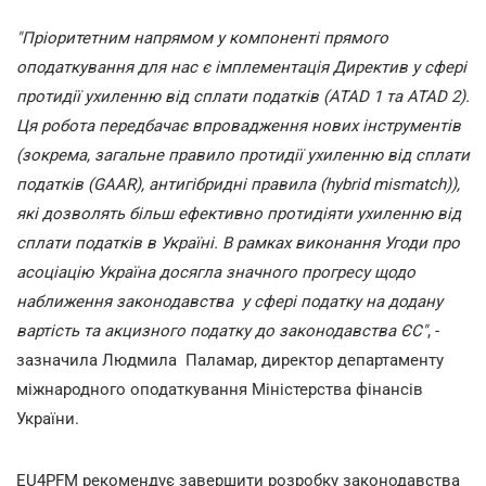
"Пріоритетним напрямом у компоненті прямого
оподаткування для нас є імплементація Директив у сфері
протидії ухиленню від сплати податків (ATAD 1 та ATAD 2).
Ця робота передбачає впровадження нових інструментів
(зокрема, загальне правило протидії ухиленню від сплати
податків (GAAR), антигібридні правила (hybrid mismatch)),
які дозволять більш ефективно протидіяти ухиленню від
сплати податків в Україні. В рамках виконання Угоди про
асоціацію Україна досягла значного прогресу щодо
наближення законодавства у сфері податку на додану
вартість та акцизного податку до законодавства ЄС"
, -
зазначила Людмила Паламар, директор департаменту
міжнародного оподаткування Міністерства фінансів
України.
EU4PFM рекомендує завершити розробку законодавства