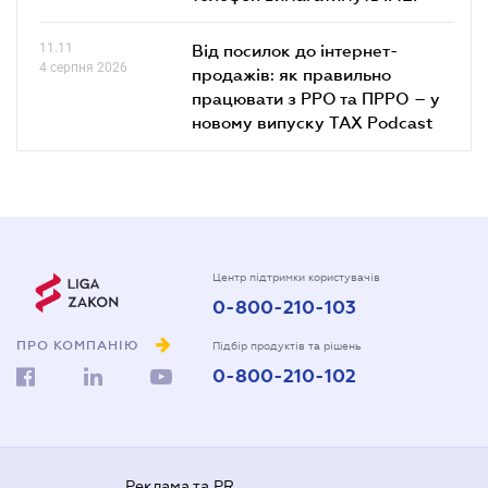
11.11
Від посилок до інтернет-
4 серпня 2026
продажів: як правильно
працювати з РРО та ПРРО – у
новому випуску TAX Podcast
Центр підтримки користувачів
0-800-210-103
ПРО КОМПАНІЮ
Підбір продуктів та рішень
0-800-210-102
Реклама та PR