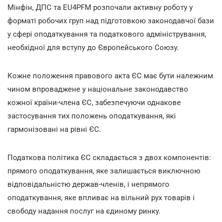
Мінфін, ДПС та EU4PFM розпочали активну роботу у
форматі робочих груп над підготовкою законодавчої бази
у сфері оподаткування та податкового адміністрування,
необхідної для вступу до Європейського Союзу.
Кожне положення правового акта ЄС має бути належним
чином впроваджене у національне законодавство
кожної країни-члена ЄС, забезпечуючи однакове
застосування тих положень оподаткування, які
гармонізовані на рівні ЄС.
Податкова політика ЄС складається з двох компонентів:
прямого оподаткування, яке залишається виключною
відповідальністю держав-членів, і непрямого
оподаткування, яке впливає на вільний рух товарів і
свободу надання послуг на єдиному ринку.