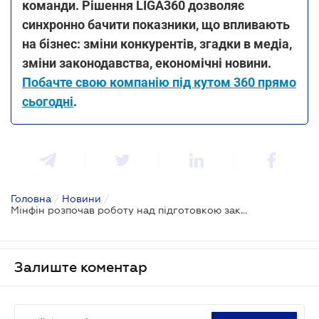
команди. Рішення LIGA360 дозволяє
синхронно бачити показники, що впливають
на бізнес: зміни конкурентів, згадки в медіа,
зміни законодавства, економічні новини.
Побачте свою компанію під кутом 360 прямо
сьогодні
.
Головна
/
Новини
/
Мінфін розпочав роботу над підготовкою законодавчої бази у сфері оподаткування для вступу до ЄС
Залиште коментар