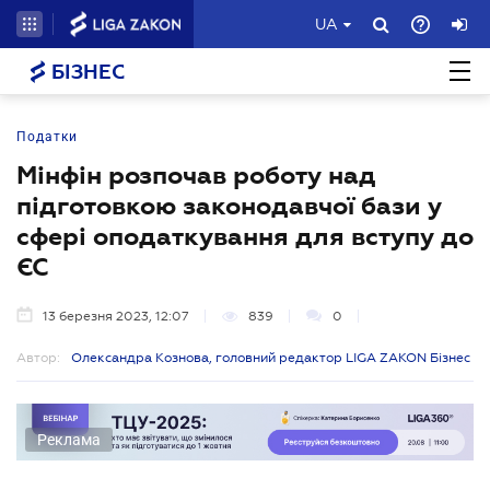
UA
БІЗНЕС
Податки
Мінфін розпочав роботу над
підготовкою законодавчої бази у
сфері оподаткування для вступу до
ЄС
13 березня 2023, 12:07
839
0
Автор:
Олександра Кознова, головний редактор LIGA ZAKON Бізнес
Реклама