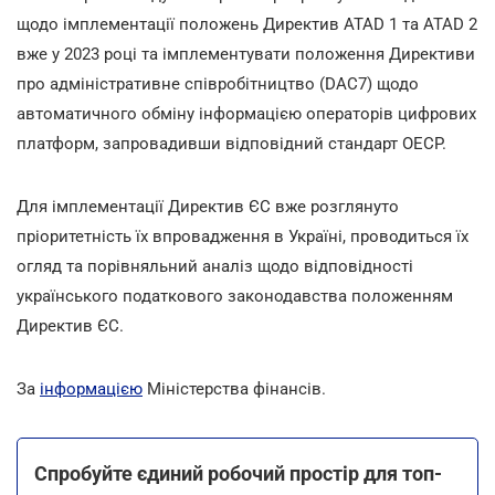
щодо імплементації положень Директив ATAD 1 та ATAD 2
вже у 2023 році та імплементувати положення Директиви
про адміністративне співробітництво (DAC7) щодо
автоматичного обміну інформацією операторів цифрових
платформ, запровадивши відповідний стандарт ОЕСР.
Для імплементації Директив ЄС вже розглянуто
пріоритетність їх впровадження в Україні, проводиться їх
огляд та порівняльний аналіз щодо відповідності
українського податкового законодавства положенням
Директив ЄС.
За
інформацією
Міністерства фінансів.
Спробуйте єдиний робочий простір для топ-