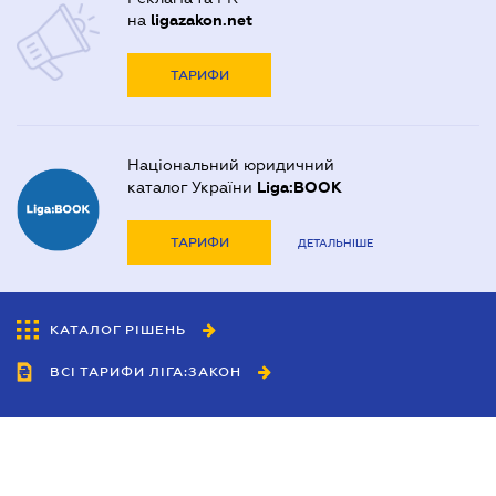
на
ligazakon.net
ТАРИФИ
Національний юридичний
каталог України
Liga:BOOK
ТАРИФИ
ДЕТАЛЬНІШЕ
КАТАЛОГ РІШЕНЬ
ВСІ ТАРИФИ ЛІГА:ЗАКОН
Співробітництво
Агенти