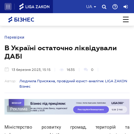
UA
БІЗНЕС
Перевірки
В Україні остаточно ліквідували
ДАБІ
13 березня 2023, 15:15
1635
0
Автор:
Людмила Присяжна, провідний юрист-аналітик LIGA ZAKON
Бізнес
Реклама
Міністерство розвитку громад, територій та