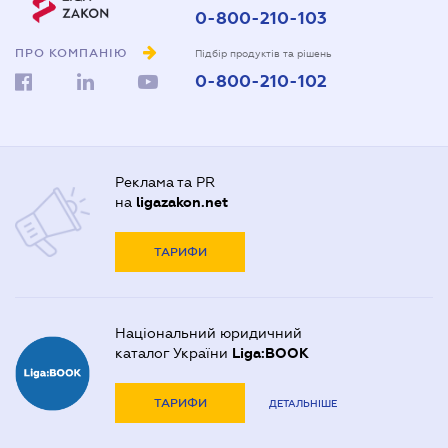
0-800-210-103
ПРО КОМПАНІЮ
Підбір продуктів та рішень
0-800-210-102
Реклама та PR
на
ligazakon.net
ТАРИФИ
Національний юридичний
каталог України
Liga:BOOK
ТАРИФИ
ДЕТАЛЬНІШЕ