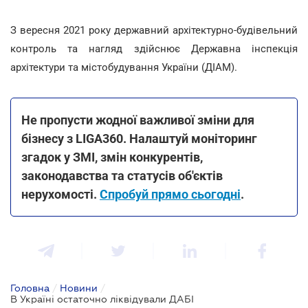
З вересня 2021 року державний архітектурно-будівельний
контроль та нагляд здійснює Державна інспекція
архітектури та містобудування України (ДІАМ).
Не пропусти жодної важливої зміни для
бізнесу з LIGA360. Налаштуй моніторинг
згадок у ЗМІ, змін конкурентів,
законодавства та статусів об'єктів
нерухомості.
Спробуй прямо сьогодні
.
Головна
/
Новини
/
В Україні остаточно ліквідували ДАБІ