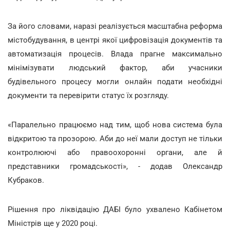
За його словами, наразі реалізується масштабна реформа
містобудування, в центрі якої цифровізація документів та
автоматизація процесів. Влада прагне максимально
мінімізувати людський фактор, аби учасники
будівельного процесу могли онлайн подати необхідні
документи та перевірити статус їх розгляду.
«Паралельно працюємо над тим, щоб нова система була
відкритою та прозорою. Аби до неї мали доступ не тільки
контролюючі або правоохоронні органи, але й
представники громадськості», - додав Олександр
Кубраков.
Рішення про ліквідацію ДАБІ було ухвалено Кабінетом
Міністрів ще у 2020 році.