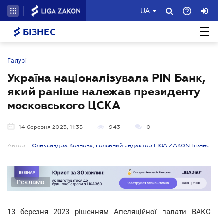
UA
БІЗНЕС
Галузі
Україна націоналізувала PIN Банк,
який раніше належав президенту
московського ЦСКА
14 березня 2023, 11:35
943
0
Автор:
Олександра Кознова, головний редактор LIGA ZAKON Бізнес
Реклама
13 березня 2023 рішенням Апеляційної палати ВАКС