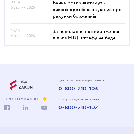
09.14
Банки розкриватимуть
5 серпня 2026
виконавцям більше даних про
рахунки боржників
14.14
За неподання підтвердження
4 серпня 2026
пільг з МТД штрафу не буде
Центр підтримки користувачів
0-800-210-103
ПРО КОМПАНІЮ
Підбір продуктів та рішень
0-800-210-102