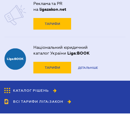
Реклама та PR
на
ligazakon.net
ТАРИФИ
Національний юридичний
каталог України
Liga:BOOK
ТАРИФИ
ДЕТАЛЬНІШЕ
КАТАЛОГ РІШЕНЬ
ВСІ ТАРИФИ ЛІГА:ЗАКОН
Співробітництво
Агенти