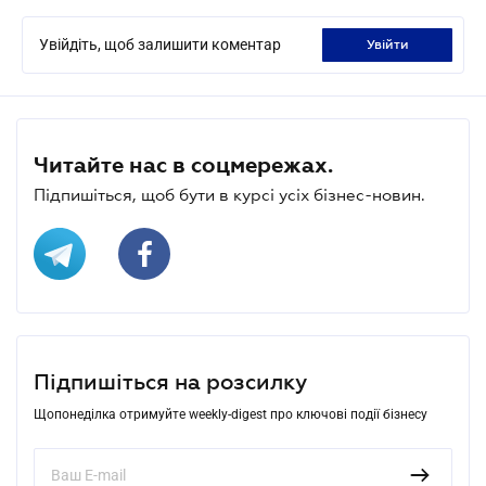
Увійдіть, щоб залишити коментар
увійти
Читайте нас в соцмережах.
Підпишіться, щоб бути в курсі усіх бізнес-новин.
Підпишіться на розсилку
Щопонеділка отримуйте weekly-digest про ключові події бізнесу