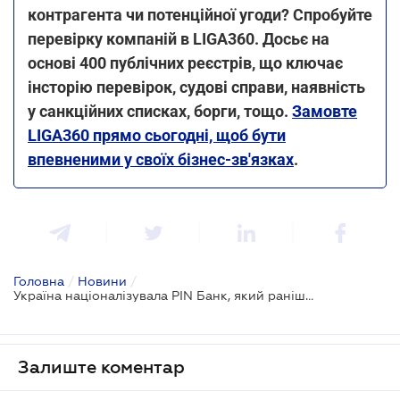
контрагента чи потенційної угоди? Спробуйте
перевірку компаній в LIGA360. Досьє на
основі 400 публічних реєстрів, що ключає
інсторію перевірок, судові справи, наявність
у санкційних списках, борги, тощо.
Замовте
LIGA360 прямо сьогодні, щоб бути
впевненими у своїх бізнес-зв'язках
.
Головна
/
Новини
/
Україна націоналізувала PIN Банк, який раніше належав президенту московського ЦСКА
Залиште коментар