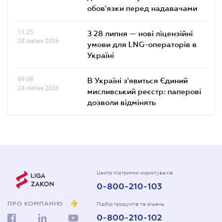
обов'язки перед надавачами
11.25
З 28 липня — нові ліцензійні
28 липня 2026
умови для LNG-операторів в
Україні
09.08
В Україні з'явиться Єдиний
24 липня 2026
мисливський реєстр: паперові
дозволи відмінять
Центр підтримки користувачів
0-800-210-103
ПРО КОМПАНІЮ
Підбір продуктів та рішень
0-800-210-102