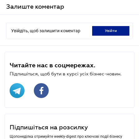
Залиште коментар
Увійдіть, щоб залишити коментар
увійти
Читайте нас в соцмережах.
Підпишіться, щоб бути в курсі усіх бізнес-новин.
Підпишіться на розсилку
Щопонеділка отримуйте weekly-digest про ключові події бізнесу