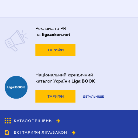
Реклама та PR
на
ligazakon.net
ТАРИФИ
Національний юридичний
каталог України
Liga:BOOK
ТАРИФИ
ДЕТАЛЬНІШЕ
КАТАЛОГ РІШЕНЬ
ВСІ ТАРИФИ ЛІГА:ЗАКОН