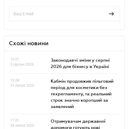
Схожі новини
10.01
Законодавчі зміни у серпні
3 серпня 2026
2026 для бізнесу в Україні
10.38
Кабмін продовжив пільговий
31 липня 2026
період для косметики без
техрегламенту, та реальний
строк значно коротший за
заявлений
17.01
Отримувачам державної
28 липня 2026
допомоги готують нові