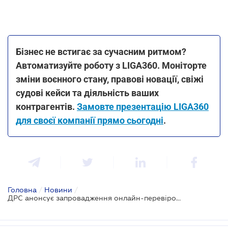
Бізнес не встигає за сучасним ритмом?
Автоматизуйте роботу з LIGA360. Моніторте
зміни воєнного стану, правові новації, свіжі
судові кейси та діяльність ваших
контрагентів.
Замовте презентацію LIGA360
для своєї компанії прямо сьогодні
.
Головна
/
Новини
/
ДРС анонсує запровадження онлайн-перевірок для бізнесу та посилення відповідальності для посадовців