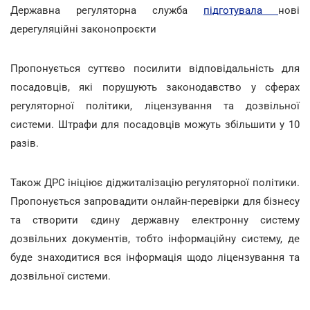
Державна регуляторна служба
підготувала
нові
дерегуляційні законопроєкти
Пропонується суттєво посилити відповідальність для
посадовців, які порушують законодавство у сферах
регуляторної політики, ліцензування та дозвільної
системи. Штрафи для посадовців можуть збільшити у 10
разів.
Також ДРС ініціює діджиталізацію регуляторної політики.
Пропонується запровадити онлайн-перевірки для бізнесу
та створити єдину державну електронну систему
дозвільних документів, тобто інформаційну систему, де
буде знаходитися вся інформація щодо ліцензування та
дозвільної системи.