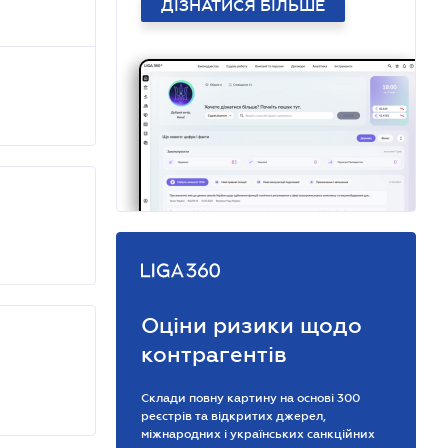
ДІЗНАТИСЯ БІЛЬШЕ
Оціни ризики щодо
контрагентів
Склади повну картину на основі 300
реєстрів та відкритих джерел,
міжнародних і українських санкційних