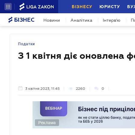
БІЗНЕСУ
ЮРИСТУ
БУ
БІЗНЕС
Новини
Аналітика
Інтерв'ю
П
Податки
З 1 квітня діє оновлена 
3 квітня 2023, 11:45
2260
0
Реклама