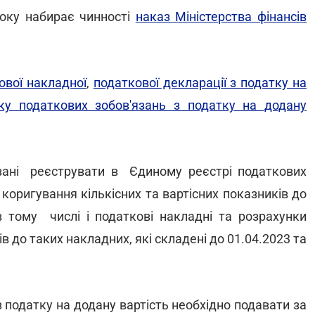
року набирає чинності
наказ Міністерства фінансів
ової накладної
,
податкової декларації з податку на
ку податкових зобов'язань з податку на додану
зані реєструвати в Єдиному реєстрі податкових
коригування кількісних та вартісних показників до
тому числі і податкові накладні та розрахунки
в до таких накладних, які складені до 01.04.2023 та
податку на додану вартість необхідно подавати за