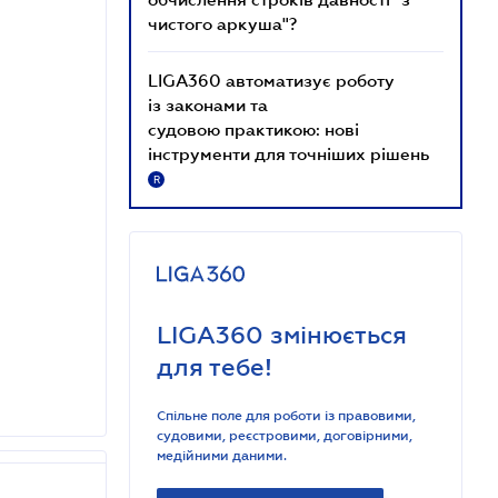
чистого аркуша"?
LIGA360 автоматизує роботу
із законами та
судовою практикою: нові
інструменти для точніших рішень
R
LIGA360 змінюється
для тебе!
Спільне поле для роботи із правовими,
судовими, реєстровими, договірними,
медійними даними.