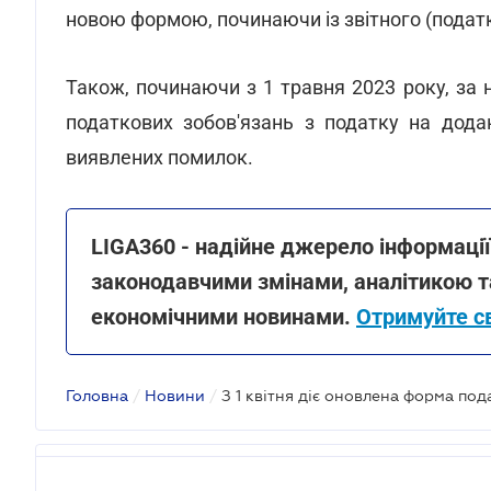
новою формою, починаючи із звітного (податк
Також, починаючи з 1 травня 2023 року, з
податкових зобов'язань з податку на дода
виявлених помилок.
LIGA360 - надійне джерело інформації 
законодавчими змінами, аналітикою та
економічними новинами.
Отримуйте с
Головна
/
Новини
/
З 1 квітня діє оновлена форма под