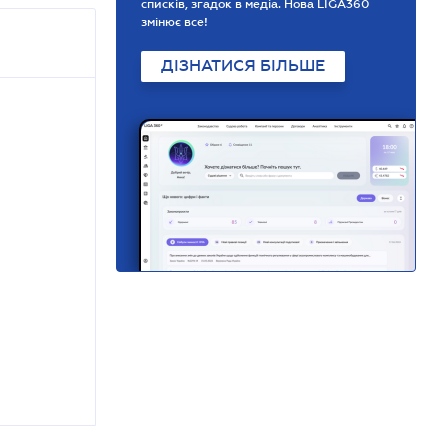
списків, згадок в медіа. Нова LIGA360
змінює все!
ДІЗНАТИСЯ БІЛЬШЕ