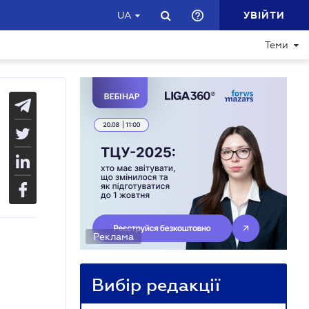
УВІЙТИ
UA
Теми
Реклама
Вибір редакції