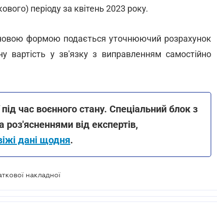
ового) періоду за квітень 2023 року.
а новою формою подається уточнюючий розрахунок
ну вартість у зв'язку з виправленням самостійно
під час воєнного стану. Спеціальний блок з
 роз'ясненнями від експертів,
віжі дані щодня
.
аткової накладної