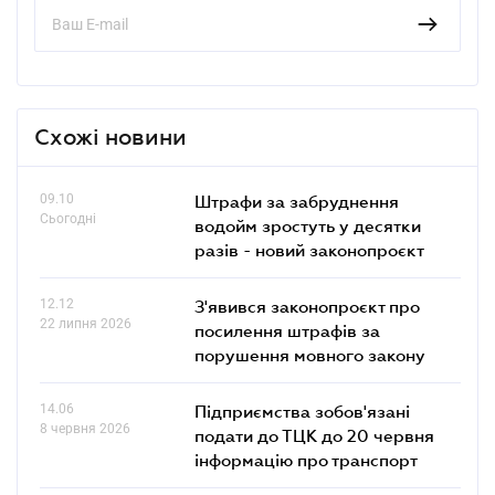
Схожі новини
09.10
Штрафи за забруднення
Сьогодні
водойм зростуть у десятки
разів - новий законопроєкт
12.12
З'явився законопроєкт про
22 липня 2026
посилення штрафів за
порушення мовного закону
14.06
Підприємства зобов'язані
8 червня 2026
подати до ТЦК до 20 червня
інформацію про транспорт