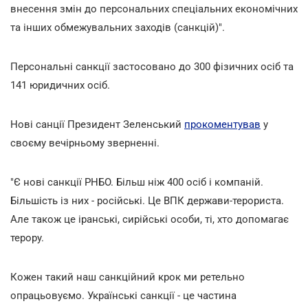
внесення змін до персональних спеціальних економічних
та інших обмежувальних заходів (санкцій)".
Персональні санкції застосовано до 300 фізичних осіб та
141 юридичних осіб.
Нові санції Президент Зеленський
прокоментував
у
своєму вечірньому зверненні.
"Є нові санкції РНБО. Більш ніж 400 осіб і компаній.
Більшість із них - російські. Це ВПК держави-терориста.
Але також це іранські, сирійські особи, ті, хто допомагає
терору.
Кожен такий наш санкційний крок ми ретельно
опрацьовуємо. Українські санкції - це частина