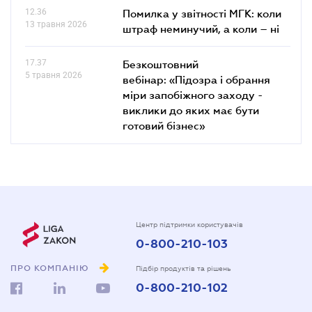
12.36
Помилка у звітності МГК: коли
13 травня 2026
штраф неминучий, а коли – ні
17.37
Безкоштовний
5 травня 2026
вебінар: «Підозра і обрання
міри запобіжного заходу -
виклики до яких має бути
готовий бізнес»
Центр підтримки користувачів
0-800-210-103
ПРО КОМПАНІЮ
Підбір продуктів та рішень
0-800-210-102