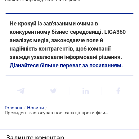
Не крокуй із зав'язаними очима в
конкурентному бізнес-середовищі. LIGA360
аналізує медіа, законодавче поле й
надійність контрагентів, щоб компанії
завжди ухвалювали інформовані рішення.
Дізнайтеся більше переваг за посиланням
.
Головна
/
Новини
/
Президент застосував нові санкції проти фізичних та юридичних осіб
Залиште коментар