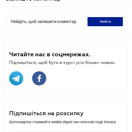
Увійдіть, щоб залишити коментар
увійти
Читайте нас в соцмережах.
Підпишіться, щоб бути в курсі усіх бізнес-новин.
Підпишіться на розсилку
Щопонеділка отримуйте weekly-digest про ключові події бізнесу