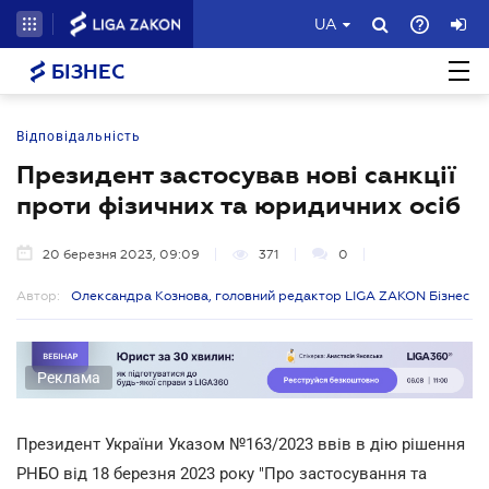
UA
БІЗНЕС
Відповідальність
Президент застосував нові санкції
проти фізичних та юридичних осіб
20 березня 2023, 09:09
371
0
Автор:
Олександра Кознова, головний редактор LIGA ZAKON Бізнес
Реклама
Президент України Указом №163/2023 ввів в дію рішення
РНБО від 18 березня 2023 року "Про застосування та