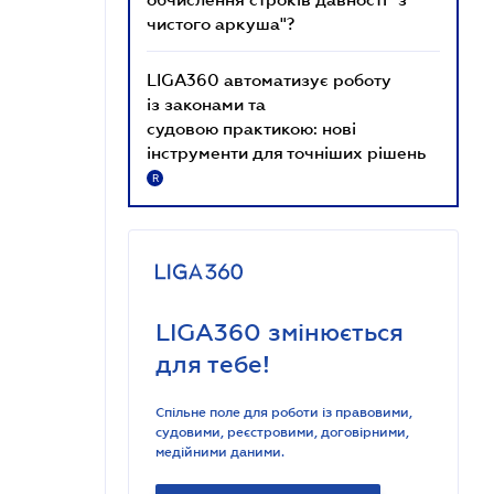
чистого аркуша"?
LIGA360 автоматизує роботу
із законами та
судовою практикою: нові
інструменти для точніших рішень
R
LIGA360 змінюється
для тебе!
Спільне поле для роботи із правовими,
судовими, реєстровими, договірними,
медійними даними.