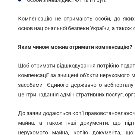
Компенсацію не отримають особи, до яких 
основ національної безпеки України, а також
Яким чином можна отримати компенсацію?
Щоб отримати відшкодування потрібно подати
компенсації за знищені об'єкти нерухомого 
засобами Єдиного державного вебпорталу е
центри надання адміністративних послуг, орга
До заяви додаються копії правовстановлююч
майна, а також інші документи, що під
нерухомого майна, копію документа, що