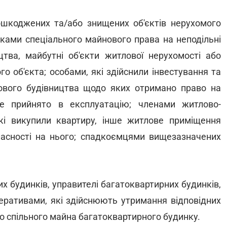
ошкоджених та/або знищених об'єктів нерухомого
ками спеціального майнового права на неподільні
цтва, майбутні об'єкти житлової нерухомості або
го об'єкта; особами, які здійснили інвестування та
лового будівництва щодо яких отримано право на
не прийнято в експлуатацію; членами житлово-
які викупили квартиру, інше житлове приміщення
ласності на нього; спадкоємцями вищезазначених
х будинків, управителі багатоквартирних будинків,
еративами, які здійснюють утримання відповідних
о спільного майна багатоквартирного будинку.