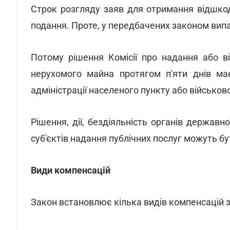
Строк розгляду заяв для отримання відшкод
подання. Проте, у передбачених законом вип
Потому рішення Комісії про надання або в
нерухомого майна протягом п'яти днів має
адміністрації населеного пункту або військово
Рішення, дії, бездіяльність органів державн
суб'єктів надання публічних послуг можуть б
Види компенсацій
Закон встановлює кілька видів компенсацій 