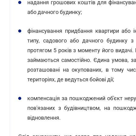
надання грошових коштів для фінансуван
або дачного будинку;
фінансування придбання квартири або 
типу, садового або дачного будинку з
протягом 5 років з моменту його видачі
займаються самостійно. Єдина умова, з
розташовані на окупованих, в тому чис
територіях, де ведуться бойові дії;
компенсація за пошкоджений об'єкт нер
пов'язаних з будівництвом, на пошкод
відновлення.