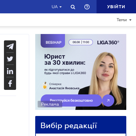
УВІЙТИ
UA
Теми
Реклама
Вибір редакції