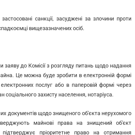
застосовані санкції, засуджені за злочини проти
 спадкоємці вищезазначених осіб.
 заяву до Комісії з розгляду питань щодо надання
майна. Це можна буде зробити в електронній формі
лектронних послуг або в паперовій формі через
н соціального захисту населення, нотаріуса.
их документів щодо знищеного об'єкта нерухомого
тверджують майнові права на знищений об'єкт
 підтверджує пріоритетне право на отримання