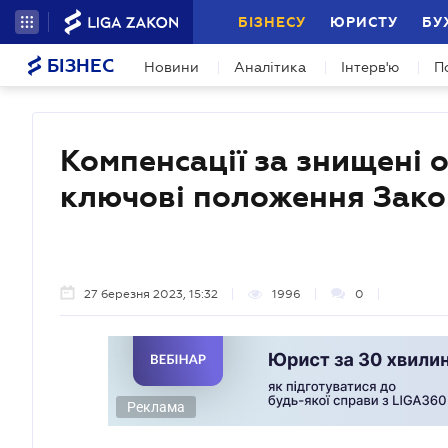
БІЗНЕСУ
ЮРИСТУ
БУ
БІЗНЕС
Новини
Аналітика
Інтерв'ю
П
Компенсації за знищені 
ключові положення Зако
27 березня 2023, 15:32
1996
0
Реклама