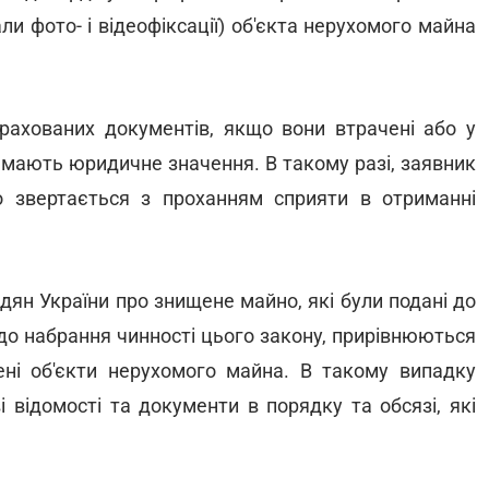
ли фото- і відеофіксації) об'єкта нерухомого майна
ахованих документів, якщо вони втрачені або у
о мають юридичне значення. В такому разі, заявник
о звертається з проханням сприяти в отриманні
дян України про знищене майно, які були подані до
о набрання чинності цього закону, прирівнюються
ні об'єкти нерухомого майна. В такому випадку
 відомості та документи в порядку та обсязі, які