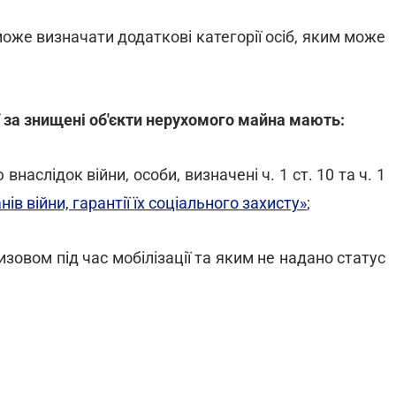
 може визначати додаткові категорії осіб, яким може
 за знищені об'єкти нерухомого майна мають:
внаслідок війни, особи, визначені ч. 1 ст. 10 та ч. 1
ів війни, гарантії їх соціального захисту»
;
изовом під час мобілізації та яким не надано статус