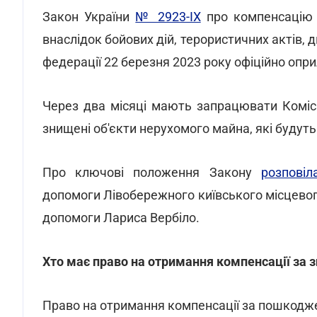
Закон України
№ 2923-IX
про компенсацію 
внаслідок бойових дій, терористичних актів, 
федерації
22 березня 2023 року офіційно оп
Через два місяці мають запрацювати Комісі
знищені об'єкти нерухомого майна, які будуть 
Про ключові положення Закону
розповіл
допомоги Лівобережного київського місцевог
допомоги Лариса Вербіло.
Хто має право на отримання компенсації за 
Право на отримання компенсації за пошкодже