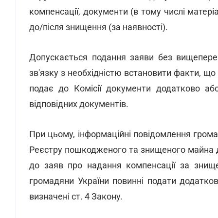
компенсації, документи (в тому числі матеріа
до/після знищення (за наявності).
Допускається подання заяви без вищеперер
зв'язку з необхідністю встановити факти, щ
подає до Комісії документи додатково аб
відповідних документів.
При цьому, інформаційні повідомлення грома
Реєстру пошкодженого та знищеного майна д
до заяв про надання компенсації за знище
громадяни України повинні подати додаткові
визначені ст. 4 Закону.