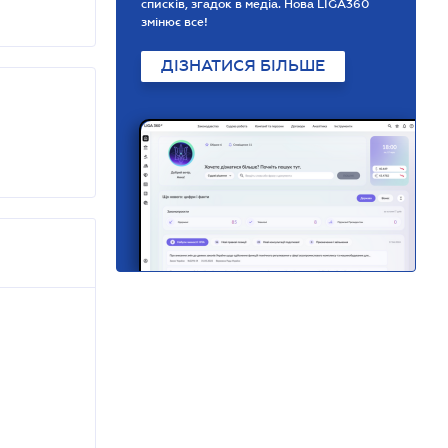
списків, згадок в медіа. Нова LIGA360
змінює все!
ДІЗНАТИСЯ БІЛЬШЕ