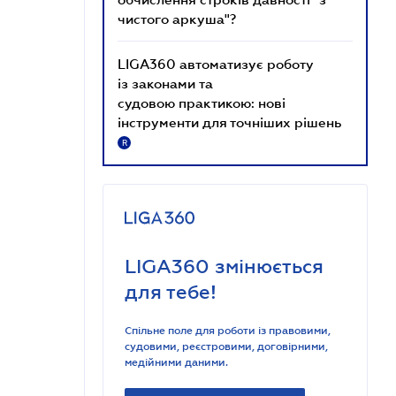
чистого аркуша"?
LIGA360 автоматизує роботу
із законами та
судовою практикою: нові
інструменти для точніших рішень
R
LIGA360 змінюється
для тебе!
Спільне поле для роботи із правовими,
судовими, реєстровими, договірними,
медійними даними.