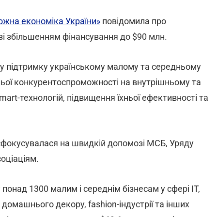
жна економіка України»
повідомила про
і збільшенням фінансування до $90 млн.
у підтримку українському малому та середньому
ньої конкурентоспроможності на внутрішньому та
rt-технологій, підвищення їхньої ефективності та
сфокусувалася на швидкій допомозі МСБ, Уряду
оціаціям.
понад 1300 малим і середнім бізнесам у сфері ІТ,
 домашнього декору, fashion-індустрії та інших