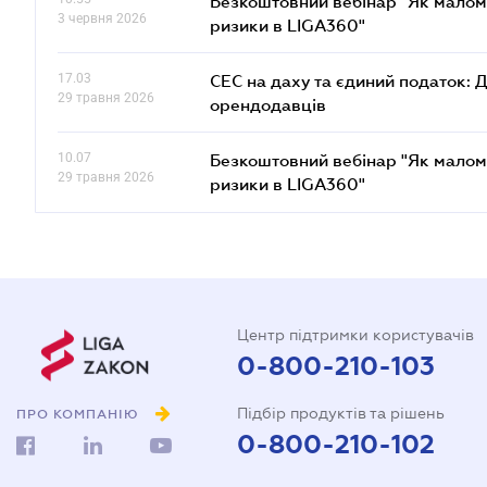
Безкоштовний вебінар "Як малом
3 червня 2026
ризики в LIGA360"
17.03
СЕС на даху та єдиний податок: 
29 травня 2026
орендодавців
10.07
Безкоштовний вебінар "Як малом
29 травня 2026
ризики в LIGA360"
Центр підтримки користувачів
0-800-210-103
Підбір продуктів та рішень
ПРО КОМПАНІЮ
0-800-210-102