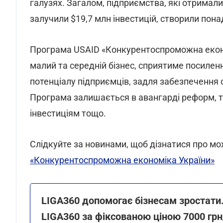
галузях. Загалом, підприємства, які отримали
залучили $19,7 млн інвестицій, створили пона
Програма USAID «Конкурентоспроможна еконо
малий та середній бізнес, сприятиме посилен
потенціалу підприємців, задля забезпечення с
Програма залишається в авангарді реформ, та
інвестиціям тощо.
Слідкуйте за новинами, щоб дізнатися про м
«Конкурентоспроможна економіка України»
LIGA360 допомогає бізнесам зростати.
LIGA360 за фіксованою ціною 7000 грн/