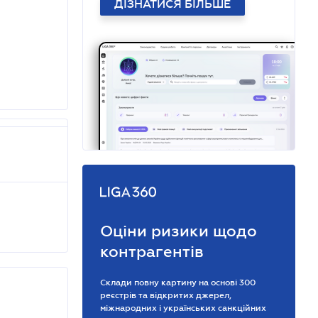
ДІЗНАТИСЯ БІЛЬШЕ
Оціни ризики щодо
контрагентів
Склади повну картину на основі 300
реєстрів та відкритих джерел,
міжнародних і українських санкційних