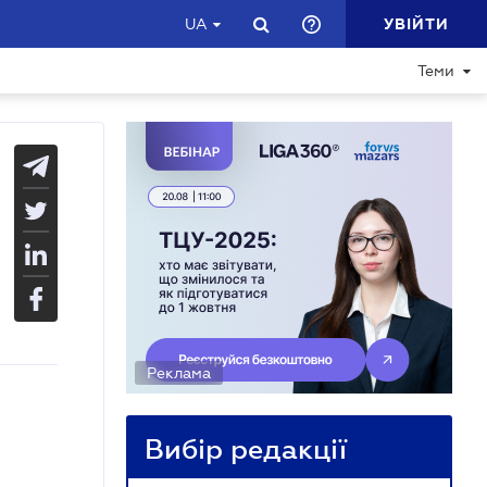
УВІЙТИ
UA
Теми
Реклама
Вибір редакції