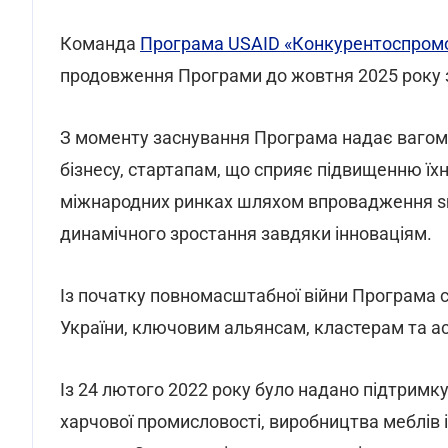
Команда
Програма USAID «Конкурентоспромо
продовження Програми до жовтня 2025 року з
З моменту заснування Програма надає вагом
бізнесу, стартапам, що сприяє підвищенню їх
міжнародних ринках шляхом впровадження sma
динамічного зростання завдяки інноваціям.
Із початку повномасштабної війни Програма 
України, ключовим альянсам, кластерам та ас
Із 24 лютого 2022 року було надано підтримку 
харчової промисловості, виробництва меблів і