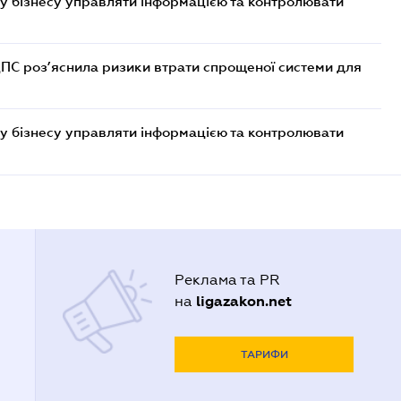
у бізнесу управляти інформацією та контролювати
ДПС роз’яснила ризики втрати спрощеної системи для
у бізнесу управляти інформацією та контролювати
Реклама та PR
ligazakon.net
на
ТАРИФИ