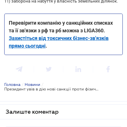
11) заборона на набуття у власність земельних ділянок.
Перевірити компанію у санкційних списках
та її зв'язки з рф та рб можна з LIGA360.
Захистіться від токсичних бізнес-зв'язків
прямо сьогодні
.
Головна
/
Новини
/
Президент увів в дію нові санкції проти фізичних та юридичних осіб
Залиште коментар