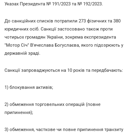
Указах Президента № 191/2023 та № 192/2023.
До санкційних списків потрапили 273 фізичних та 380
юридичних осіб. Санкції застосовано також проти
чотирьох громадян України, зокрема експрезидента
"Мотор Січ" В'ячеслава Богуслаєва, якого підозрюють у
державній зраді.
Санкції запроваджуються на 10 років та передбачають:
1) блокування активів;
2) обмеження торговельних операцій (повне
припинення);
3) обмеження, часткове чи повне припинення транзиту