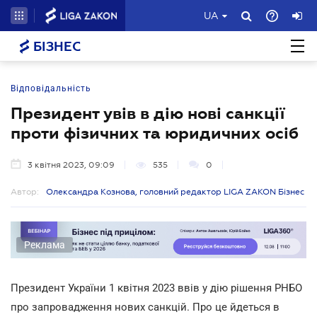
UA
БІЗНЕС
Відповідальність
Президент увів в дію нові санкції
проти фізичних та юридичних осіб
3 квітня 2023, 09:09
535
0
Автор:
Олександра Кознова, головний редактор LIGA ZAKON Бізнес
Реклама
Президент України 1 квітня 2023 ввів у дію рішення РНБО
про запровадження нових санкцій. Про це йдеться в