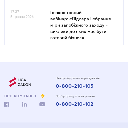
17.37
Безкоштовний
5 травня 2026
вебінар: «Підозра і обрання
міри запобіжного заходу -
виклики до яких має бути
готовий бізнес»
Центр підтримки користувачів
0-800-210-103
ПРО КОМПАНІЮ
Підбір продуктів та рішень
0-800-210-102