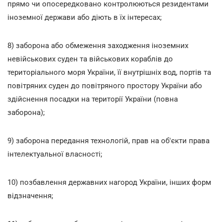
прямо чи опосередковано контролюються резидентами
іноземної держави або діють в їх інтересах;
8) заборона або обмеження заходження іноземних
невійськових суден та військових кораблів до
територіального моря України, її внутрішніх вод, портів та
повітряних суден до повітряного простору України або
здійснення посадки на території України (повна
заборона);
9) заборона передання технологій, прав на об'єкти права
інтелектуальної власності;
10) позбавлення державних нагород України, інших форм
відзначення;