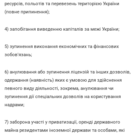
ресурсів, польотів та перевезень територією України
(повне припинення);
4) запобігання виведенню капіталів за межі України;
5) зупинення виконання економічних та фінансових
зобов'язань;
6) анулювання або зупинення ліцензій та інших дозволів,
одержання (наявність) яких є умовою для здійснення
певного виду діяльності, зокрема, анулювання чи
зупинення дії спеціальних дозволів на користування
надрами;
7) заборона участі у приватизації, оренді державного
майна резидентами іноземної держави та особами, які