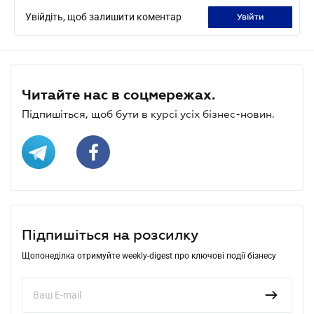
Увійдіть, щоб залишити коментар
увійти
Читайте нас в соцмережах.
Підпишіться, щоб бути в курсі усіх бізнес-новин.
Підпишіться на розсилку
Щопонеділка отримуйте weekly-digest про ключові події бізнесу