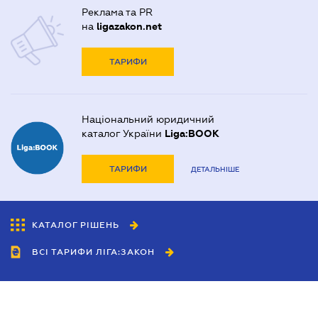
Реклама та PR
на
ligazakon.net
ТАРИФИ
Національний юридичний
каталог України
Liga:BOOK
ТАРИФИ
ДЕТАЛЬНІШЕ
КАТАЛОГ РІШЕНЬ
ВСІ ТАРИФИ ЛІГА:ЗАКОН
Співробітництво
Агенти