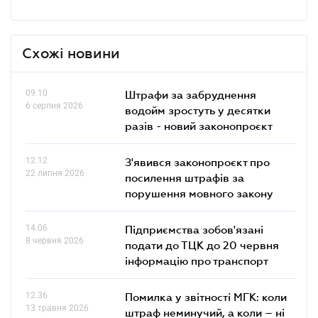
Схожі новини
09.10
Штрафи за забруднення
6 серпня 2026
водойм зростуть у десятки
разів - новий законопроєкт
12.12
З'явився законопроєкт про
22 липня 2026
посилення штрафів за
порушення мовного закону
14.06
Підприємства зобов'язані
8 червня 2026
подати до ТЦК до 20 червня
інформацію про транспорт
12.36
Помилка у звітності МГК: коли
13 травня 2026
штраф неминучий, а коли – ні