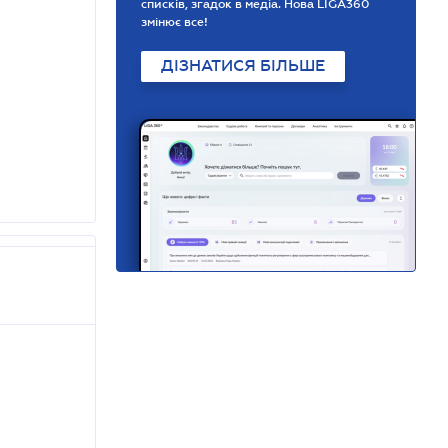
списків, згадок в медіа. Нова LIGA360
змінює все!
ДІЗНАТИСЯ БІЛЬШЕ