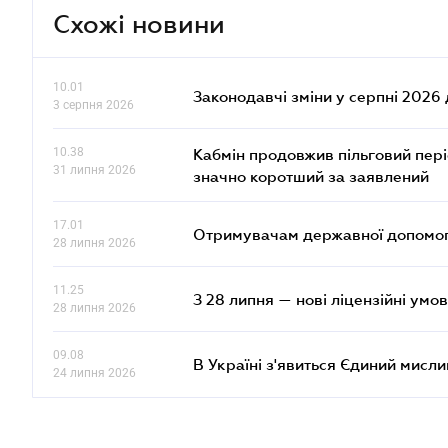
Схожі новини
10.01
Законодавчі зміни у серпні 2026 
3 серпня 2026
10.38
Кабмін продовжив пільговий пері
31 липня 2026
значно коротший за заявлений
17.01
Отримувачам державної допомоги
28 липня 2026
11.25
З 28 липня — нові ліцензійні умо
28 липня 2026
09.08
В Україні з'явиться Єдиний мисли
24 липня 2026