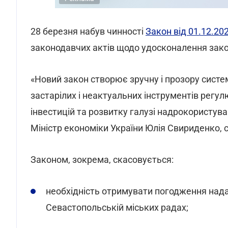
28 березня набув чинності
Закон від 01.12.20
законодавчих актів щодо удосконалення зако
«Новий закон створює зручну і прозору сист
застарілих і неактуальних інструментів рег
інвестицій та розвитку галузі надрокористува
Міністр економіки України Юлія Свириденко, с
Законом, зокрема, скасовується:
необхідність отримувати погодження надан
Севастопольській міських радах;