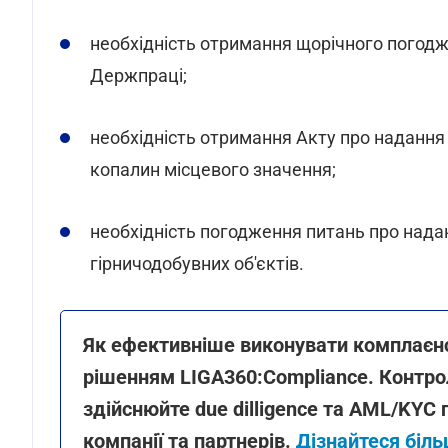
необхідність отримання щорічного погодж
Держпраці;
необхідність отримання Акту про надання
копалин місцевого значення;
необхідність погодження питань про нада
гірничодобувних об'єктів.
Як ефективніше виконувати комплаєнс
рішенням LIGA360:Compliance. Контр
здійснюйте due dilligence та AML/KYC 
компанії та партнерів.
Дізнайтеся біл