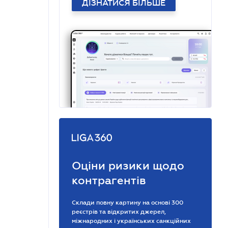
ДІЗНАТИСЯ БІЛЬШЕ
Оціни ризики щодо
контрагентів
Склади повну картину на основі 300
реєстрів та відкритих джерел,
міжнародних і українських санкційних