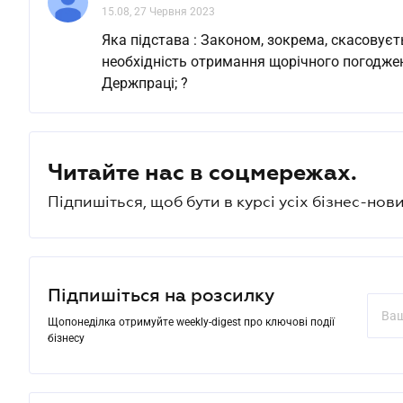
15.08, 27 Червня 2023
Яка підстава : Законом, зокрема, скасовуєт
необхідність отримання щорічного погоджен
Держпраці; ?
Читайте нас в соцмережах.
Підпишіться, щоб бути в курсі усіх бізнес-нови
Підпишіться на розсилку
Щопонеділка отримуйте weekly-digest про ключові події
бізнесу