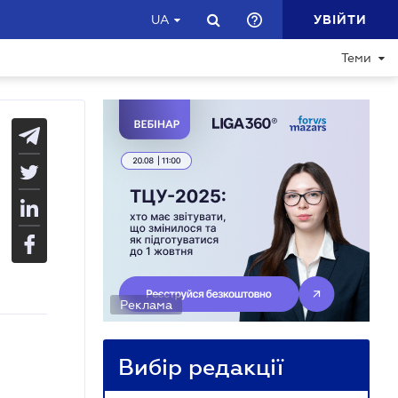
УВІЙТИ
UA
Теми
Реклама
Вибір редакції