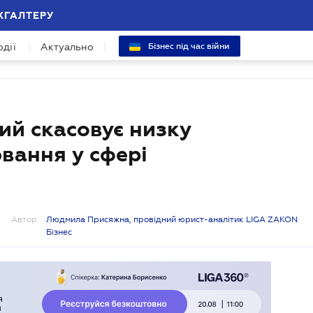
ХГАЛТЕРУ
одії
Актуально
Бізнес під час війни
ий скасовує низку
вання у сфері
Автор:
Людмила Присяжна, провідний юрист-аналітик LIGA ZAKON
Бізнес