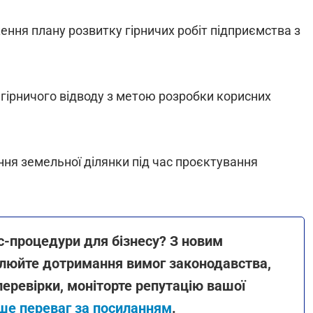
ення плану розвитку гірничих робіт підприємства з
 гірничого відводу з метою розробки корисних
ння земельної ділянки під час проєктування
-процедури для бізнесу? З новим
олюйте дотримання вимог законодавства,
перевірки, моніторте репутацію вашої
ьше переваг за посиланням
.