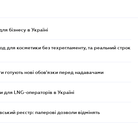
для бізнесу в Україні
од для косметики без техрегламенту, та реальний строк
 готують нові обов'язки перед надавачами
ви для LNG-операторів в Україні
вський реєстр: паперові дозволи відмінять