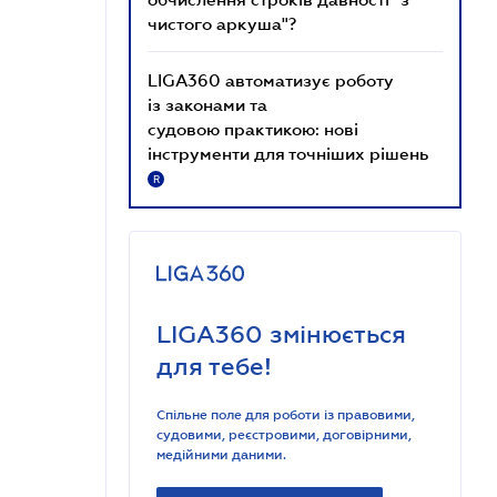
чистого аркуша"?
LIGA360 автоматизує роботу
із законами та
судовою практикою: нові
інструменти для точніших рішень
R
LIGA360 змінюється
для тебе!
Спільне поле для роботи із правовими,
судовими, реєстровими, договірними,
медійними даними.