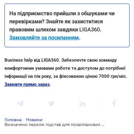
На підприємство прийшли з обшуками чи
перевірками? Знайте як захиститися
правовим шляхом завдяки
LIGA360
.
Замовляйте за посиланням
.
Business help від LIGA360. Забезпечте свою команду
комфортними умовами роботи та доступом до потрібної
інформації на пів року, за фіксованою ціною 7000 грн/міс.
Замовте прямо зараз
.
Головна
/
Новини
/
Визначено перелік підстав для позапланових перевірок щодо попередження вживання тютюнових виробів