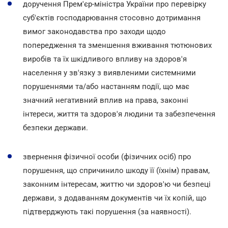
доручення Прем'єр-міністра України про перевірку
суб'єктів господарювання стосовно дотримання
вимог законодавства про заходи щодо
попередження та зменшення вживання тютюнових
виробів та їх шкідливого впливу на здоров'я
населення у зв'язку з виявленими системними
порушеннями та/або настанням події, що має
значний негативний вплив на права, законні
інтереси, життя та здоров'я людини та забезпечення
безпеки держави.
звернення фізичної особи (фізичних осіб) про
порушення, що спричинило шкоду її (їхнім) правам,
законним інтересам, життю чи здоров'ю чи безпеці
держави, з додаванням документів чи їх копій, що
підтверджують такі порушення (за наявності).