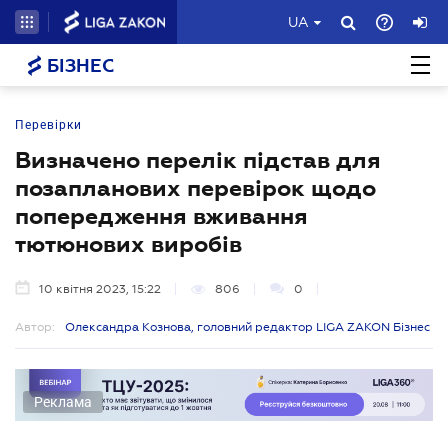
UA
БІЗНЕС
Перевірки
Визначено перелік підстав для
позапланових перевірок щодо
попередження вживання
тютюнових виробів
10 квітня 2023, 15:22
806
0
Автор:
Олександра Кознова, головний редактор LIGA ZAKON Бізнес
Реклама