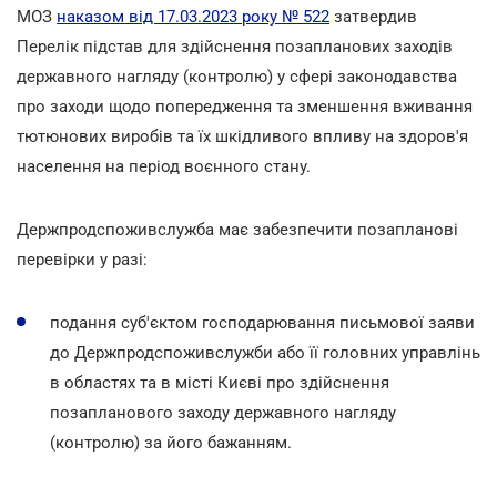
МОЗ
наказом від 17.03.2023 року № 522
затвердив
Перелік підстав для здійснення позапланових заходів
державного нагляду (контролю) у сфері законодавства
про заходи щодо попередження та зменшення вживання
тютюнових виробів та їх шкідливого впливу на здоров'я
населення на період воєнного стану.
Держпродспоживслужба має забезпечити позапланові
перевірки у разі:
подання суб'єктом господарювання письмової заяви
до Держпродспоживслужби або її головних управлінь
в областях та в місті Києві про здійснення
позапланового заходу державного нагляду
(контролю) за його бажанням.