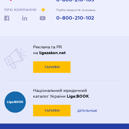
ПРО КОМПАНІЮ
Підбір продуктів та рішень
0-800-210-102
Реклама та PR
на
ligazakon.net
ТАРИФИ
Національний юридичний
каталог України
Liga:BOOK
ТАРИФИ
ДЕТАЛЬНІШЕ