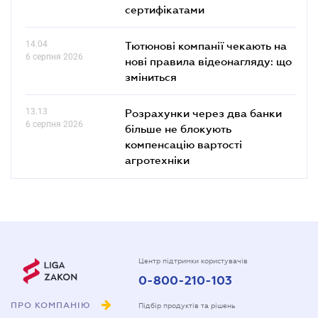
сертифікатами
14.04
Тютюнові компанії чекають на
6 серпня 2026
нові правила відеонагляду: що
зміниться
13.13
Розрахунки через два банки
6 серпня 2026
більше не блокують
компенсацію вартості
агротехніки
Центр підтримки користувачів
0-800-210-103
ПРО КОМПАНІЮ
Підбір продуктів та рішень