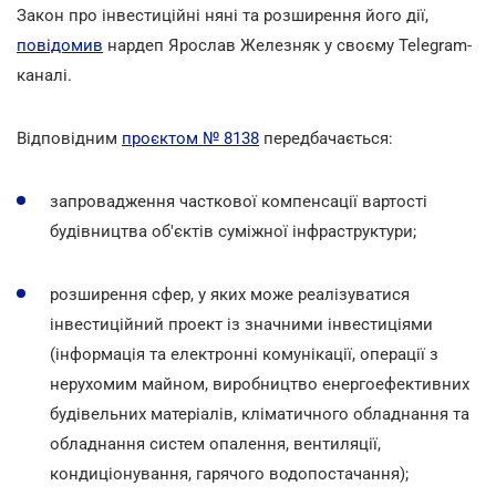
Закон про інвестиційні няні та розширення його дії,
повідомив
нардеп Ярослав Железняк у своєму Telegram-
каналі.
Відповідним
проєктом № 8138
передбачається:
запровадження часткової компенсації вартості
будівництва об'єктів суміжної інфраструктури;
розширення сфер, у яких може реалізуватися
інвестиційний проект із значними інвестиціями
(інформація та електронні комунікації, операції з
нерухомим майном, виробництво енергоефективних
будівельних матеріалів, кліматичного обладнання та
обладнання систем опалення, вентиляції,
кондиціонування, гарячого водопостачання);