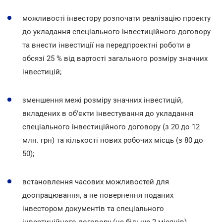
можливості інвестору розпочати реалізацію проекту
до укладання спеціального інвестиційного договору
та внести інвестиції на передпроектні роботи в
обсязі 25 % від вартості загального розміру значних
інвестицій;
зменшення межі розміру значних інвестицій,
вкладених в об'єкти інвестування до укладання
спеціального інвестиційного договору (з 20 до 12
млн. грн) та кількості нових робочих місць (з 80 до
50);
встановлення часових можливостей для
доопрацювання, а не повернення поданих
інвестором документів та спеціального
інвестиційного договору (не більше 2 місяців).