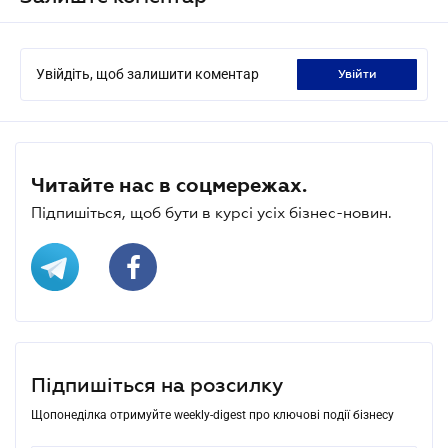
Увійдіть, щоб залишити коментар
увійти
Читайте нас в соцмережах.
Підпишіться, щоб бути в курсі усіх бізнес-новин.
Підпишіться на розсилку
Щопонеділка отримуйте weekly-digest про ключові події бізнесу