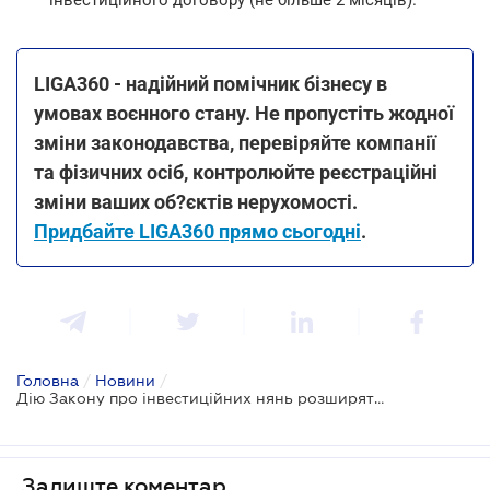
LIGA360 - надійний помічник бізнесу в
умовах воєнного стану. Не пропустіть жодної
зміни законодавства, перевіряйте компанії
та фізичних осіб, контролюйте реєстраційні
зміни ваших об?єктів нерухомості.
Придбайте LIGA360 прямо сьогодні
.
Головна
/
Новини
/
Дію Закону про інвестиційних нянь розширять: проєкт пройшов перше читання
Залиште коментар