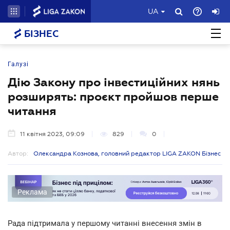
UA
БІЗНЕС
Галузі
Дію Закону про інвестиційних нянь
розширять: проєкт пройшов перше
читання
11 квітня 2023, 09:09
829
0
Автор:
Олександра Кознова, головний редактор LIGA ZAKON Бізнес
Реклама
Рада підтримала у першому читанні внесення змін в