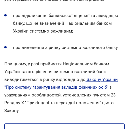
про відкликання банківської ліцензії та ліквідацію
банку, що не визначений Національним банком
України системно важливим;
про виведення з ринку системно важливого банку.
При цьому, у разі прийняття Національним банком
України такого рішення системно важливий банк
виводитиметься з ринку відповідно до
Закону України
"Про систему гарантування вкладів фізичних осіб"
з
урахуванням особливостей, установлених пунктом 23
Розділу X "Прикінцеві та перехідні положення" цього
Закону.