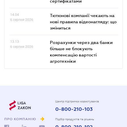
сертифікатами
14.04
Тютюнові компанії чекають на
6 серпня 2026
нові правила відеонагляду: що
зміниться
13.13
Розрахунки через два банки
6 серпня 2026
більше не блокують
компенсацію вартості
агротехніки
Центр підтримки користувачів
0-800-210-103
ПРО КОМПАНІЮ
Підбір продуктів та рішень