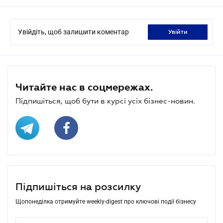
Увійдіть, щоб залишити коментар
увійти
Читайте нас в соцмережах.
Підпишіться, щоб бути в курсі усіх бізнес-новин.
Підпишіться на розсилку
Щопонеділка отримуйте weekly-digest про ключові події бізнесу