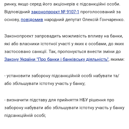
ринку, якщо серед його акціонерів є підсанкційні особи.
Відповідний
законопроєкт № 9107-1
проголосований за
основу,
повідомив
народний депутат Олексій Гончаренко.
Законопроект запровадить можливість впливу на банки,
які або власники істотної участі у яких є особами, до яких
застосовано санкції. Так, пропонується внести зміни до
Закону України "Про банки і банківську діяльність"
, якими:
- установити заборону підсанкційній особі набувати та/
або збільшувати істотну участь у банку;
- визначити підставу для прийняття НБУ рішення про
заборону набувати або збільшувати істотну участь у банку
підсанкційній особі;