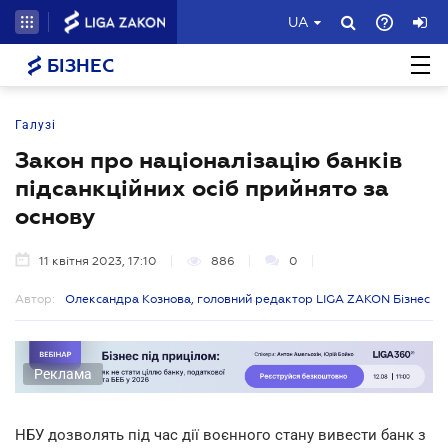
UA
БІЗНЕС
Галузі
Закон про націоналізацію банків
підсанкційних осіб прийнято за
основу
11 квітня 2023, 17:10
886
0
Автор:
Олександра Кознова, головний редактор LIGA ZAKON Бізнес
Реклама
НБУ дозволять під час дії воєнного стану вивести банк з