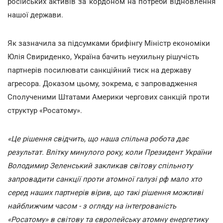
російських активів за кордоном на потреби відновлення
нашої держави.
Як зазначила за підсумками брифінгу Міністр економіки
Юлія Свириденко, Україна бачить неухильну рішучість
партнерів посилювати санкційний тиск на державу
агресора. Доказом цьому, зокрема, є запровадження
Сполученими Штатами Америки чергових санкцій проти
структур «Росатому».
«Це рішення свідчить, що наша спільна робота дає
результат. Влітку минулого року, коли Президент України
Володимир Зеленський закликав світову спільноту
запровадити санкції проти атомної галузі рф мало хто
серед наших партнерів вірив, що такі рішення можливі
найближчим часом - з огляду на інтегрованість
«Росатому» в світову та європейську атомну енергетику