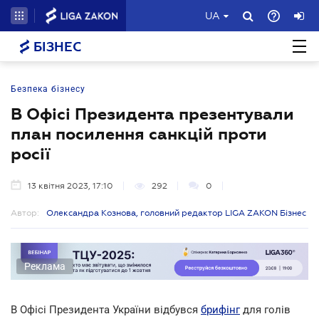
UA
БІЗНЕС
Безпека бізнесу
В Офісі Президента презентували
план посилення санкцій проти
росії
13 квітня 2023, 17:10
292
0
Автор:
Олександра Кознова, головний редактор LIGA ZAKON Бізнес
Реклама
В Офісі Президента України відбувся
брифінг
для голів