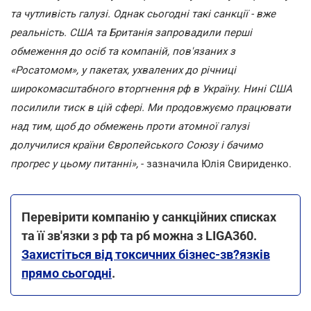
та чутливість галузі. Однак сьогодні такі санкції - вже
реальність. США та Британія запровадили перші
обмеження до осіб та компаній, пов'язаних з
«Росатомом», у пакетах, ухвалених до річниці
широкомасштабного вторгнення рф в Україну. Нині США
посилили тиск в цій сфері. Ми продовжуємо працювати
над тим, щоб до обмежень проти атомної галузі
долучилися країни Європейського Союзу і бачимо
прогрес у цьому питанні»,
- зазначила Юлія Свириденко.
Перевірити компанію у санкційних списках
та її зв'язки з рф та рб можна з LIGA360.
Захистіться від токсичних бізнес-зв?язків
прямо сьогодні
.