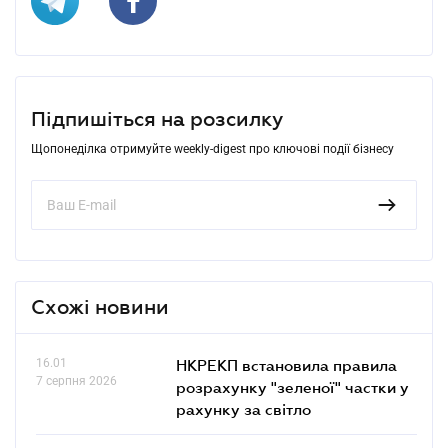
Підпишіться на розсилку
Щопонеділка отримуйте weekly-digest про ключові події бізнесу
Схожі новини
16.01
НКРЕКП встановила правила
7 серпня 2026
розрахунку "зеленої" частки у
рахунку за світло