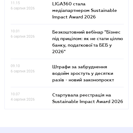
11.15
LIGA360 стала
6 серпня 2026
медіапартнером Sustainable
Impact Award 2026
10.01
Безкоштовний вебінар "Бізнес
6 серпня 2026
під прицілом: як не стати ціллю
банку, податкової та БЕБ у
2026"
09.10
Штрафи за забруднення
6 серпня 2026
водойм зростуть у десятки
разів - новий законопроєкт
10.07
Стартувала реєстрація на
4 серпня 2026
Sustainable Impact Award 2026