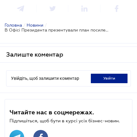
Головна
/
Новини
/
В Офісі Президента презентували план посилення санкцій проти росії
Залиште коментар
Увійдіть, щоб залишити коментар
увійти
Читайте нас в соцмережах.
Підпишіться, щоб бути в курсі усіх бізнес-новин.