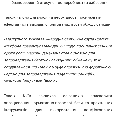
безпосередній стосунок до виробництва озброєння.
Також наголошувалося на необхідності посилювати
ефективність заходів, спрямованих проти обходу санкцій.
«Наступного тижня Міжнародна санкційна група Єрмака-
Макфола презентує План дій 2.0 щодо посилення санкцій
проти росії. Перший документ став основою для
запровадження багатьох санкційних обмежень, тож
сподіваємося, що План 2.0 буде справжньою дорожньою
картою для запровадження подальших санкцій»,
-
зазначив Владислав Власюк.
Також Київ закликає союзників прискорити
опрацювання нормативно-правової бази та практичних
інструментів для використання конфіскованих