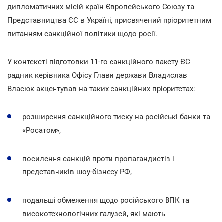
дипломатичних місій країн Європейського Союзу та
Представництва ЄС в Україні, присвячений пріоритетним
питанням санкційної політики щодо росії.
У контексті підготовки 11-го санкційного пакету ЄС
радник керівника Офісу Глави держави Владислав
Власюк акцентував на таких санкційних пріоритетах:
розширення санкційного тиску на російські банки та
«Росатом»,
посилення санкцій проти пропагандистів і
представників шоу-бізнесу РФ,
подальші обмеження щодо російського ВПК та
високотехнологічних галузей, які мають