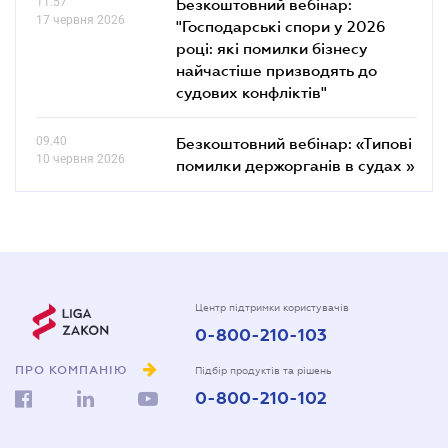
11.57
Безкоштовний вебінар:
17 червня 2026
"Господарські спори у 2026
році: які помилки бізнесу
найчастіше призводять до
судових конфліктів"
09.40
Безкоштовний вебінар: «Типові
10 червня 2026
помилки держорганів в судах »
Центр підтримки користувачів
0-800-210-103
ПРО КОМПАНІЮ
Підбір продуктів та рішень
0-800-210-102