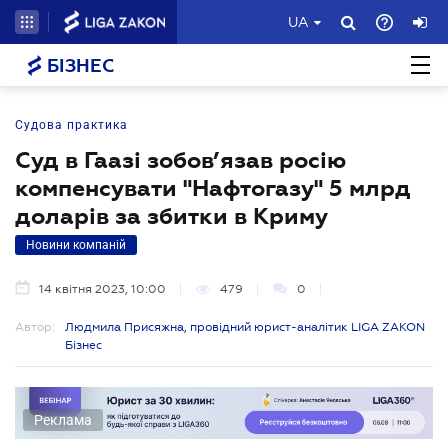
UA
БІЗНЕС
Судова практика
Суд в Гаазі зобов’язав росію
компенсувати "Нафтогазу" 5 млрд
доларів за збитки в Криму
Новини компаній
14 квітня 2023, 10:00
479
0
Автор:
Людмила Присяжна, провідний юрист-аналітик LIGA ZAKON
Бізнес
Реклама