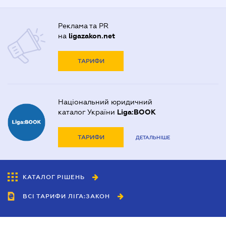
Реклама та PR
на
ligazakon.net
ТАРИФИ
Національний юридичний
каталог України
Liga:BOOK
ТАРИФИ
ДЕТАЛЬНІШЕ
КАТАЛОГ РІШЕНЬ
ВСІ ТАРИФИ ЛІГА:ЗАКОН
Співробітництво