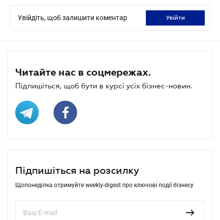
Увійдіть, щоб залишити коментар
увійти
Читайте нас в соцмережах.
Підпишіться, щоб бути в курсі усіх бізнес-новин.
Підпишіться на розсилку
Щопонеділка отримуйте weekly-digest про ключові події бізнесу