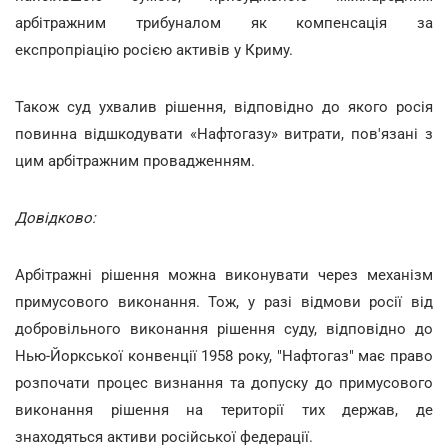
арбітражним трибуналом як компенсація за
експропріацію росією активів у Криму.
Також суд ухвалив рішення, відповідно до якого росія
повинна відшкодувати «Нафтогазу» витрати, пов'язані з
цим арбітражним провадженням.
Довідково:
Арбітражні рішення можна виконувати через механізм
примусового виконання. Тож, у разі відмови росії від
добровільного виконання рішення суду, відповідно до
Нью-Йоркської конвенції 1958 року, "Нафтогаз" має право
розпочати процес визнання та допуску до примусового
виконання рішення на території тих держав, де
знаходяться активи російської федерації.