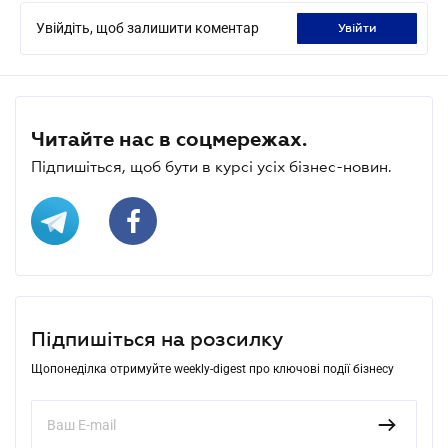
Увійдіть, щоб залишити коментар
увійти
Читайте нас в соцмережах.
Підпишіться, щоб бути в курсі усіх бізнес-новин.
Підпишіться на розсилку
Щопонеділка отримуйте weekly-digest про ключові події бізнесу