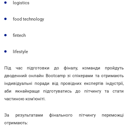
logistics
food technology
fintech
lifestyle
Під час підготовки до фіналу, команди пройдуть
дводенний онлайн Bootcamp зі спікерами та отримають
індивідуальні поради від провідних експертів індустрії,
аби якнайкраще підготуватись до пітчингу та стати
частиною ком'юніті.
За результатами фінального пітчингу переможці
отримають: