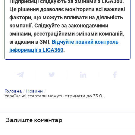
Підприємці слідкують за змінами з LIGA360.
Це рішення дозволяє моніторити всі важливі
фактори, що можуть впливати на діяльність
компанії. Слідкуйте за законодавчими
змінами, реєстраційними змінами компаній,
згадками в ЗМІ.
Відчуйте повний контроль
інформації з LIGA360
.
Головна
/
Новини
/
Українські стартапи можуть отримати до 35 000 євро та пройти стажування в Барселоні
Залиште коментар