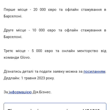
Перше місце - 20 000 євро та офлайн стажування в
Барселоні.
Друге місце - 10 000 євро та офлайн стажування в
Барселоні.
Третє місце - 5 000 євро та онлайн менторство від
команди Glovo.
Дізнатись деталі та подати заявку можна за
посиланням
.
Дедлайн: 1 травня 2023 року.
За
інформацією
Дія.Бізнес.