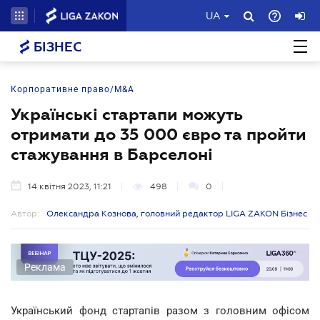
UA
БІЗНЕС
Корпоративне право/M&A
Українські стартапи можуть
отримати до 35 000 євро та пройти
стажування в Барселоні
14 квітня 2023, 11:21
498
0
Автор:
Олександра Кознова, головний редактор LIGA ZAKON Бізнес
Реклама
Український фонд стартапів разом з головним офісом