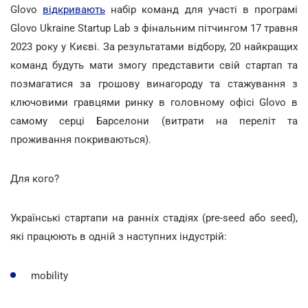
Glovo
відкривають
набір команд для участі в програмі
Glovo Ukraine Startup Lab з фінальним пітчингом 17 травня
2023 року у Києві. За результатами відбору, 20 найкращих
команд будуть мати змогу представити свій стартап та
позмагатися за грошову винагороду та стажування з
ключовими гравцями ринку в головному офісі Glovo в
самому серці Барселони (витрати на переліт та
проживання покриваються).
Для кого?
Українські стартапи на ранніх стадіях (pre-seed або seed),
які працюють в одній з наступних індустрій:
mobility