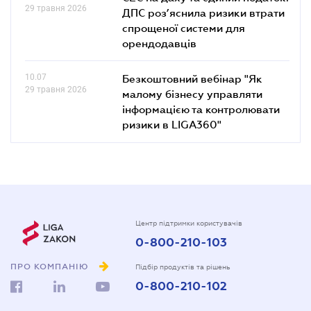
29 травня 2026
ДПС роз’яснила ризики втрати
спрощеної системи для
орендодавців
10.07
Безкоштовний вебінар "Як
29 травня 2026
малому бізнесу управляти
інформацією та контролювати
ризики в LIGA360"
Центр підтримки користувачів
0-800-210-103
ПРО КОМПАНІЮ
Підбір продуктів та рішень
0-800-210-102