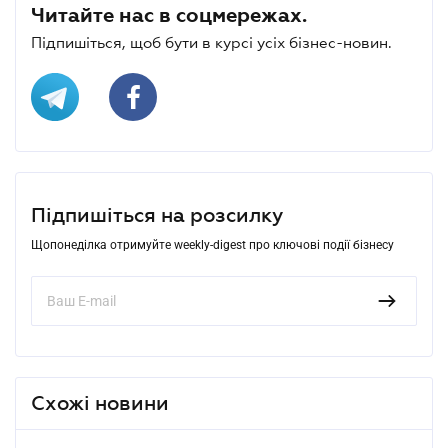
Читайте нас в соцмережах.
Підпишіться, щоб бути в курсі усіх бізнес-новин.
Підпишіться на розсилку
Щопонеділка отримуйте weekly-digest про ключові події бізнесу
Схожі новини