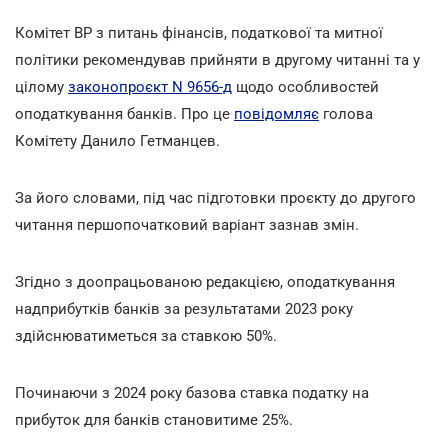
Комітет ВР з питань фінансів, податкової та митної
політики рекомендував прийняти в другому читанні та у
цілому
законопроєкт N 9656-д
щодо особливостей
оподаткування банків. Про це
повідомляє
голова
Комітету Данило Гетманцев.
За його словами, під час підготовки проєкту до другого
читання першопочатковий варіант зазнав змін.
Згідно з доопрацьованою редакцією, оподаткування
надприбутків банків за результатами 2023 року
здійснюватиметься за ставкою 50%.
Починаючи з 2024 року базова ставка податку на
прибуток для банків становитиме 25%.