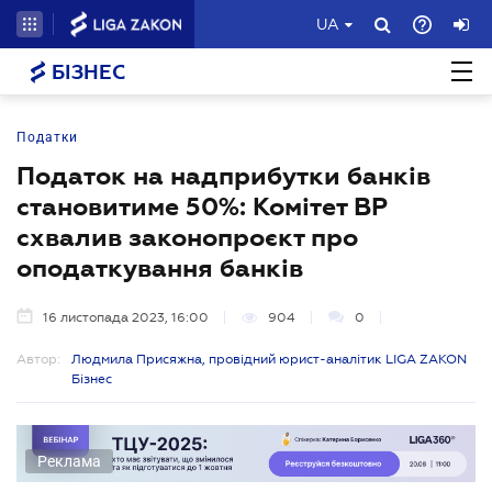
UA
БІЗНЕС
Податки
Податок на надприбутки банків
становитиме 50%: Комітет ВР
схвалив законопроєкт про
оподаткування банків
16 листопада 2023, 16:00
904
0
Автор:
Людмила Присяжна, провідний юрист-аналітик LIGA ZAKON
Бізнес
Реклама