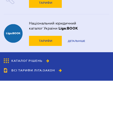
ТАРИФИ
Національний юридичний
каталог України
Liga:BOOK
ТАРИФИ
ДЕТАЛЬНІШЕ
КАТАЛОГ РІШЕНЬ
ВСІ ТАРИФИ ЛІГА:ЗАКОН
Співробітництво
Агенти
Дилери
Політика конфіденційності