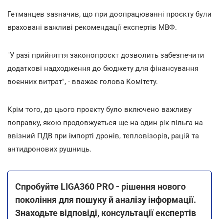
Гетманцев зазначив, що при доопрацюванні проєкту були
враховані важливі рекомендації експертів МВФ.
"У разі прийняття законопроєкт дозволить забезпечити
додаткові надходження до бюджету для фінансування
воєнних витрат", - вважає голова Комітету.
Крім того, до цього проєкту було включено важливу
поправку, якою продовжується ще на один рік пільга на
ввізний ПДВ при імпорті дронів, тепловізорів, рацій та
антидронових рушниць.
Спробуйте LIGA360 PRO - рішення нового
покоління для пошуку й аналізу інформації.
Знаходьте відповіді, консультації експертів